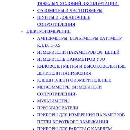
ТЯЖЕЛЫХ УСЛОВИЙ ЭКСПЛУАТАЦИИ.
ФАЗОМЕТРЫ И ЧАСТОТОМЕРЫ
ШУНТЫ И ДОБАВОЧНЫЕ
СОПРОТИВЛЕНИЯ
ЭЛЕКТРОИЗМЕРЕНИЕ
АМПЕРМЕТРЫ, ВОЛЬТМЕТРЫ,ВАТТМЕТР
КЛ.Т.0.1-0.5
ИЗМЕРИТЕЛИ ПАРАМЕТРОВ ЭЛ. ЦЕПЕЙ
ИЗМЕРИТЕЛЬ ПАРАМЕТРОВ УЗО
КИЛОВОЛЬТМЕТРЫ И ВЫСОКОВОЛЬТНЫЕ
ДЕЛИТЕЛИ НАПРЯЖЕНИЯ
КЛЕЩИ ЭЛЕКТРОИЗМЕРИТЕЛЬНЫЕ
МЕГАОММЕТРЫ (ИЗМЕРИТЕЛИ
СОПРОТИВЛЕНИЯ)
МУЛЬТИМЕТРЫ
ПРЕОБРАЗОВАТЕЛИ
ПРИБОРЫ ДЛЯ ИЗМЕРЕНИЯ ПАРАМЕТРОВ
ПЕТЛИ КОРОТКОГО ЗАМЫКАНИЯ
ПРИБОРЫ ДЛЯ РАБОТЫ С КАБЕЛЕМ