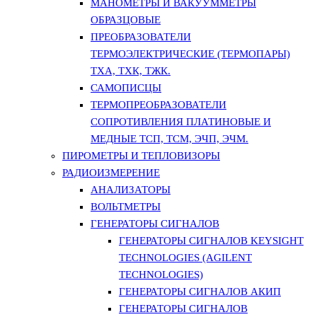
МАНОМЕТРЫ И ВАКУУММЕТРЫ
ОБРАЗЦОВЫЕ
ПРЕОБРАЗОВАТЕЛИ
ТЕРМОЭЛЕКТРИЧЕСКИЕ (ТЕРМОПАРЫ)
ТХА, ТХК, ТЖК.
САМОПИСЦЫ
ТЕРМОПРЕОБРАЗОВАТЕЛИ
СОПРОТИВЛЕНИЯ ПЛАТИНОВЫЕ И
МЕДНЫЕ ТСП, ТСМ, ЭЧП, ЭЧМ.
ПИРОМЕТРЫ И ТЕПЛОВИЗОРЫ
РАДИОИЗМЕРЕНИЕ
АНАЛИЗАТОРЫ
ВОЛЬТМЕТРЫ
ГЕНЕРАТОРЫ СИГНАЛОВ
ГЕНЕРАТОРЫ СИГНАЛОВ KEYSIGHT
TECHNOLOGIES (AGILENT
TECHNOLOGIES)
ГЕНЕРАТОРЫ СИГНАЛОВ АКИП
ГЕНЕРАТОРЫ СИГНАЛОВ