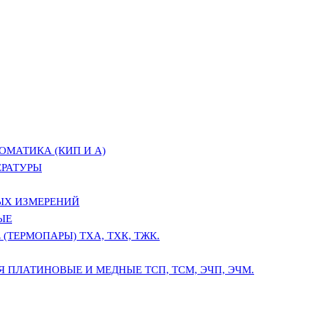
ОМАТИКА (КИП И А)
ЕРАТУРЫ
ЫХ ИЗМЕРЕНИЙ
ЫЕ
(ТЕРМОПАРЫ) ТХА, ТХК, ТЖК.
 ПЛАТИНОВЫЕ И МЕДНЫЕ ТСП, ТСМ, ЭЧП, ЭЧМ.