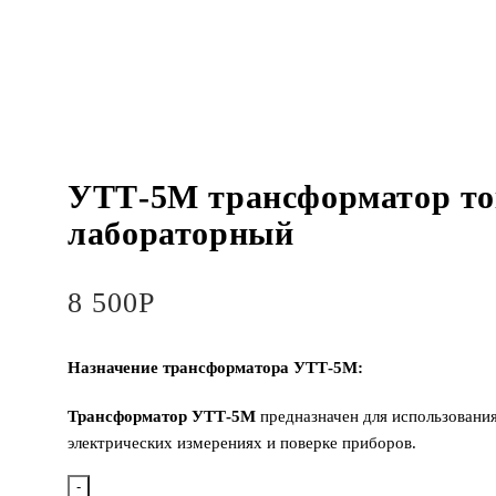
УТТ-5М трансформатор то
лабораторный
8 500
Р
Назначение трансформатора УТТ-5М:
Трансформатор УТТ-5М
предназначен для использования
электрических измерениях и поверке приборов.
-