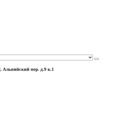
, Альпийский пер. д.9 к.1