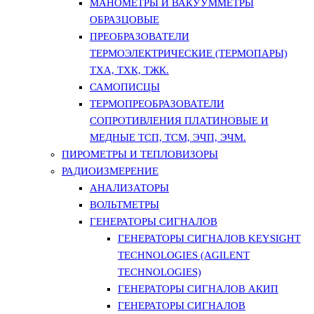
МАНОМЕТРЫ И ВАКУУММЕТРЫ
ОБРАЗЦОВЫЕ
ПРЕОБРАЗОВАТЕЛИ
ТЕРМОЭЛЕКТРИЧЕСКИЕ (ТЕРМОПАРЫ)
ТХА, ТХК, ТЖК.
САМОПИСЦЫ
ТЕРМОПРЕОБРАЗОВАТЕЛИ
СОПРОТИВЛЕНИЯ ПЛАТИНОВЫЕ И
МЕДНЫЕ ТСП, ТСМ, ЭЧП, ЭЧМ.
ПИРОМЕТРЫ И ТЕПЛОВИЗОРЫ
РАДИОИЗМЕРЕНИЕ
АНАЛИЗАТОРЫ
ВОЛЬТМЕТРЫ
ГЕНЕРАТОРЫ СИГНАЛОВ
ГЕНЕРАТОРЫ СИГНАЛОВ KEYSIGHT
TECHNOLOGIES (AGILENT
TECHNOLOGIES)
ГЕНЕРАТОРЫ СИГНАЛОВ АКИП
ГЕНЕРАТОРЫ СИГНАЛОВ