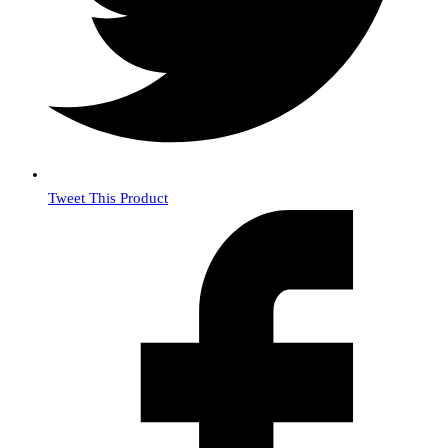
Tweet This Product