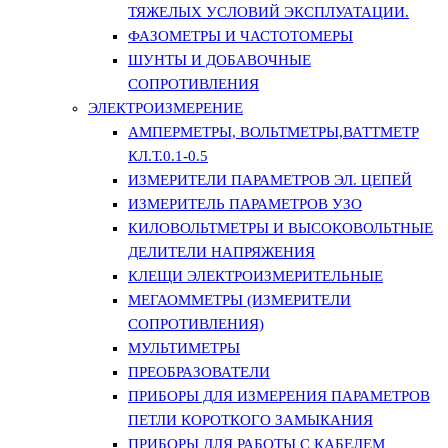
ТЯЖЕЛЫХ УСЛОВИЙ ЭКСПЛУАТАЦИИ.
ФАЗОМЕТРЫ И ЧАСТОТОМЕРЫ
ШУНТЫ И ДОБАВОЧНЫЕ
СОПРОТИВЛЕНИЯ
ЭЛЕКТРОИЗМЕРЕНИЕ
АМПЕРМЕТРЫ, ВОЛЬТМЕТРЫ,ВАТТМЕТР
КЛ.Т.0.1-0.5
ИЗМЕРИТЕЛИ ПАРАМЕТРОВ ЭЛ. ЦЕПЕЙ
ИЗМЕРИТЕЛЬ ПАРАМЕТРОВ УЗО
КИЛОВОЛЬТМЕТРЫ И ВЫСОКОВОЛЬТНЫЕ
ДЕЛИТЕЛИ НАПРЯЖЕНИЯ
КЛЕЩИ ЭЛЕКТРОИЗМЕРИТЕЛЬНЫЕ
МЕГАОММЕТРЫ (ИЗМЕРИТЕЛИ
СОПРОТИВЛЕНИЯ)
МУЛЬТИМЕТРЫ
ПРЕОБРАЗОВАТЕЛИ
ПРИБОРЫ ДЛЯ ИЗМЕРЕНИЯ ПАРАМЕТРОВ
ПЕТЛИ КОРОТКОГО ЗАМЫКАНИЯ
ПРИБОРЫ ДЛЯ РАБОТЫ С КАБЕЛЕМ