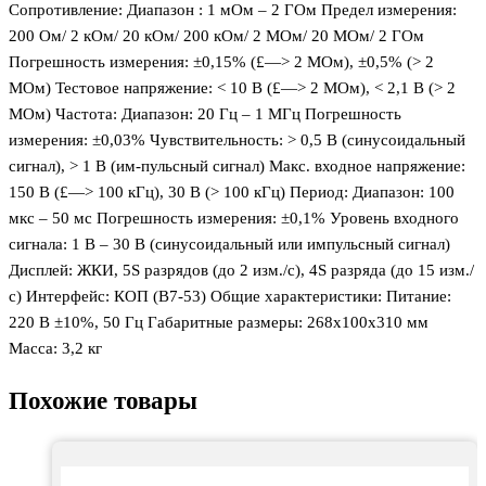
Сопротивление: Диапазон : 1 мОм – 2 ГОм Предел измерения:
200 Ом/ 2 кОм/ 20 кОм/ 200 кОм/ 2 МОм/ 20 МОм/ 2 ГОм
Погрешность измерения: ±0,15% (£—> 2 МОм), ±0,5% (> 2
МОм) Тестовое напряжение: < 10 В (£—> 2 МОм), < 2,1 В (> 2
МОм) Частота: Диапазон: 20 Гц – 1 МГц Погрешность
измерения: ±0,03% Чувствительность: > 0,5 В (синусоидальный
сигнал), > 1 В (им-пульсный сигнал) Макс. входное напряжение:
150 В (£—> 100 кГц), 30 В (> 100 кГц) Период: Диапазон: 100
мкс – 50 мс Погрешность измерения: ±0,1% Уровень входного
сигнала: 1 В – 30 В (синусоидальный или импульсный сигнал)
Дисплей: ЖКИ, 5Ѕ разрядов (до 2 изм./с), 4Ѕ разряда (до 15 изм./
с) Интерфейс: КОП (В7-53) Общие характеристики: Питание:
220 В ±10%, 50 Гц Габаритные размеры: 268х100х310 мм
Масса: 3,2 кг
Похожие товары