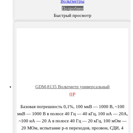
Вольтметры
Подробнее
Быстрый просмотр
GDM-8135 Вольтметр универсальный
0
Р
Базовая погрешность 0,1%, 100 мкВ — 1000 В, ~100
мкВ — 1000 В в полосе 40 Гц — 40 кГц, 100 нА — 20А,
~100 нА — 20 А в полосе 40 Гц — 20 кГц, 100 мОм —
20 МОм, испытание p-n переходов, прозвон, СДИ, 4