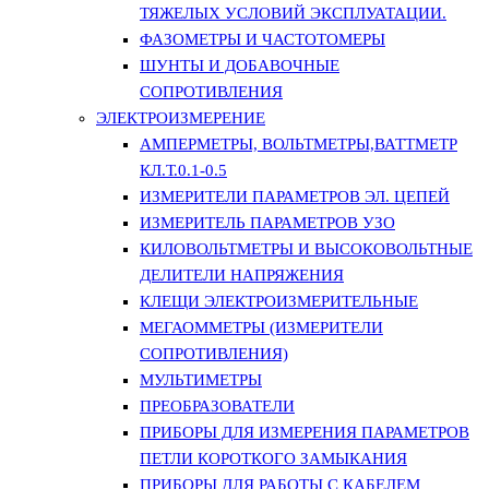
ТЯЖЕЛЫХ УСЛОВИЙ ЭКСПЛУАТАЦИИ.
ФАЗОМЕТРЫ И ЧАСТОТОМЕРЫ
ШУНТЫ И ДОБАВОЧНЫЕ
СОПРОТИВЛЕНИЯ
ЭЛЕКТРОИЗМЕРЕНИЕ
АМПЕРМЕТРЫ, ВОЛЬТМЕТРЫ,ВАТТМЕТР
КЛ.Т.0.1-0.5
ИЗМЕРИТЕЛИ ПАРАМЕТРОВ ЭЛ. ЦЕПЕЙ
ИЗМЕРИТЕЛЬ ПАРАМЕТРОВ УЗО
КИЛОВОЛЬТМЕТРЫ И ВЫСОКОВОЛЬТНЫЕ
ДЕЛИТЕЛИ НАПРЯЖЕНИЯ
КЛЕЩИ ЭЛЕКТРОИЗМЕРИТЕЛЬНЫЕ
МЕГАОММЕТРЫ (ИЗМЕРИТЕЛИ
СОПРОТИВЛЕНИЯ)
МУЛЬТИМЕТРЫ
ПРЕОБРАЗОВАТЕЛИ
ПРИБОРЫ ДЛЯ ИЗМЕРЕНИЯ ПАРАМЕТРОВ
ПЕТЛИ КОРОТКОГО ЗАМЫКАНИЯ
ПРИБОРЫ ДЛЯ РАБОТЫ С КАБЕЛЕМ