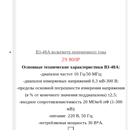
В3-48А вольтметр переменного тока
29 800
Р
Основные технические характеристики
В3-48А:
-диапазон частот 10 Гц-50 МГц;
-диапазон измеряемых напряжений 0,3 мВ-300 В;
-пределы основной погрешности измерения напряжения
(в % от конечного значения поддиапазона) ±2,5;
-входное сопротивление/емкость 20 МОм/6 пФ (1-300
мВ);
-питание 220 В, 50 Гц;
-потребляемая мощность 30 В*А.
-