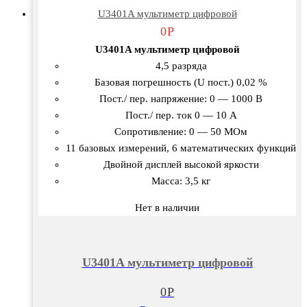
U3401A мультиметр цифровой
0
Р
U3401A мультиметр цифровой
4,5 разряда
Базовая погрешность (U пост.) 0,02 %
Пост./ пер. напряжение: 0 — 1000 В
Пост./ пер. ток 0 — 10 А
Сопротивление: 0 — 50 МОм
11 базовых измерений, 6 математических функций
Двойной дисплей высокой яркости
Масса: 3,5 кг
Нет в наличии
U3401A мультиметр цифровой
0
Р