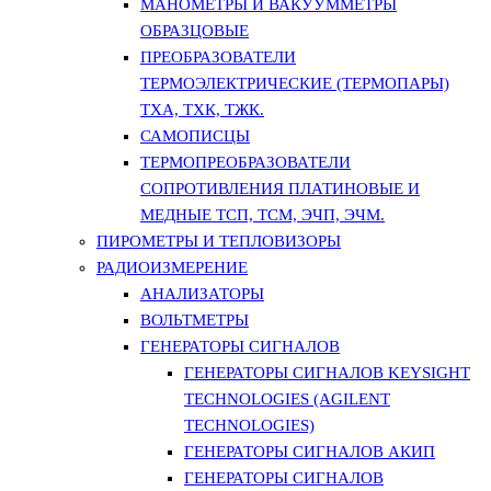
МАНОМЕТРЫ И ВАКУУММЕТРЫ
ОБРАЗЦОВЫЕ
ПРЕОБРАЗОВАТЕЛИ
ТЕРМОЭЛЕКТРИЧЕСКИЕ (ТЕРМОПАРЫ)
ТХА, ТХК, ТЖК.
САМОПИСЦЫ
ТЕРМОПРЕОБРАЗОВАТЕЛИ
СОПРОТИВЛЕНИЯ ПЛАТИНОВЫЕ И
МЕДНЫЕ ТСП, ТСМ, ЭЧП, ЭЧМ.
ПИРОМЕТРЫ И ТЕПЛОВИЗОРЫ
РАДИОИЗМЕРЕНИЕ
АНАЛИЗАТОРЫ
ВОЛЬТМЕТРЫ
ГЕНЕРАТОРЫ СИГНАЛОВ
ГЕНЕРАТОРЫ СИГНАЛОВ KEYSIGHT
TECHNOLOGIES (AGILENT
TECHNOLOGIES)
ГЕНЕРАТОРЫ СИГНАЛОВ АКИП
ГЕНЕРАТОРЫ СИГНАЛОВ