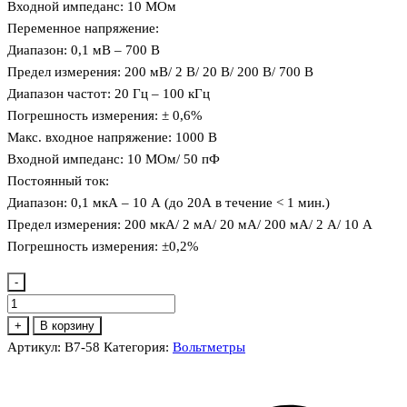
Входной импеданс: 10 МОм
Переменное напряжение:
Диапазон: 0,1 мВ – 700 В
Предел измерения: 200 мВ/ 2 В/ 20 В/ 200 В/ 700 В
Диапазон частот: 20 Гц – 100 кГц
Погрешность измерения: ± 0,6%
Макс. входное напряжение: 1000 В
Входной импеданс: 10 МОм/ 50 пФ
Постоянный ток:
Диапазон: 0,1 мкА – 10 А (до 20А в течение < 1 мин.)
Предел измерения: 200 мкА/ 2 мА/ 20 мА/ 200 мА/ 2 А/ 10 А
Погрешность измерения: ±0,2%
-
Количество
товара
+
В корзину
В7-
Артикул:
В7-58
Категория:
Вольтметры
58
Вольтметр