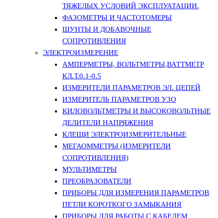
ТЯЖЕЛЫХ УСЛОВИЙ ЭКСПЛУАТАЦИИ.
ФАЗОМЕТРЫ И ЧАСТОТОМЕРЫ
ШУНТЫ И ДОБАВОЧНЫЕ
СОПРОТИВЛЕНИЯ
ЭЛЕКТРОИЗМЕРЕНИЕ
АМПЕРМЕТРЫ, ВОЛЬТМЕТРЫ,ВАТТМЕТР
КЛ.Т.0.1-0.5
ИЗМЕРИТЕЛИ ПАРАМЕТРОВ ЭЛ. ЦЕПЕЙ
ИЗМЕРИТЕЛЬ ПАРАМЕТРОВ УЗО
КИЛОВОЛЬТМЕТРЫ И ВЫСОКОВОЛЬТНЫЕ
ДЕЛИТЕЛИ НАПРЯЖЕНИЯ
КЛЕЩИ ЭЛЕКТРОИЗМЕРИТЕЛЬНЫЕ
МЕГАОММЕТРЫ (ИЗМЕРИТЕЛИ
СОПРОТИВЛЕНИЯ)
МУЛЬТИМЕТРЫ
ПРЕОБРАЗОВАТЕЛИ
ПРИБОРЫ ДЛЯ ИЗМЕРЕНИЯ ПАРАМЕТРОВ
ПЕТЛИ КОРОТКОГО ЗАМЫКАНИЯ
ПРИБОРЫ ДЛЯ РАБОТЫ С КАБЕЛЕМ