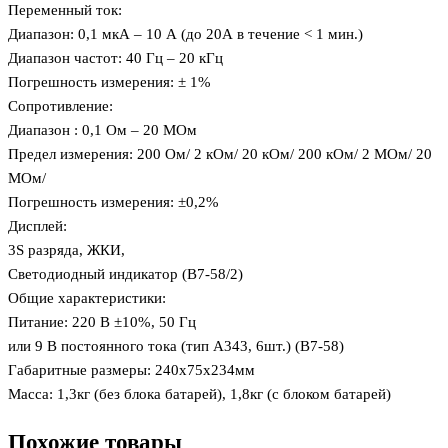
Переменный ток:
Диапазон: 0,1 мкА – 10 А (до 20А в течение < 1 мин.)
Диапазон частот: 40 Гц – 20 кГц
Погрешность измерения: ± 1%
Сопротивление:
Диапазон : 0,1 Ом – 20 МОм
Предел измерения: 200 Ом/ 2 кОм/ 20 кОм/ 200 кОм/ 2 МОм/ 20
МОм/
Погрешность измерения: ±0,2%
Дисплей:
3Ѕ разряда, ЖКИ,
Светодиодный индикатор (В7-58/2)
Общие характеристики:
Питание: 220 В ±10%, 50 Гц
или 9 В постоянного тока (тип А343, 6шт.) (В7-58)
Габаритные размеры: 240х75х234мм
Масса: 1,3кг (без блока батарей), 1,8кг (с блоком батарей)
Похожие товары