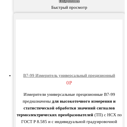
Подробнее
Быстрый просмотр
В7-99 Измеритель универсальный прецизионный
0
Р
Измерители универсальные прецизионные В7-99
предназначены
для высокоточного измерения и
статистической обработки значений сигналов
термоэлектрических преобразователей
(ТП) с НСХ по
ГОСТ Р 8.585 и с индивидуальной градуировочной