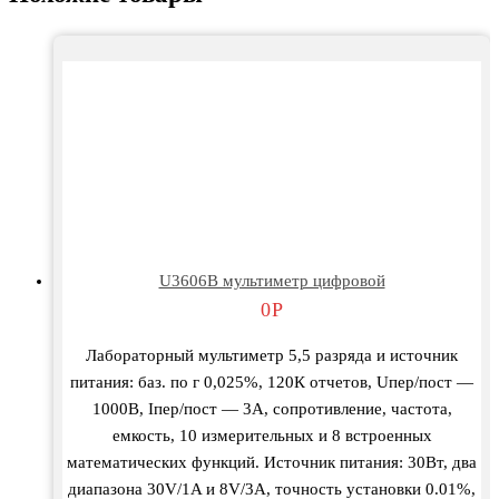
U3606В мультиметр цифровой
0
Р
Лабораторный мультиметр 5,5 разряда и источник
питания: баз. по г 0,025%, 120К отчетов, Uпер/пост —
1000В, Iпер/пост — 3А, сопротивление, частота,
емкость, 10 измерительных и 8 встроенных
математических функций. Источник питания: 30Вт, два
диапазона 30V/1A и 8V/3A, точность установки 0.01%,