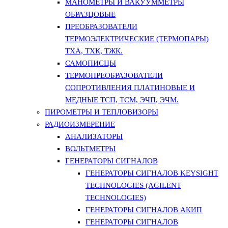
МАНОМЕТРЫ И ВАКУУММЕТРЫ
ОБРАЗЦОВЫЕ
ПРЕОБРАЗОВАТЕЛИ
ТЕРМОЭЛЕКТРИЧЕСКИЕ (ТЕРМОПАРЫ)
ТХА, ТХК, ТЖК.
САМОПИСЦЫ
ТЕРМОПРЕОБРАЗОВАТЕЛИ
СОПРОТИВЛЕНИЯ ПЛАТИНОВЫЕ И
МЕДНЫЕ ТСП, ТСМ, ЭЧП, ЭЧМ.
ПИРОМЕТРЫ И ТЕПЛОВИЗОРЫ
РАДИОИЗМЕРЕНИЕ
АНАЛИЗАТОРЫ
ВОЛЬТМЕТРЫ
ГЕНЕРАТОРЫ СИГНАЛОВ
ГЕНЕРАТОРЫ СИГНАЛОВ KEYSIGHT
TECHNOLOGIES (AGILENT
TECHNOLOGIES)
ГЕНЕРАТОРЫ СИГНАЛОВ АКИП
ГЕНЕРАТОРЫ СИГНАЛОВ