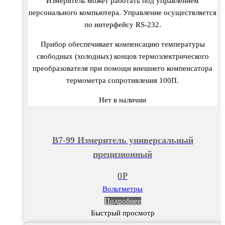
Измеритель может работать под управлением
персонального компьютера. Управление осуществляется
по интерфейсу RS-232.
Прибор обеспечивает компенсацию температуры
свободных (холодных) концов термоэлектрического
преобразователя при помощи внешнего компенсатора
термометра сопротивления 100П.
Нет в наличии
В7-99 Измеритель универсальный
прецизионный
0
Р
Вольтметры
Подробнее
Быстрый просмотр