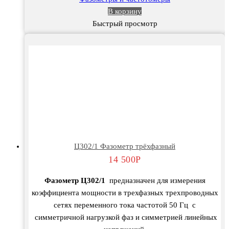
В корзину
Быстрый просмотр
Ц302/1 Фазометр трёхфазный
14 500
Р
Фазометр Ц302/1
предназначен для измерения
коэффициента мощности в трехфазных трехпроводных
сетях переменного тока частотой 50 Гц с
симметричной нагрузкой фаз и симметрией линейных