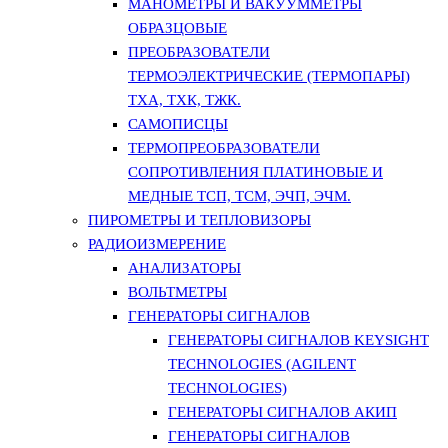
МАНОМЕТРЫ И ВАКУУММЕТРЫ
ОБРАЗЦОВЫЕ
ПРЕОБРАЗОВАТЕЛИ
ТЕРМОЭЛЕКТРИЧЕСКИЕ (ТЕРМОПАРЫ)
ТХА, ТХК, ТЖК.
САМОПИСЦЫ
ТЕРМОПРЕОБРАЗОВАТЕЛИ
СОПРОТИВЛЕНИЯ ПЛАТИНОВЫЕ И
МЕДНЫЕ ТСП, ТСМ, ЭЧП, ЭЧМ.
ПИРОМЕТРЫ И ТЕПЛОВИЗОРЫ
РАДИОИЗМЕРЕНИЕ
АНАЛИЗАТОРЫ
ВОЛЬТМЕТРЫ
ГЕНЕРАТОРЫ СИГНАЛОВ
ГЕНЕРАТОРЫ СИГНАЛОВ KEYSIGHT
TECHNOLOGIES (AGILENT
TECHNOLOGIES)
ГЕНЕРАТОРЫ СИГНАЛОВ АКИП
ГЕНЕРАТОРЫ СИГНАЛОВ