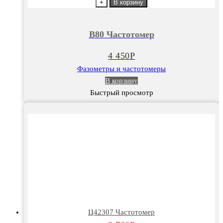
товара
+
В корзину
В80
Частотомер
В80 Частотомер
4 450
Р
Фазометры и частотомеры
В корзину
Быстрый просмотр
Ц42307 Частотомер