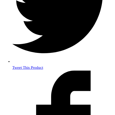
Tweet This Product