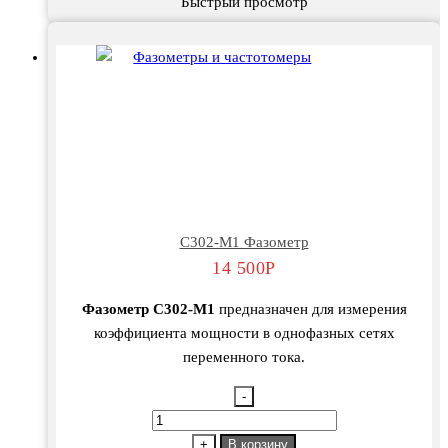
Быстрый просмотр
С302-М1 Фазометр
14 500
Р
Фазометр С302-М1
предназначен для измерения
коэффициента мощности в однофазных сетях
переменного тока.
-
Количество
товара
+
В корзину