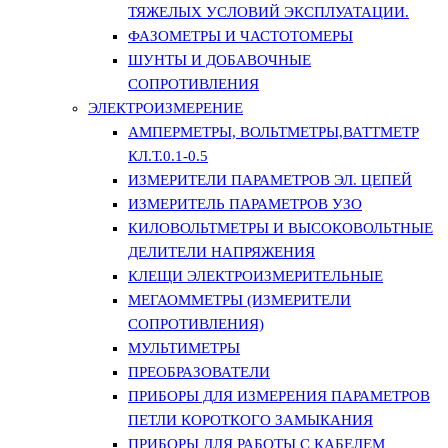
ТЯЖЕЛЫХ УСЛОВИЙ ЭКСПЛУАТАЦИИ.
ФАЗОМЕТРЫ И ЧАСТОТОМЕРЫ
ШУНТЫ И ДОБАВОЧНЫЕ
СОПРОТИВЛЕНИЯ
ЭЛЕКТРОИЗМЕРЕНИЕ
АМПЕРМЕТРЫ, ВОЛЬТМЕТРЫ,ВАТТМЕТР
КЛ.Т.0.1-0.5
ИЗМЕРИТЕЛИ ПАРАМЕТРОВ ЭЛ. ЦЕПЕЙ
ИЗМЕРИТЕЛЬ ПАРАМЕТРОВ УЗО
КИЛОВОЛЬТМЕТРЫ И ВЫСОКОВОЛЬТНЫЕ
ДЕЛИТЕЛИ НАПРЯЖЕНИЯ
КЛЕЩИ ЭЛЕКТРОИЗМЕРИТЕЛЬНЫЕ
МЕГАОММЕТРЫ (ИЗМЕРИТЕЛИ
СОПРОТИВЛЕНИЯ)
МУЛЬТИМЕТРЫ
ПРЕОБРАЗОВАТЕЛИ
ПРИБОРЫ ДЛЯ ИЗМЕРЕНИЯ ПАРАМЕТРОВ
ПЕТЛИ КОРОТКОГО ЗАМЫКАНИЯ
ПРИБОРЫ ДЛЯ РАБОТЫ С КАБЕЛЕМ