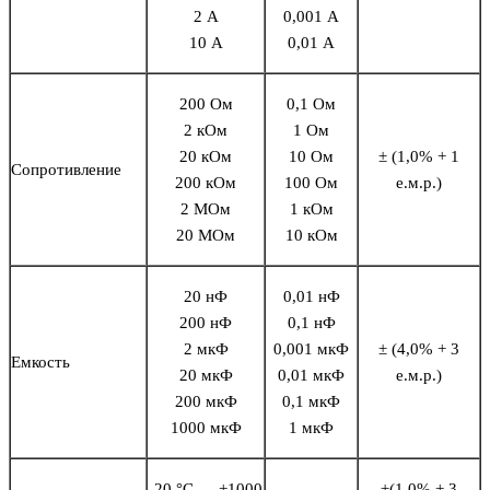
2 А
0,001 А
10 А
0,01 А
200 Ом
0,1 Ом
2 кОм
1 Ом
20 кОм
10 Ом
± (1,0% + 1
Сопротивление
200 кОм
100 Ом
е.м.р.)
2 МОм
1 кОм
20 МОм
10 кОм
20 нФ
0,01 нФ
200 нФ
0,1 нФ
2 мкФ
0,001 мкФ
± (4,0% + 3
Емкость
20 мкФ
0,01 мкФ
е.м.р.)
200 мкФ
0,1 мкФ
1000 мкФ
1 мкФ
-20 °C … +1000
±(1,0% + 3