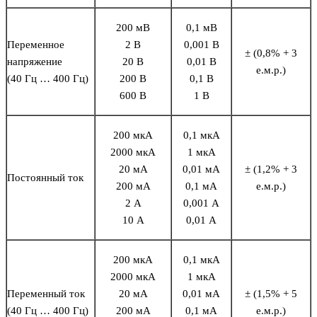
200 мВ
0,1 мВ
Переменное
2 В
0,001 В
± (0,8% + 3
напряжение
20 В
0,01 В
е.м.р.)
(40 Гц … 400 Гц)
200 В
0,1 В
600 В
1 В
200 мкА
0,1 мкА
2000 мкА
1 мкА
20 мА
0,01 мА
± (1,2% + 3
Постоянный ток
200 мА
0,1 мА
е.м.р.)
2 А
0,001 А
10 А
0,01 А
200 мкА
0,1 мкА
2000 мкА
1 мкА
Переменный ток
20 мА
0,01 мА
± (1,5% + 5
(40 Гц … 400 Гц)
200 мА
0,1 мА
е.м.р.)