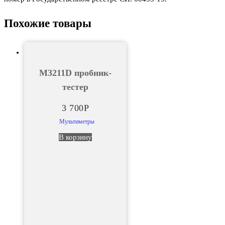
Похожие товары
М3211D пробник-
тестер
3 700
Р
Мультиметры
В корзину