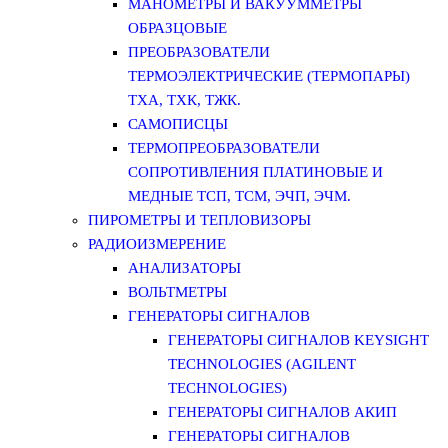
МАНОМЕТРЫ И ВАКУУММЕТРЫ
ОБРАЗЦОВЫЕ
ПРЕОБРАЗОВАТЕЛИ
ТЕРМОЭЛЕКТРИЧЕСКИЕ (ТЕРМОПАРЫ)
ТХА, ТХК, ТЖК.
САМОПИСЦЫ
ТЕРМОПРЕОБРАЗОВАТЕЛИ
СОПРОТИВЛЕНИЯ ПЛАТИНОВЫЕ И
МЕДНЫЕ ТСП, ТСМ, ЭЧП, ЭЧМ.
ПИРОМЕТРЫ И ТЕПЛОВИЗОРЫ
РАДИОИЗМЕРЕНИЕ
АНАЛИЗАТОРЫ
ВОЛЬТМЕТРЫ
ГЕНЕРАТОРЫ СИГНАЛОВ
ГЕНЕРАТОРЫ СИГНАЛОВ KEYSIGHT
TECHNOLOGIES (AGILENT
TECHNOLOGIES)
ГЕНЕРАТОРЫ СИГНАЛОВ АКИП
ГЕНЕРАТОРЫ СИГНАЛОВ