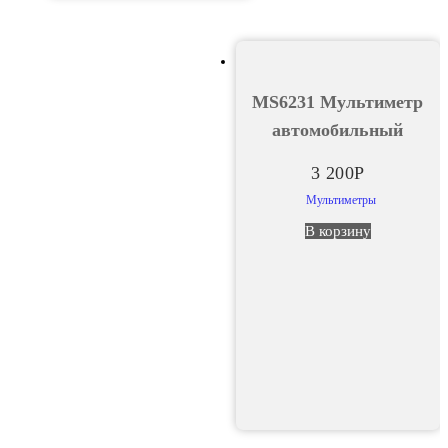
МS6231 Мультиметр
автомобильный
3 200
Р
Мультиметры
В корзину