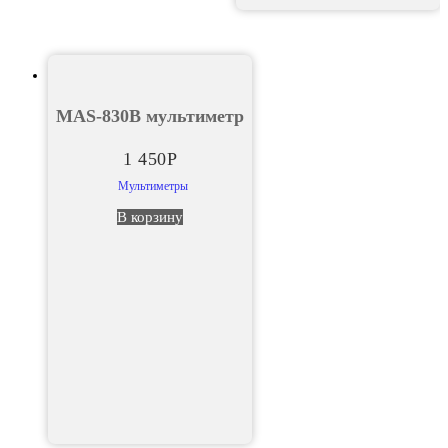
MAS-830В мультиметр
1 450
Р
Мультиметры
В корзину