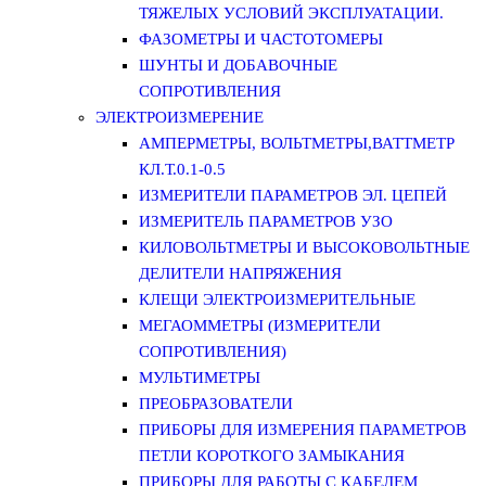
ТЯЖЕЛЫХ УСЛОВИЙ ЭКСПЛУАТАЦИИ.
ФАЗОМЕТРЫ И ЧАСТОТОМЕРЫ
ШУНТЫ И ДОБАВОЧНЫЕ
СОПРОТИВЛЕНИЯ
ЭЛЕКТРОИЗМЕРЕНИЕ
АМПЕРМЕТРЫ, ВОЛЬТМЕТРЫ,ВАТТМЕТР
КЛ.Т.0.1-0.5
ИЗМЕРИТЕЛИ ПАРАМЕТРОВ ЭЛ. ЦЕПЕЙ
ИЗМЕРИТЕЛЬ ПАРАМЕТРОВ УЗО
КИЛОВОЛЬТМЕТРЫ И ВЫСОКОВОЛЬТНЫЕ
ДЕЛИТЕЛИ НАПРЯЖЕНИЯ
КЛЕЩИ ЭЛЕКТРОИЗМЕРИТЕЛЬНЫЕ
МЕГАОММЕТРЫ (ИЗМЕРИТЕЛИ
СОПРОТИВЛЕНИЯ)
МУЛЬТИМЕТРЫ
ПРЕОБРАЗОВАТЕЛИ
ПРИБОРЫ ДЛЯ ИЗМЕРЕНИЯ ПАРАМЕТРОВ
ПЕТЛИ КОРОТКОГО ЗАМЫКАНИЯ
ПРИБОРЫ ДЛЯ РАБОТЫ С КАБЕЛЕМ