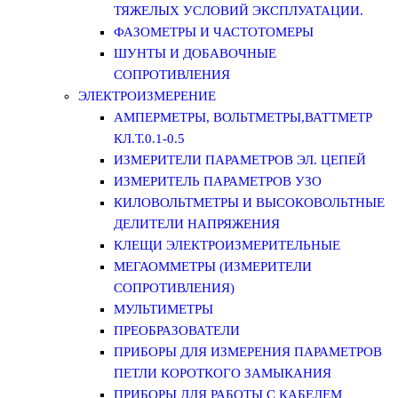
ТЯЖЕЛЫХ УСЛОВИЙ ЭКСПЛУАТАЦИИ.
ФАЗОМЕТРЫ И ЧАСТОТОМЕРЫ
ШУНТЫ И ДОБАВОЧНЫЕ
СОПРОТИВЛЕНИЯ
ЭЛЕКТРОИЗМЕРЕНИЕ
АМПЕРМЕТРЫ, ВОЛЬТМЕТРЫ,ВАТТМЕТР
КЛ.Т.0.1-0.5
ИЗМЕРИТЕЛИ ПАРАМЕТРОВ ЭЛ. ЦЕПЕЙ
ИЗМЕРИТЕЛЬ ПАРАМЕТРОВ УЗО
КИЛОВОЛЬТМЕТРЫ И ВЫСОКОВОЛЬТНЫЕ
ДЕЛИТЕЛИ НАПРЯЖЕНИЯ
КЛЕЩИ ЭЛЕКТРОИЗМЕРИТЕЛЬНЫЕ
МЕГАОММЕТРЫ (ИЗМЕРИТЕЛИ
СОПРОТИВЛЕНИЯ)
МУЛЬТИМЕТРЫ
ПРЕОБРАЗОВАТЕЛИ
ПРИБОРЫ ДЛЯ ИЗМЕРЕНИЯ ПАРАМЕТРОВ
ПЕТЛИ КОРОТКОГО ЗАМЫКАНИЯ
ПРИБОРЫ ДЛЯ РАБОТЫ С КАБЕЛЕМ