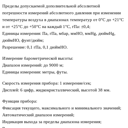
Пределы допускаемой дополнительной абсолютной
погрешности измерений абсолютного давления при изменении
температуры воздуха в диапазонах температур от 0°С до +21°С
и от +25°С до +50°С на каждый 1°С, гПа: ±0,4;
Единицы измерения: Па, гПа, мбар, ммHO, ммHg, дюймHg,
дюймHO, фунт/дюйм;
Разрешение: 0,1 гПа, 0,1 дюймHO.
Измерение барометрической высоты:
Диапазон измерений: до 9000 м;
Единицы измерения: метры, футы.
Скорость измерения прибора: 1 измерение/сек;
Дисплей: 6 цифр, жидкокристаллический, высотой 38 мм.
Функции прибора:
Фиксация текущего, максимального и минимального значений;
Автоматический диапазон измерений;
Индикация выхода за пределы диапазона измерения;