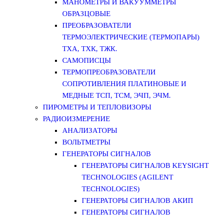
МАНОМЕТРЫ И ВАКУУММЕТРЫ
ОБРАЗЦОВЫЕ
ПРЕОБРАЗОВАТЕЛИ
ТЕРМОЭЛЕКТРИЧЕСКИЕ (ТЕРМОПАРЫ)
ТХА, ТХК, ТЖК.
САМОПИСЦЫ
ТЕРМОПРЕОБРАЗОВАТЕЛИ
СОПРОТИВЛЕНИЯ ПЛАТИНОВЫЕ И
МЕДНЫЕ ТСП, ТСМ, ЭЧП, ЭЧМ.
ПИРОМЕТРЫ И ТЕПЛОВИЗОРЫ
РАДИОИЗМЕРЕНИЕ
АНАЛИЗАТОРЫ
ВОЛЬТМЕТРЫ
ГЕНЕРАТОРЫ СИГНАЛОВ
ГЕНЕРАТОРЫ СИГНАЛОВ KEYSIGHT
TECHNOLOGIES (AGILENT
TECHNOLOGIES)
ГЕНЕРАТОРЫ СИГНАЛОВ АКИП
ГЕНЕРАТОРЫ СИГНАЛОВ