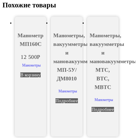
Похожие товары
Манометр
Манометры,
Манометры,
МП160С
вакуумметры
вакуумметры
и
и
12 500
Р
мановакуумметры
мановакуумметры
Манометры
МП-5У/
МТС,
В корзину
ДМ8010
ВТС,
МВТС
Манометры
Манометры
Подробнее
Подробнее