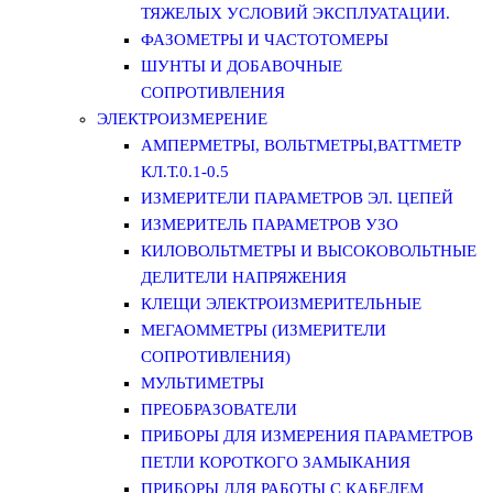
ТЯЖЕЛЫХ УСЛОВИЙ ЭКСПЛУАТАЦИИ.
ФАЗОМЕТРЫ И ЧАСТОТОМЕРЫ
ШУНТЫ И ДОБАВОЧНЫЕ
СОПРОТИВЛЕНИЯ
ЭЛЕКТРОИЗМЕРЕНИЕ
АМПЕРМЕТРЫ, ВОЛЬТМЕТРЫ,ВАТТМЕТР
КЛ.Т.0.1-0.5
ИЗМЕРИТЕЛИ ПАРАМЕТРОВ ЭЛ. ЦЕПЕЙ
ИЗМЕРИТЕЛЬ ПАРАМЕТРОВ УЗО
КИЛОВОЛЬТМЕТРЫ И ВЫСОКОВОЛЬТНЫЕ
ДЕЛИТЕЛИ НАПРЯЖЕНИЯ
КЛЕЩИ ЭЛЕКТРОИЗМЕРИТЕЛЬНЫЕ
МЕГАОММЕТРЫ (ИЗМЕРИТЕЛИ
СОПРОТИВЛЕНИЯ)
МУЛЬТИМЕТРЫ
ПРЕОБРАЗОВАТЕЛИ
ПРИБОРЫ ДЛЯ ИЗМЕРЕНИЯ ПАРАМЕТРОВ
ПЕТЛИ КОРОТКОГО ЗАМЫКАНИЯ
ПРИБОРЫ ДЛЯ РАБОТЫ С КАБЕЛЕМ