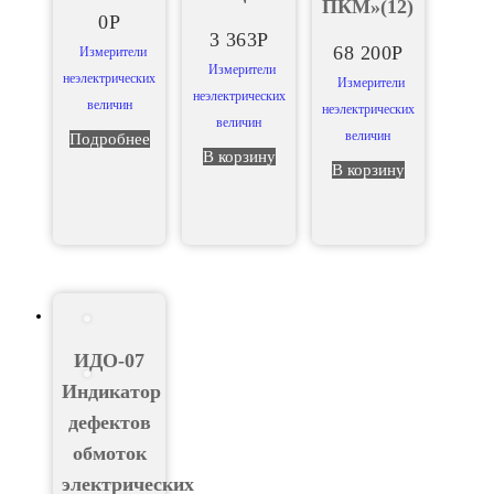
ПКМ»(12)
0
Р
3 363
Р
68 200
Р
Измерители
Измерители
неэлектрических
Измерители
неэлектрических
величин
неэлектрических
величин
величин
Подробнее
В корзину
В корзину
ИДО-07
Индикатор
дефектов
обмоток
электрических