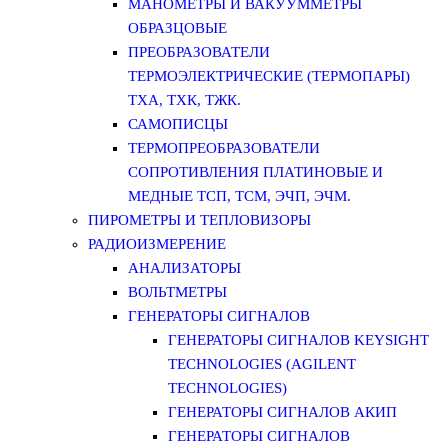
МАНОМЕТРЫ И ВАКУУММЕТРЫ
ОБРАЗЦОВЫЕ
ПРЕОБРАЗОВАТЕЛИ
ТЕРМОЭЛЕКТРИЧЕСКИЕ (ТЕРМОПАРЫ)
ТХА, ТХК, ТЖК.
САМОПИСЦЫ
ТЕРМОПРЕОБРАЗОВАТЕЛИ
СОПРОТИВЛЕНИЯ ПЛАТИНОВЫЕ И
МЕДНЫЕ ТСП, ТСМ, ЭЧП, ЭЧМ.
ПИРОМЕТРЫ И ТЕПЛОВИЗОРЫ
РАДИОИЗМЕРЕНИЕ
АНАЛИЗАТОРЫ
ВОЛЬТМЕТРЫ
ГЕНЕРАТОРЫ СИГНАЛОВ
ГЕНЕРАТОРЫ СИГНАЛОВ KEYSIGHT
TECHNOLOGIES (AGILENT
TECHNOLOGIES)
ГЕНЕРАТОРЫ СИГНАЛОВ АКИП
ГЕНЕРАТОРЫ СИГНАЛОВ