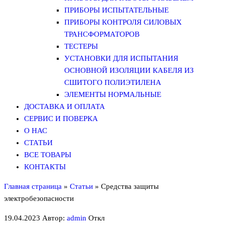
ПРИБОРЫ ИСПЫТАТЕЛЬНЫЕ
ПРИБОРЫ КОНТРОЛЯ СИЛОВЫХ
ТРАНСФОРМАТОРОВ
ТЕСТЕРЫ
УСТАНОВКИ ДЛЯ ИСПЫТАНИЯ
ОСНОВНОЙ ИЗОЛЯЦИИ КАБЕЛЯ ИЗ
СШИТОГО ПОЛИЭТИЛЕНА
ЭЛЕМЕНТЫ НОРМАЛЬНЫЕ
ДОСТАВКА И ОПЛАТА
СЕРВИС И ПОВЕРКА
О НАС
СТАТЬИ
ВСЕ ТОВАРЫ
КОНТАКТЫ
Главная страница
»
Статьи
»
Средства защиты
электробезопасности
19.04.2023
Автор:
admin
Откл