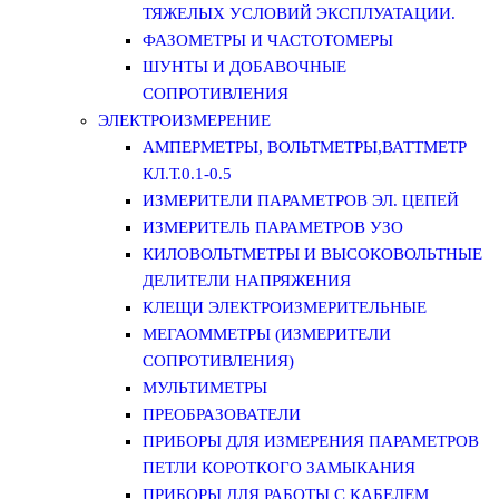
ТЯЖЕЛЫХ УСЛОВИЙ ЭКСПЛУАТАЦИИ.
ФАЗОМЕТРЫ И ЧАСТОТОМЕРЫ
ШУНТЫ И ДОБАВОЧНЫЕ
СОПРОТИВЛЕНИЯ
ЭЛЕКТРОИЗМЕРЕНИЕ
АМПЕРМЕТРЫ, ВОЛЬТМЕТРЫ,ВАТТМЕТР
КЛ.Т.0.1-0.5
ИЗМЕРИТЕЛИ ПАРАМЕТРОВ ЭЛ. ЦЕПЕЙ
ИЗМЕРИТЕЛЬ ПАРАМЕТРОВ УЗО
КИЛОВОЛЬТМЕТРЫ И ВЫСОКОВОЛЬТНЫЕ
ДЕЛИТЕЛИ НАПРЯЖЕНИЯ
КЛЕЩИ ЭЛЕКТРОИЗМЕРИТЕЛЬНЫЕ
МЕГАОММЕТРЫ (ИЗМЕРИТЕЛИ
СОПРОТИВЛЕНИЯ)
МУЛЬТИМЕТРЫ
ПРЕОБРАЗОВАТЕЛИ
ПРИБОРЫ ДЛЯ ИЗМЕРЕНИЯ ПАРАМЕТРОВ
ПЕТЛИ КОРОТКОГО ЗАМЫКАНИЯ
ПРИБОРЫ ДЛЯ РАБОТЫ С КАБЕЛЕМ