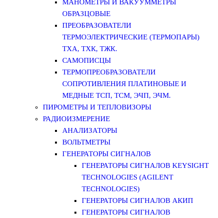
МАНОМЕТРЫ И ВАКУУММЕТРЫ
ОБРАЗЦОВЫЕ
ПРЕОБРАЗОВАТЕЛИ
ТЕРМОЭЛЕКТРИЧЕСКИЕ (ТЕРМОПАРЫ)
ТХА, ТХК, ТЖК.
САМОПИСЦЫ
ТЕРМОПРЕОБРАЗОВАТЕЛИ
СОПРОТИВЛЕНИЯ ПЛАТИНОВЫЕ И
МЕДНЫЕ ТСП, ТСМ, ЭЧП, ЭЧМ.
ПИРОМЕТРЫ И ТЕПЛОВИЗОРЫ
РАДИОИЗМЕРЕНИЕ
АНАЛИЗАТОРЫ
ВОЛЬТМЕТРЫ
ГЕНЕРАТОРЫ СИГНАЛОВ
ГЕНЕРАТОРЫ СИГНАЛОВ KEYSIGHT
TECHNOLOGIES (AGILENT
TECHNOLOGIES)
ГЕНЕРАТОРЫ СИГНАЛОВ АКИП
ГЕНЕРАТОРЫ СИГНАЛОВ