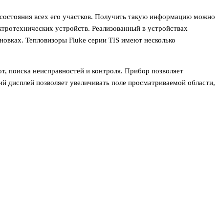
о состояния всех его участков. Получить такую информацию можно
ектротехнических устройств. Реализованный в устройствах
новках. Тепловизоры Fluke серии TIS имеют несколько
т, поиска неисправностей и контроля. Прибор позволяет
й дисплей позволяет увеличивать поле просматриваемой области,