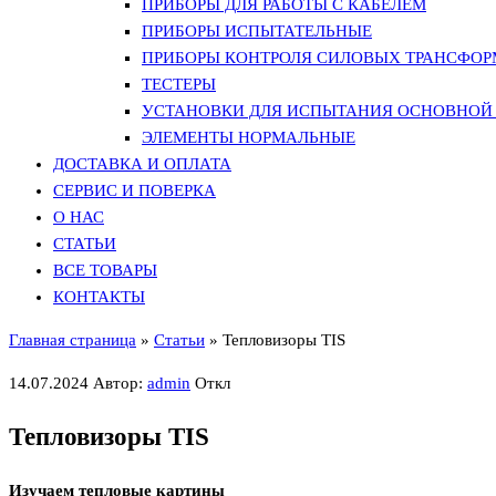
ПРИБОРЫ ДЛЯ РАБОТЫ С КАБЕЛЕМ
ПРИБОРЫ ИСПЫТАТЕЛЬНЫЕ
ПРИБОРЫ КОНТРОЛЯ СИЛОВЫХ ТРАНСФО
ТЕСТЕРЫ
УСТАНОВКИ ДЛЯ ИСПЫТАНИЯ ОСНОВНОЙ 
ЭЛЕМЕНТЫ НОРМАЛЬНЫЕ
ДОСТАВКА И ОПЛАТА
СЕРВИС И ПОВЕРКА
О НАС
СТАТЬИ
ВСЕ ТОВАРЫ
КОНТАКТЫ
Главная страница
»
Статьи
»
Тепловизоры TIS
14.07.2024
Автор:
admin
Откл
Тепловизоры TIS
Изучаем тепловые картины