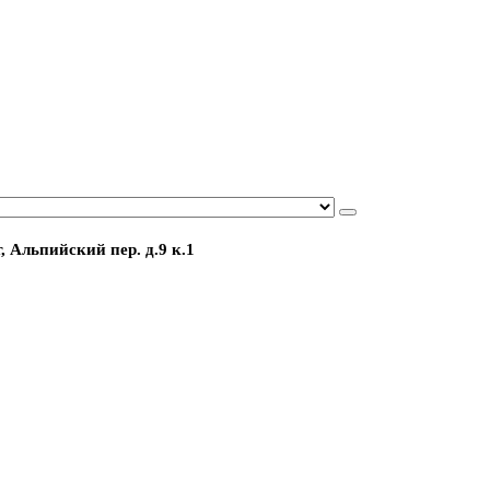
, Альпийский пер. д.9 к.1