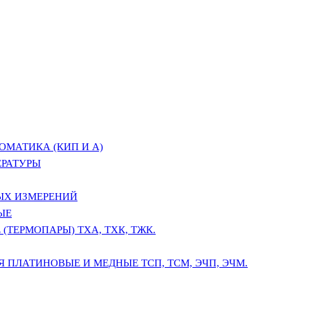
ОМАТИКА (КИП И А)
ЕРАТУРЫ
ЫХ ИЗМЕРЕНИЙ
ЫЕ
(ТЕРМОПАРЫ) ТХА, ТХК, ТЖК.
 ПЛАТИНОВЫЕ И МЕДНЫЕ ТСП, ТСМ, ЭЧП, ЭЧМ.