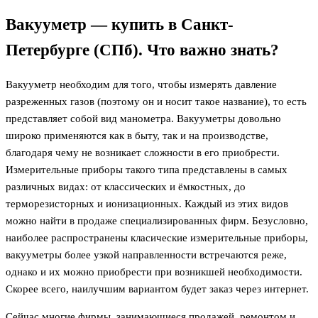
Вакууметр — купить в Санкт-
Петербурге (СПб). Что важно знать?
Вакууметр необходим для того, чтобы измерять давление
разреженных газов (поэтому он и носит такое название), то есть
представляет собой вид манометра. Вакууметры довольно
широко применяются как в быту, так и на производстве,
благодаря чему не возникает сложности в его приобрести.
Измерительные приборы такого типа представлены в самых
различных видах: от классических и ёмкостных, до
терморезисторных и ионизационных. Каждый из этих видов
можно найти в продаже специализированных фирм. Безусловно,
наиболее распространены класические измерительные приборы,
вакууметры более узкой направленности встречаются реже,
однако и их можно приобрести при возникшей необходимости.
Скорее всего, наилучшим вариантом будет заказ через интернет.
Сейчас многие фирмы, занимающиеся продажей, ремонтом и