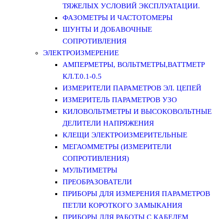
ТЯЖЕЛЫХ УСЛОВИЙ ЭКСПЛУАТАЦИИ.
ФАЗОМЕТРЫ И ЧАСТОТОМЕРЫ
ШУНТЫ И ДОБАВОЧНЫЕ
СОПРОТИВЛЕНИЯ
ЭЛЕКТРОИЗМЕРЕНИЕ
АМПЕРМЕТРЫ, ВОЛЬТМЕТРЫ,ВАТТМЕТР
КЛ.Т.0.1-0.5
ИЗМЕРИТЕЛИ ПАРАМЕТРОВ ЭЛ. ЦЕПЕЙ
ИЗМЕРИТЕЛЬ ПАРАМЕТРОВ УЗО
КИЛОВОЛЬТМЕТРЫ И ВЫСОКОВОЛЬТНЫЕ
ДЕЛИТЕЛИ НАПРЯЖЕНИЯ
КЛЕЩИ ЭЛЕКТРОИЗМЕРИТЕЛЬНЫЕ
МЕГАОММЕТРЫ (ИЗМЕРИТЕЛИ
СОПРОТИВЛЕНИЯ)
МУЛЬТИМЕТРЫ
ПРЕОБРАЗОВАТЕЛИ
ПРИБОРЫ ДЛЯ ИЗМЕРЕНИЯ ПАРАМЕТРОВ
ПЕТЛИ КОРОТКОГО ЗАМЫКАНИЯ
ПРИБОРЫ ДЛЯ РАБОТЫ С КАБЕЛЕМ