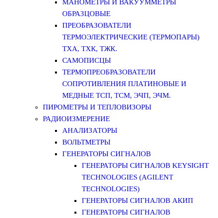
МАНОМЕТРЫ И ВАКУУММЕТРЫ
ОБРАЗЦОВЫЕ
ПРЕОБРАЗОВАТЕЛИ
ТЕРМОЭЛЕКТРИЧЕСКИЕ (ТЕРМОПАРЫ)
ТХА, ТХК, ТЖК.
САМОПИСЦЫ
ТЕРМОПРЕОБРАЗОВАТЕЛИ
СОПРОТИВЛЕНИЯ ПЛАТИНОВЫЕ И
МЕДНЫЕ ТСП, ТСМ, ЭЧП, ЭЧМ.
ПИРОМЕТРЫ И ТЕПЛОВИЗОРЫ
РАДИОИЗМЕРЕНИЕ
АНАЛИЗАТОРЫ
ВОЛЬТМЕТРЫ
ГЕНЕРАТОРЫ СИГНАЛОВ
ГЕНЕРАТОРЫ СИГНАЛОВ KEYSIGHT
TECHNOLOGIES (AGILENT
TECHNOLOGIES)
ГЕНЕРАТОРЫ СИГНАЛОВ АКИП
ГЕНЕРАТОРЫ СИГНАЛОВ