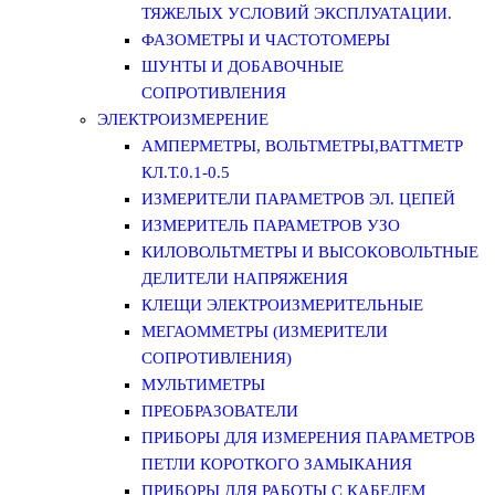
ТЯЖЕЛЫХ УСЛОВИЙ ЭКСПЛУАТАЦИИ.
ФАЗОМЕТРЫ И ЧАСТОТОМЕРЫ
ШУНТЫ И ДОБАВОЧНЫЕ
СОПРОТИВЛЕНИЯ
ЭЛЕКТРОИЗМЕРЕНИЕ
АМПЕРМЕТРЫ, ВОЛЬТМЕТРЫ,ВАТТМЕТР
КЛ.Т.0.1-0.5
ИЗМЕРИТЕЛИ ПАРАМЕТРОВ ЭЛ. ЦЕПЕЙ
ИЗМЕРИТЕЛЬ ПАРАМЕТРОВ УЗО
КИЛОВОЛЬТМЕТРЫ И ВЫСОКОВОЛЬТНЫЕ
ДЕЛИТЕЛИ НАПРЯЖЕНИЯ
КЛЕЩИ ЭЛЕКТРОИЗМЕРИТЕЛЬНЫЕ
МЕГАОММЕТРЫ (ИЗМЕРИТЕЛИ
СОПРОТИВЛЕНИЯ)
МУЛЬТИМЕТРЫ
ПРЕОБРАЗОВАТЕЛИ
ПРИБОРЫ ДЛЯ ИЗМЕРЕНИЯ ПАРАМЕТРОВ
ПЕТЛИ КОРОТКОГО ЗАМЫКАНИЯ
ПРИБОРЫ ДЛЯ РАБОТЫ С КАБЕЛЕМ