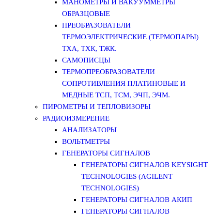
МАНОМЕТРЫ И ВАКУУММЕТРЫ
ОБРАЗЦОВЫЕ
ПРЕОБРАЗОВАТЕЛИ
ТЕРМОЭЛЕКТРИЧЕСКИЕ (ТЕРМОПАРЫ)
ТХА, ТХК, ТЖК.
САМОПИСЦЫ
ТЕРМОПРЕОБРАЗОВАТЕЛИ
СОПРОТИВЛЕНИЯ ПЛАТИНОВЫЕ И
МЕДНЫЕ ТСП, ТСМ, ЭЧП, ЭЧМ.
ПИРОМЕТРЫ И ТЕПЛОВИЗОРЫ
РАДИОИЗМЕРЕНИЕ
АНАЛИЗАТОРЫ
ВОЛЬТМЕТРЫ
ГЕНЕРАТОРЫ СИГНАЛОВ
ГЕНЕРАТОРЫ СИГНАЛОВ KEYSIGHT
TECHNOLOGIES (AGILENT
TECHNOLOGIES)
ГЕНЕРАТОРЫ СИГНАЛОВ АКИП
ГЕНЕРАТОРЫ СИГНАЛОВ