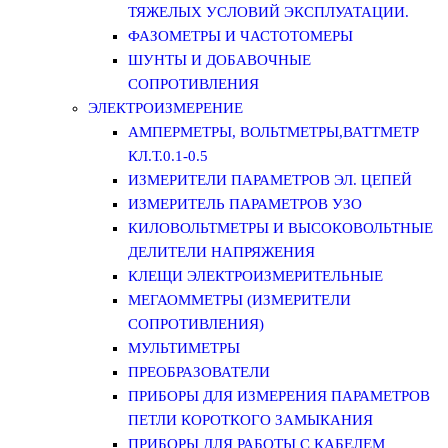
ТЯЖЕЛЫХ УСЛОВИЙ ЭКСПЛУАТАЦИИ.
ФАЗОМЕТРЫ И ЧАСТОТОМЕРЫ
ШУНТЫ И ДОБАВОЧНЫЕ
СОПРОТИВЛЕНИЯ
ЭЛЕКТРОИЗМЕРЕНИЕ
АМПЕРМЕТРЫ, ВОЛЬТМЕТРЫ,ВАТТМЕТР
КЛ.Т.0.1-0.5
ИЗМЕРИТЕЛИ ПАРАМЕТРОВ ЭЛ. ЦЕПЕЙ
ИЗМЕРИТЕЛЬ ПАРАМЕТРОВ УЗО
КИЛОВОЛЬТМЕТРЫ И ВЫСОКОВОЛЬТНЫЕ
ДЕЛИТЕЛИ НАПРЯЖЕНИЯ
КЛЕЩИ ЭЛЕКТРОИЗМЕРИТЕЛЬНЫЕ
МЕГАОММЕТРЫ (ИЗМЕРИТЕЛИ
СОПРОТИВЛЕНИЯ)
МУЛЬТИМЕТРЫ
ПРЕОБРАЗОВАТЕЛИ
ПРИБОРЫ ДЛЯ ИЗМЕРЕНИЯ ПАРАМЕТРОВ
ПЕТЛИ КОРОТКОГО ЗАМЫКАНИЯ
ПРИБОРЫ ДЛЯ РАБОТЫ С КАБЕЛЕМ