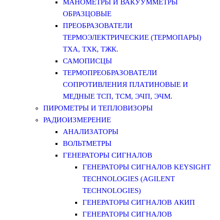
МАНОМЕТРЫ И ВАКУУММЕТРЫ
ОБРАЗЦОВЫЕ
ПРЕОБРАЗОВАТЕЛИ
ТЕРМОЭЛЕКТРИЧЕСКИЕ (ТЕРМОПАРЫ)
ТХА, ТХК, ТЖК.
САМОПИСЦЫ
ТЕРМОПРЕОБРАЗОВАТЕЛИ
СОПРОТИВЛЕНИЯ ПЛАТИНОВЫЕ И
МЕДНЫЕ ТСП, ТСМ, ЭЧП, ЭЧМ.
ПИРОМЕТРЫ И ТЕПЛОВИЗОРЫ
РАДИОИЗМЕРЕНИЕ
АНАЛИЗАТОРЫ
ВОЛЬТМЕТРЫ
ГЕНЕРАТОРЫ СИГНАЛОВ
ГЕНЕРАТОРЫ СИГНАЛОВ KEYSIGHT
TECHNOLOGIES (AGILENT
TECHNOLOGIES)
ГЕНЕРАТОРЫ СИГНАЛОВ АКИП
ГЕНЕРАТОРЫ СИГНАЛОВ