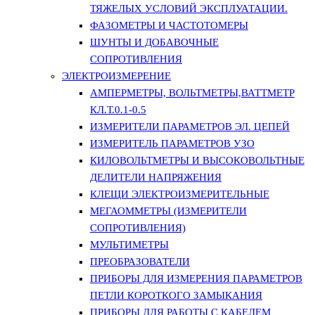
ТЯЖЕЛЫХ УСЛОВИЙ ЭКСПЛУАТАЦИИ.
ФАЗОМЕТРЫ И ЧАСТОТОМЕРЫ
ШУНТЫ И ДОБАВОЧНЫЕ
СОПРОТИВЛЕНИЯ
ЭЛЕКТРОИЗМЕРЕНИЕ
АМПЕРМЕТРЫ, ВОЛЬТМЕТРЫ,ВАТТМЕТР
КЛ.Т.0.1-0.5
ИЗМЕРИТЕЛИ ПАРАМЕТРОВ ЭЛ. ЦЕПЕЙ
ИЗМЕРИТЕЛЬ ПАРАМЕТРОВ УЗО
КИЛОВОЛЬТМЕТРЫ И ВЫСОКОВОЛЬТНЫЕ
ДЕЛИТЕЛИ НАПРЯЖЕНИЯ
КЛЕЩИ ЭЛЕКТРОИЗМЕРИТЕЛЬНЫЕ
МЕГАОММЕТРЫ (ИЗМЕРИТЕЛИ
СОПРОТИВЛЕНИЯ)
МУЛЬТИМЕТРЫ
ПРЕОБРАЗОВАТЕЛИ
ПРИБОРЫ ДЛЯ ИЗМЕРЕНИЯ ПАРАМЕТРОВ
ПЕТЛИ КОРОТКОГО ЗАМЫКАНИЯ
ПРИБОРЫ ДЛЯ РАБОТЫ С КАБЕЛЕМ