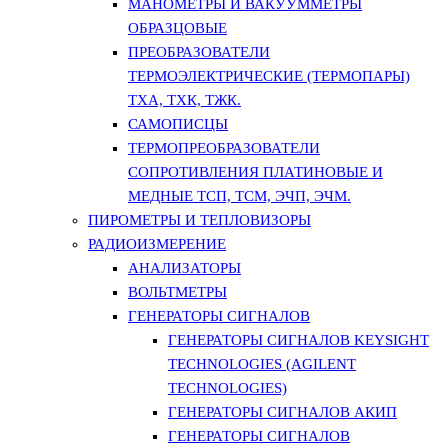
МАНОМЕТРЫ И ВАКУУММЕТРЫ
ОБРАЗЦОВЫЕ
ПРЕОБРАЗОВАТЕЛИ
ТЕРМОЭЛЕКТРИЧЕСКИЕ (ТЕРМОПАРЫ)
ТХА, ТХК, ТЖК.
САМОПИСЦЫ
ТЕРМОПРЕОБРАЗОВАТЕЛИ
СОПРОТИВЛЕНИЯ ПЛАТИНОВЫЕ И
МЕДНЫЕ ТСП, ТСМ, ЭЧП, ЭЧМ.
ПИРОМЕТРЫ И ТЕПЛОВИЗОРЫ
РАДИОИЗМЕРЕНИЕ
АНАЛИЗАТОРЫ
ВОЛЬТМЕТРЫ
ГЕНЕРАТОРЫ СИГНАЛОВ
ГЕНЕРАТОРЫ СИГНАЛОВ KEYSIGHT
TECHNOLOGIES (AGILENT
TECHNOLOGIES)
ГЕНЕРАТОРЫ СИГНАЛОВ АКИП
ГЕНЕРАТОРЫ СИГНАЛОВ