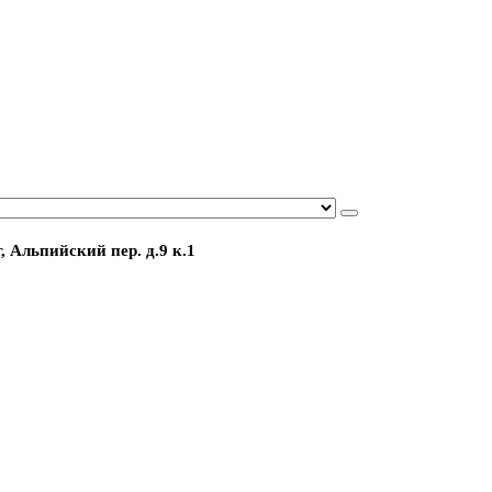
, Альпийский пер. д.9 к.1