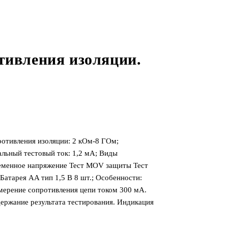
тивления изоляции.
отивления изоляции: 2 кОм-8 ГОм;
льный тестовый ток: 1,2 мА; Виды
еменное напряжение Тест MОV защиты Тест
Батарея AA тип 1,5 В 8 шт.; Особенности:
мерение сопротивления цепи током 300 мА.
держание результата тестирования. Индикация