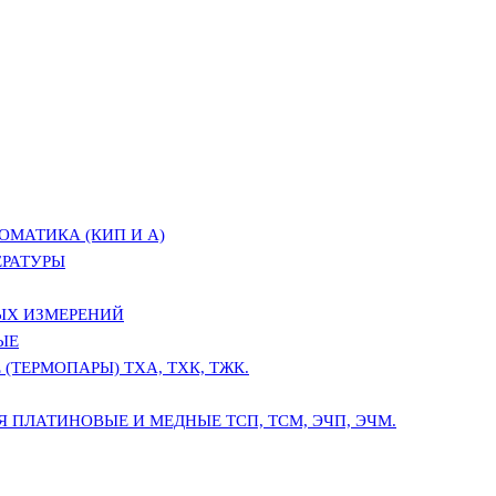
ОМАТИКА (КИП И А)
ЕРАТУРЫ
ЫХ ИЗМЕРЕНИЙ
ЫЕ
(ТЕРМОПАРЫ) ТХА, ТХК, ТЖК.
 ПЛАТИНОВЫЕ И МЕДНЫЕ ТСП, ТСМ, ЭЧП, ЭЧМ.