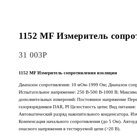
1152 MF Измеритель сопро
31 003
Р
1152 MF Измеритель сопротивления изоляции
Диапазон сопротивления: 10 мОм-1999 Ом; Диапазон сопр
Испытательное напряжение: 250 В-500 В-1000 В; Максима
дополнительных измерений: Постоянное напряжение Пер
газорязрядников DAR, PI Целостность цепи; Вид питания: 
Автоматический разряд накопительного конденсатора. Из
Компенсация начального сопротивления (до 5 Ом). Автоу
опасного напряжения в тестируемой цепи (>20 В).