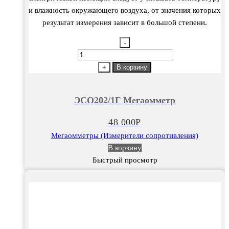
и влажность окружающего воздуха, от значения которых
результат измерения зависит в большой степени.
-
Количество
товара
+
В корзину
ЭСО202/1Г
Мегаомметр
ЭСО202/1Г Мегаомметр
48 000
Р
Мегаомметры (Измерители сопротивления)
В корзину
Быстрый просмотр