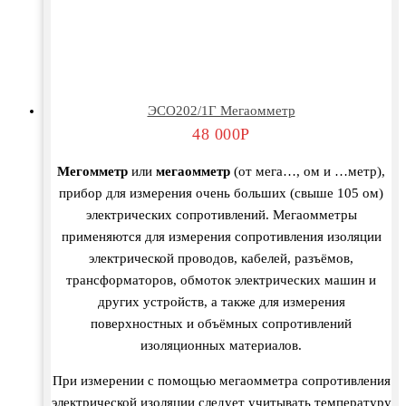
ЭСО202/1Г Мегаомметр
48 000
Р
Мегомметр
или
мегаомметр
(от мега…, ом и …метр),
прибор для измерения очень больших (свыше 105 ом)
электрических сопротивлений. Мегаомметры
применяются для измерения сопротивления изоляции
электрической проводов, кабелей, разъёмов,
трансформаторов, обмоток электрических машин и
других устройств, а также для измерения
поверхностных и объёмных сопротивлений
изоляционных материалов.
При измерении с помощью мегаомметра сопротивления
электрической изоляции следует учитывать температуру