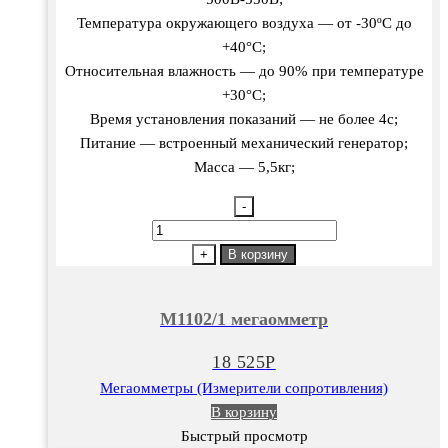
Температура окружающего воздуха — от -30ºС до
+40°С;
Относительная влажность — до 90% при температуре
+30°С;
Время установления показаний — не более 4с;
Питание — встроенный механический генератор;
Масса — 5,5кг;
-
Количество
товара
+
В корзину
М1102/1
мегаомметр
М1102/1 мегаомметр
18 525
Р
Мегаомметры (Измерители сопротивления)
В корзину
Быстрый просмотр