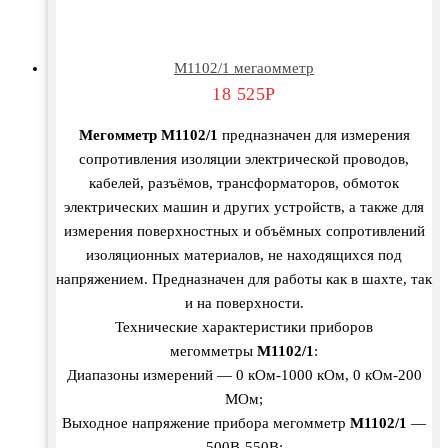
М1102/1 мегаомметр
18 525
Р
Мегомметр М1102/1
предназначен для измерения
сопротивления изоляции электрической проводов,
кабелей, разъёмов, трансформаторов, обмоток
электрических машин и других устройств, а также для
измерения поверхностных и объёмных сопротивлений
изоляционных материалов, не находящихся под
напряжением. Предназначен для работы как в шахте, так
и на поверхности.
Технические характеристики приборов
мегомметры
М1102/1
:
Диапазоны измерений — 0 кОм-1000 кОм, 0 кОм-200
МОм;
Выходное напряжение прибора мегомметр
М1102/1
—
500В-550В;