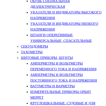
ОБУВЬ СПЕЦИАЛЬНАЯ
ДИЭЛЕКТРИЧЕСКАЯ
УКАЗАТЕЛИ И ИНДИКАТОРЫ ВЫСОКОГО
НАПРЯЖЕНИЯ
УКАЗАТЕЛИ И ИНДИКАТОРЫ НИЗКОГО
НАПРЯЖЕНИЯ
ШТАНГИ ОПЕРАТИВНЫЕ,
УНИВЕРСАЛЬНЫЕ, СПАСАТЕЛЬНЫЕ
СЕКУНДОМЕРЫ
ТАХОМЕТРЫ
ЩИТОВЫЕ ПРИБОРЫ, ШУНТЫ
АМПЕРМЕТРЫ И ВОЛЬТМЕТРЫ
ПЕРЕМЕННОГО ТОКА И НАПРЯЖЕНИЯ
АМПЕРМЕТРЫ И ВОЛЬТМЕТРЫ
ПОСТОЯННОГО ТОКА И НАПРЯЖЕНИЯ
ВАТТМЕТРЫ И ВАРМЕТРЫ
ИЗМЕРИТЕЛЬНЫЕ ПРИБОРЫ ОРБИТ
МЕРРЕТ
КРУГЛОШКАЛЬНЫЕ. СУДОВЫЕ И ДЛЯ