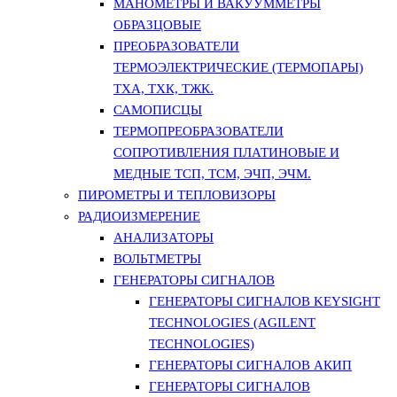
МАНОМЕТРЫ И ВАКУУММЕТРЫ
ОБРАЗЦОВЫЕ
ПРЕОБРАЗОВАТЕЛИ
ТЕРМОЭЛЕКТРИЧЕСКИЕ (ТЕРМОПАРЫ)
ТХА, ТХК, ТЖК.
САМОПИСЦЫ
ТЕРМОПРЕОБРАЗОВАТЕЛИ
СОПРОТИВЛЕНИЯ ПЛАТИНОВЫЕ И
МЕДНЫЕ ТСП, ТСМ, ЭЧП, ЭЧМ.
ПИРОМЕТРЫ И ТЕПЛОВИЗОРЫ
РАДИОИЗМЕРЕНИЕ
АНАЛИЗАТОРЫ
ВОЛЬТМЕТРЫ
ГЕНЕРАТОРЫ СИГНАЛОВ
ГЕНЕРАТОРЫ СИГНАЛОВ KEYSIGHT
TECHNOLOGIES (AGILENT
TECHNOLOGIES)
ГЕНЕРАТОРЫ СИГНАЛОВ АКИП
ГЕНЕРАТОРЫ СИГНАЛОВ