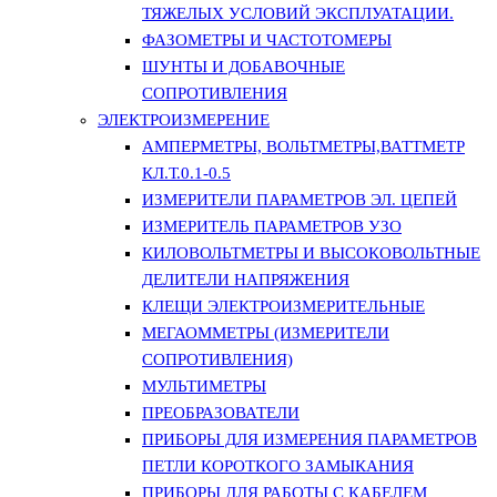
ТЯЖЕЛЫХ УСЛОВИЙ ЭКСПЛУАТАЦИИ.
ФАЗОМЕТРЫ И ЧАСТОТОМЕРЫ
ШУНТЫ И ДОБАВОЧНЫЕ
СОПРОТИВЛЕНИЯ
ЭЛЕКТРОИЗМЕРЕНИЕ
АМПЕРМЕТРЫ, ВОЛЬТМЕТРЫ,ВАТТМЕТР
КЛ.Т.0.1-0.5
ИЗМЕРИТЕЛИ ПАРАМЕТРОВ ЭЛ. ЦЕПЕЙ
ИЗМЕРИТЕЛЬ ПАРАМЕТРОВ УЗО
КИЛОВОЛЬТМЕТРЫ И ВЫСОКОВОЛЬТНЫЕ
ДЕЛИТЕЛИ НАПРЯЖЕНИЯ
КЛЕЩИ ЭЛЕКТРОИЗМЕРИТЕЛЬНЫЕ
МЕГАОММЕТРЫ (ИЗМЕРИТЕЛИ
СОПРОТИВЛЕНИЯ)
МУЛЬТИМЕТРЫ
ПРЕОБРАЗОВАТЕЛИ
ПРИБОРЫ ДЛЯ ИЗМЕРЕНИЯ ПАРАМЕТРОВ
ПЕТЛИ КОРОТКОГО ЗАМЫКАНИЯ
ПРИБОРЫ ДЛЯ РАБОТЫ С КАБЕЛЕМ