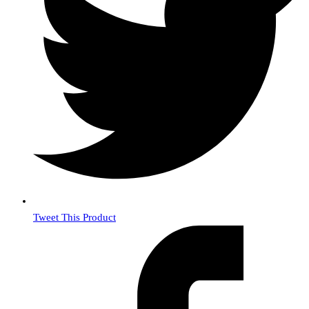
Tweet This Product