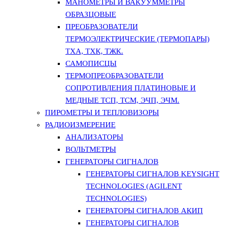
МАНОМЕТРЫ И ВАКУУММЕТРЫ
ОБРАЗЦОВЫЕ
ПРЕОБРАЗОВАТЕЛИ
ТЕРМОЭЛЕКТРИЧЕСКИЕ (ТЕРМОПАРЫ)
ТХА, ТХК, ТЖК.
САМОПИСЦЫ
ТЕРМОПРЕОБРАЗОВАТЕЛИ
СОПРОТИВЛЕНИЯ ПЛАТИНОВЫЕ И
МЕДНЫЕ ТСП, ТСМ, ЭЧП, ЭЧМ.
ПИРОМЕТРЫ И ТЕПЛОВИЗОРЫ
РАДИОИЗМЕРЕНИЕ
АНАЛИЗАТОРЫ
ВОЛЬТМЕТРЫ
ГЕНЕРАТОРЫ СИГНАЛОВ
ГЕНЕРАТОРЫ СИГНАЛОВ KEYSIGHT
TECHNOLOGIES (AGILENT
TECHNOLOGIES)
ГЕНЕРАТОРЫ СИГНАЛОВ АКИП
ГЕНЕРАТОРЫ СИГНАЛОВ