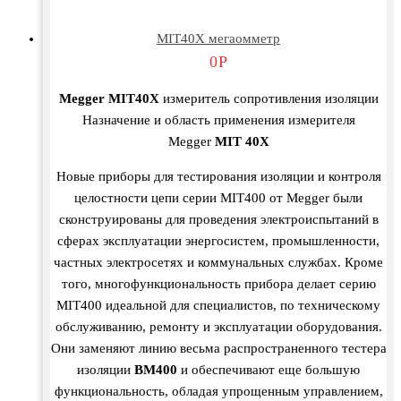
MIT40X мегаомметр
0
Р
Megger MIT40X
измеритель сопротивления изоляции
Назначение и область применения измерителя
Megger
MIT 40X
Новые приборы для тестирования изоляции и контроля
целостности цепи серии MIT400 от Megger были
сконструированы для проведения электроиспытаний в
сферах эксплуатации энергосистем, промышленности,
частных электросетях и коммунальных службах. Кроме
того, многофункциональность прибора делает серию
MIT400 идеальной для специалистов, по техническому
обслуживанию, ремонту и эксплуатации оборудования.
Они заменяют линию весьма распространенного тестера
изоляции
ВМ400
и обеспечивают еще большую
функциональность, обладая упрощенным управлением,