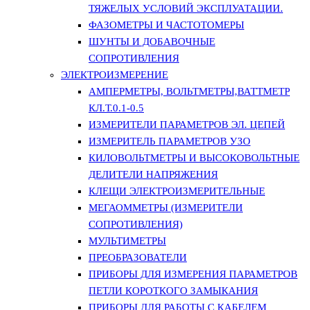
ТЯЖЕЛЫХ УСЛОВИЙ ЭКСПЛУАТАЦИИ.
ФАЗОМЕТРЫ И ЧАСТОТОМЕРЫ
ШУНТЫ И ДОБАВОЧНЫЕ
СОПРОТИВЛЕНИЯ
ЭЛЕКТРОИЗМЕРЕНИЕ
АМПЕРМЕТРЫ, ВОЛЬТМЕТРЫ,ВАТТМЕТР
КЛ.Т.0.1-0.5
ИЗМЕРИТЕЛИ ПАРАМЕТРОВ ЭЛ. ЦЕПЕЙ
ИЗМЕРИТЕЛЬ ПАРАМЕТРОВ УЗО
КИЛОВОЛЬТМЕТРЫ И ВЫСОКОВОЛЬТНЫЕ
ДЕЛИТЕЛИ НАПРЯЖЕНИЯ
КЛЕЩИ ЭЛЕКТРОИЗМЕРИТЕЛЬНЫЕ
МЕГАОММЕТРЫ (ИЗМЕРИТЕЛИ
СОПРОТИВЛЕНИЯ)
МУЛЬТИМЕТРЫ
ПРЕОБРАЗОВАТЕЛИ
ПРИБОРЫ ДЛЯ ИЗМЕРЕНИЯ ПАРАМЕТРОВ
ПЕТЛИ КОРОТКОГО ЗАМЫКАНИЯ
ПРИБОРЫ ДЛЯ РАБОТЫ С КАБЕЛЕМ