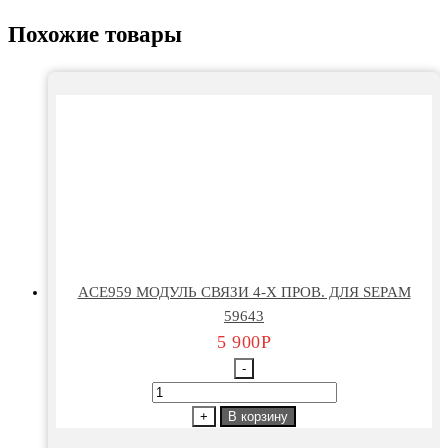
Похожие товары
ACE959 МОДУЛЬ СВЯЗИ 4-Х ПРОВ. ДЛЯ SEPAM
59643
5 900
Р
-
Количество
товара
+
В корзину
ACE959