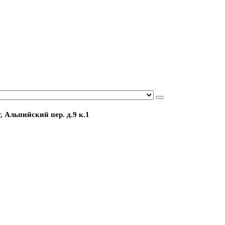
, Альпийский пер. д.9 к.1