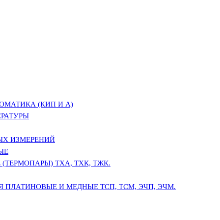
ОМАТИКА (КИП И А)
ЕРАТУРЫ
ЫХ ИЗМЕРЕНИЙ
ЫЕ
(ТЕРМОПАРЫ) ТХА, ТХК, ТЖК.
 ПЛАТИНОВЫЕ И МЕДНЫЕ ТСП, ТСМ, ЭЧП, ЭЧМ.