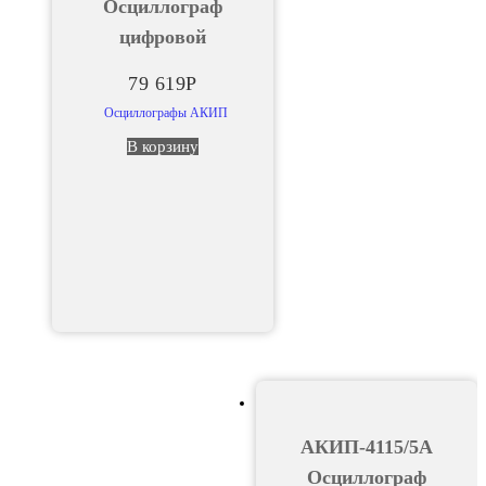
Осциллограф
цифровой
79 619
Р
Осциллографы АКИП
В корзину
АКИП-4115/5А
Осциллограф