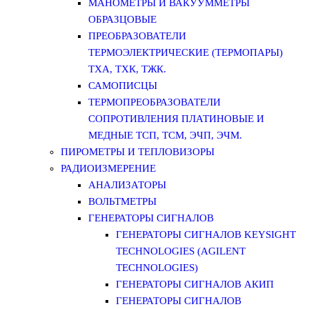
МАНОМЕТРЫ И ВАКУУММЕТРЫ
ОБРАЗЦОВЫЕ
ПРЕОБРАЗОВАТЕЛИ
ТЕРМОЭЛЕКТРИЧЕСКИЕ (ТЕРМОПАРЫ)
ТХА, ТХК, ТЖК.
САМОПИСЦЫ
ТЕРМОПРЕОБРАЗОВАТЕЛИ
СОПРОТИВЛЕНИЯ ПЛАТИНОВЫЕ И
МЕДНЫЕ ТСП, ТСМ, ЭЧП, ЭЧМ.
ПИРОМЕТРЫ И ТЕПЛОВИЗОРЫ
РАДИОИЗМЕРЕНИЕ
АНАЛИЗАТОРЫ
ВОЛЬТМЕТРЫ
ГЕНЕРАТОРЫ СИГНАЛОВ
ГЕНЕРАТОРЫ СИГНАЛОВ KEYSIGHT
TECHNOLOGIES (AGILENT
TECHNOLOGIES)
ГЕНЕРАТОРЫ СИГНАЛОВ АКИП
ГЕНЕРАТОРЫ СИГНАЛОВ