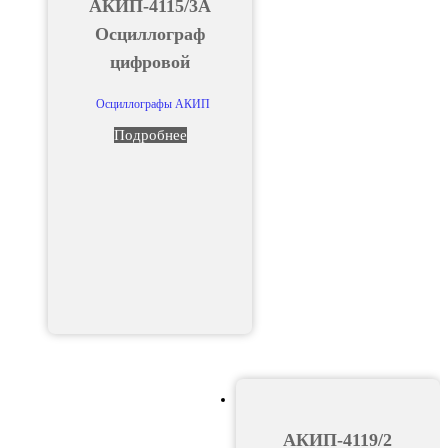
АКИП-4115/3А
Осциллограф
цифровой
Осциллографы АКИП
Подробнее
АКИП-4119/2