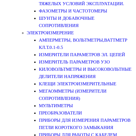
ТЯЖЕЛЫХ УСЛОВИЙ ЭКСПЛУАТАЦИИ.
ФАЗОМЕТРЫ И ЧАСТОТОМЕРЫ
ШУНТЫ И ДОБАВОЧНЫЕ
СОПРОТИВЛЕНИЯ
ЭЛЕКТРОИЗМЕРЕНИЕ
АМПЕРМЕТРЫ, ВОЛЬТМЕТРЫ,ВАТТМЕТР
КЛ.Т.0.1-0.5
ИЗМЕРИТЕЛИ ПАРАМЕТРОВ ЭЛ. ЦЕПЕЙ
ИЗМЕРИТЕЛЬ ПАРАМЕТРОВ УЗО
КИЛОВОЛЬТМЕТРЫ И ВЫСОКОВОЛЬТНЫЕ
ДЕЛИТЕЛИ НАПРЯЖЕНИЯ
КЛЕЩИ ЭЛЕКТРОИЗМЕРИТЕЛЬНЫЕ
МЕГАОММЕТРЫ (ИЗМЕРИТЕЛИ
СОПРОТИВЛЕНИЯ)
МУЛЬТИМЕТРЫ
ПРЕОБРАЗОВАТЕЛИ
ПРИБОРЫ ДЛЯ ИЗМЕРЕНИЯ ПАРАМЕТРОВ
ПЕТЛИ КОРОТКОГО ЗАМЫКАНИЯ
ПРИБОРЫ ДЛЯ РАБОТЫ С КАБЕЛЕМ