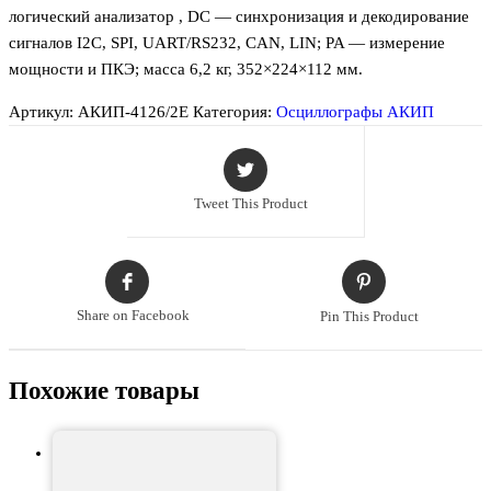
логический анализатор , DC — синхронизация и декодирование
сигналов I2C, SPI, UART/RS232, CAN, LIN; PA — измерение
мощности и ПКЭ; масса 6,2 кг, 352×224×112 мм.
Артикул:
АКИП-4126/2Е
Категория:
Осциллографы АКИП
Tweet This Product
Share on Facebook
Pin This Product
Похожие товары