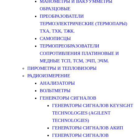
МАНОМЕТРЫ И ВАКУУММЕТРЫ
ОБРАЗЦОВЫЕ
ПРЕОБРАЗОВАТЕЛИ
ТЕРМОЭЛЕКТРИЧЕСКИЕ (ТЕРМОПАРЫ)
ТХА, ТХК, ТЖК.
САМОПИСЦЫ
ТЕРМОПРЕОБРАЗОВАТЕЛИ
СОПРОТИВЛЕНИЯ ПЛАТИНОВЫЕ И
МЕДНЫЕ ТСП, ТСМ, ЭЧП, ЭЧМ.
ПИРОМЕТРЫ И ТЕПЛОВИЗОРЫ
РАДИОИЗМЕРЕНИЕ
АНАЛИЗАТОРЫ
ВОЛЬТМЕТРЫ
ГЕНЕРАТОРЫ СИГНАЛОВ
ГЕНЕРАТОРЫ СИГНАЛОВ KEYSIGHT
TECHNOLOGIES (AGILENT
TECHNOLOGIES)
ГЕНЕРАТОРЫ СИГНАЛОВ АКИП
ГЕНЕРАТОРЫ СИГНАЛОВ