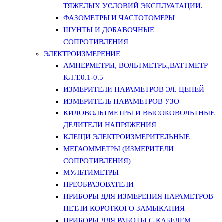
ТЯЖЕЛЫХ УСЛОВИЙ ЭКСПЛУАТАЦИИ.
ФАЗОМЕТРЫ И ЧАСТОТОМЕРЫ
ШУНТЫ И ДОБАВОЧНЫЕ
СОПРОТИВЛЕНИЯ
ЭЛЕКТРОИЗМЕРЕНИЕ
АМПЕРМЕТРЫ, ВОЛЬТМЕТРЫ,ВАТТМЕТР
КЛ.Т.0.1-0.5
ИЗМЕРИТЕЛИ ПАРАМЕТРОВ ЭЛ. ЦЕПЕЙ
ИЗМЕРИТЕЛЬ ПАРАМЕТРОВ УЗО
КИЛОВОЛЬТМЕТРЫ И ВЫСОКОВОЛЬТНЫЕ
ДЕЛИТЕЛИ НАПРЯЖЕНИЯ
КЛЕЩИ ЭЛЕКТРОИЗМЕРИТЕЛЬНЫЕ
МЕГАОММЕТРЫ (ИЗМЕРИТЕЛИ
СОПРОТИВЛЕНИЯ)
МУЛЬТИМЕТРЫ
ПРЕОБРАЗОВАТЕЛИ
ПРИБОРЫ ДЛЯ ИЗМЕРЕНИЯ ПАРАМЕТРОВ
ПЕТЛИ КОРОТКОГО ЗАМЫКАНИЯ
ПРИБОРЫ ДЛЯ РАБОТЫ С КАБЕЛЕМ