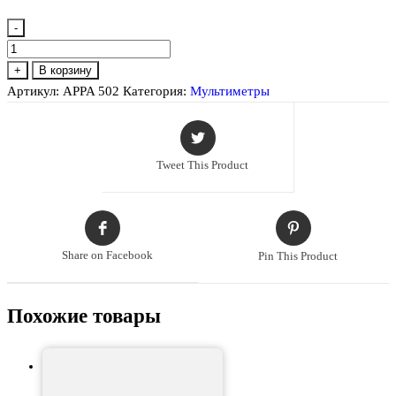
-
Количество
товара
+
В корзину
APPA
Артикул:
APPA 502
Категория:
Мультиметры
502
Мультиметр
Tweet This Product
Share on Facebook
Pin This Product
Похожие товары