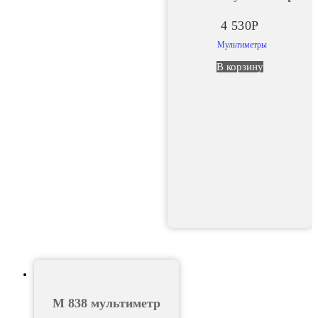
4 530
Р
Мультиметры
В корзину
М 838 мультиметр