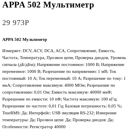
APPA 502 Мультиметр
29 973
Р
APPA 502 Мультиметр
Измеряет: DCV, ACV, DCA, ACA, Сопротивление, Емкость,
Частота, Температура, Прозвон цепи, Проверка диодов, Уровень
сигнала (дБ/дБм); Напряжение постоянное: 1000 В; Напряжение
переменное: 1000 В; Разрешение по напряжению: 1 мВ; Ток
постоянный: 10 А; Ток переменный: 10 А; Разрешение по току: 1
мкА; Сопротивление максимум: 4000 МОм; Разрешение по
сопротивлению: 0,01 Ом; Емкость максимум: 40000 мкФ;
Разрешение по емкости: 10 пФ; Частота максимум: 100 кГц;
Разрешение по частоте: 0,01 Гц; Базовая погрешность: 0,05 %;
TrueRMS: Да; Интерфейс: USB эмуляция RS-232; Измерение
температуры: Да; Прозвон цепи: Да; Проверка диодов: Да;
Особенности: Регистратор 40000