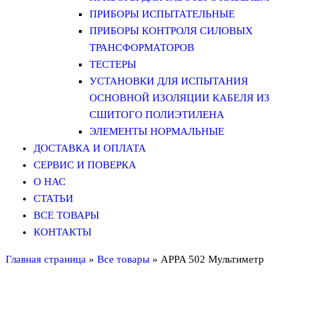
ПРИБОРЫ ИСПЫТАТЕЛЬНЫЕ
ПРИБОРЫ КОНТРОЛЯ СИЛОВЫХ
ТРАНСФОРМАТОРОВ
ТЕСТЕРЫ
УСТАНОВКИ ДЛЯ ИСПЫТАНИЯ
ОСНОВНОЙ ИЗОЛЯЦИИ КАБЕЛЯ ИЗ
СШИТОГО ПОЛИЭТИЛЕНА
ЭЛЕМЕНТЫ НОРМАЛЬНЫЕ
ДОСТАВКА И ОПЛАТА
СЕРВИС И ПОВЕРКА
О НАС
СТАТЬИ
ВСЕ ТОВАРЫ
КОНТАКТЫ
Главная страница
»
Все товары
»
APPA 502 Мультиметр