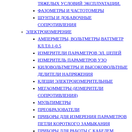
ТЯЖЕЛЫХ УСЛОВИЙ ЭКСПЛУАТАЦИИ.
ФАЗОМЕТРЫ И ЧАСТОТОМЕРЫ
ШУНТЫ И ДОБАВОЧНЫЕ
СОПРОТИВЛЕНИЯ
ЭЛЕКТРОИЗМЕРЕНИЕ
АМПЕРМЕТРЫ, ВОЛЬТМЕТРЫ,ВАТТМЕТР
КЛ.Т.0.1-0.5
ИЗМЕРИТЕЛИ ПАРАМЕТРОВ ЭЛ. ЦЕПЕЙ
ИЗМЕРИТЕЛЬ ПАРАМЕТРОВ УЗО
КИЛОВОЛЬТМЕТРЫ И ВЫСОКОВОЛЬТНЫЕ
ДЕЛИТЕЛИ НАПРЯЖЕНИЯ
КЛЕЩИ ЭЛЕКТРОИЗМЕРИТЕЛЬНЫЕ
МЕГАОММЕТРЫ (ИЗМЕРИТЕЛИ
СОПРОТИВЛЕНИЯ)
МУЛЬТИМЕТРЫ
ПРЕОБРАЗОВАТЕЛИ
ПРИБОРЫ ДЛЯ ИЗМЕРЕНИЯ ПАРАМЕТРОВ
ПЕТЛИ КОРОТКОГО ЗАМЫКАНИЯ
ПРИБОРЫ ДЛЯ РАБОТЫ С КАБЕЛЕМ