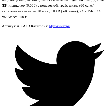
ЖК-индикатор (6.000) с подсветкой, граф. шкала (60 сегм.),
автоотключение через 20 мин., 1×9 В ( «Крона»), 74 х 156 х 44
мм, масса 250 г
Артикул:
APPA P3
Категория:
Мультиметры