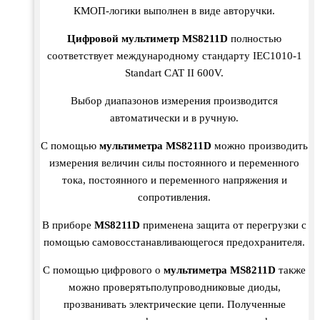
КМОП-логики выполнен в виде авторучки.
Цифровой мультиметр MS8211D
полностью
соответствует международному стандарту IEC1010-1
Standart CAT II 600V.
Выбор диапазонов измерения производится
автоматически и в ручную.
С помощью
мультиметра MS8211D
можно производить
измерения величин силы постоянного и переменного
тока, постоянного и переменного напряжения и
сопротивления.
В приборе
MS8211D
применена защита от перегрузки с
помощью самовосстанавливающегося предохранителя.
С помощью цифрового о
мультиметра MS8211D
также
можно проверятьполупроводниковые диоды,
прозванивать электрические цепи. Полученные