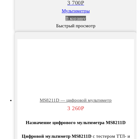
3 700
Р
Мультиметры
В корзину
Быстрый просмотр
MS8211D — цифровой мультиметр
3 260
Р
Назначение цифрового мультиметра MS8211D
Цифровой мультиметр MS8211D
c тестером ТТЛ- и