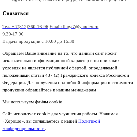
о
а
а
в
р
р
Связаться
о
а
Тел.:+ 7(812)360-16-96
Email: linga7@yandex.ru
в
9.30-17.00
Выдача продукции с 10.00 до 16.30
Обращаем Ваше внимание на то, что данный сайт носит
исключительно информационный характер и ни при каких
условиях не является публичной офертой, определяемой
положениями статьи 437 (2) Гражданского кодекса Российской
Федерации. Для получения подробной информации о стоимости
продукции обращайтесь к нашим менеджерам
Мы используем файлы cookie
Сайт использует cookie для улучшения работы. Нажимая
«Хорошо», вы соглашаетесь с нашей
Политикой
конфиденциальности
.