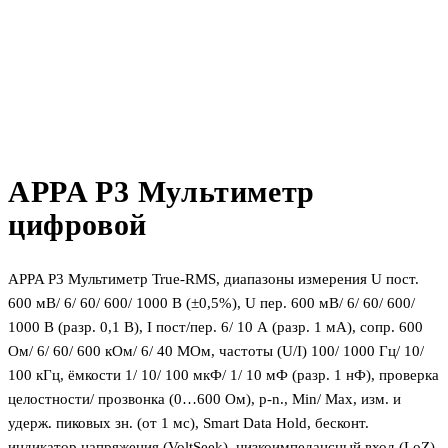
APPA P3 Мультиметр
цифровой
APPA P3 Мультиметр True-RMS, диапазоны измерения U пост.
600 мВ/ 6/ 60/ 600/ 1000 В (±0,5%), U пер. 600 мВ/ 6/ 60/ 600/
1000 В (разр. 0,1 В), I пост/пер. 6/ 10 А (разр. 1 мА), сопр. 600
Ом/ 6/ 60/ 600 кОм/ 6/ 40 МОм, частоты (U/I) 100/ 1000 Гц/ 10/
100 кГц, ёмкости 1/ 10/ 100 мкФ/ 1/ 10 мФ (разр. 1 нФ), проверка
целостности/ прозвонка (0…600 Ом), p-n., Min/ Max, изм. и
удерж. пиковых зн. (от 1 мс), Smart Data Hold, бесконт.
индикатор напряжения (VoltSeek), низкоимпедансный вход (LoZ),