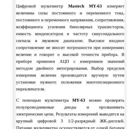
Цифровой мультиметр
Mastech MY-63
измеряет
величины силы постоянного и переменного тока,
постоянного и переменного напряжения, сопротивления,
коэффициента усиления биполярных транзисторов,
емкость конденсаторов и частоту синусоидального
сигнала в звуковом диапазоне. Высокое входное
сопротивление не вносит погрешности при измерениях
величин и говорит о высокой точности прибора. В
приборе применен АЦП с измерением значений
методом двойного интегрирования. Выбор пределов
измерения величин производится вручную путем
установки нужного положения многопозиционного
переключателя.
С помощью мультиметра
MY-63
можно проверять
полупроводниковые диоды и прозванивать
электрические цепи. Результаты измерений выводятся на
крупный цифровой 3 1/2-разрядный ЖК-дисплей.
Питание мультиметра осуществляется от одной батареи