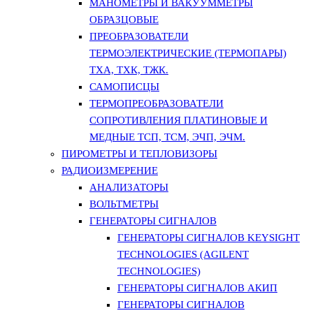
МАНОМЕТРЫ И ВАКУУММЕТРЫ
ОБРАЗЦОВЫЕ
ПРЕОБРАЗОВАТЕЛИ
ТЕРМОЭЛЕКТРИЧЕСКИЕ (ТЕРМОПАРЫ)
ТХА, ТХК, ТЖК.
САМОПИСЦЫ
ТЕРМОПРЕОБРАЗОВАТЕЛИ
СОПРОТИВЛЕНИЯ ПЛАТИНОВЫЕ И
МЕДНЫЕ ТСП, ТСМ, ЭЧП, ЭЧМ.
ПИРОМЕТРЫ И ТЕПЛОВИЗОРЫ
РАДИОИЗМЕРЕНИЕ
АНАЛИЗАТОРЫ
ВОЛЬТМЕТРЫ
ГЕНЕРАТОРЫ СИГНАЛОВ
ГЕНЕРАТОРЫ СИГНАЛОВ KEYSIGHT
TECHNOLOGIES (AGILENT
TECHNOLOGIES)
ГЕНЕРАТОРЫ СИГНАЛОВ АКИП
ГЕНЕРАТОРЫ СИГНАЛОВ