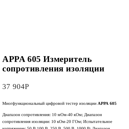
APPA 605 Измеритель
сопротивления изоляции
37 904
Р
Многфункциональный цифровой тестер изоляции
АРРА 605
Диапазон сопротивления: 10 мОм-40 кОм; Диапазон
сопротивления изоляции: 10 кОм-20 ГОм; Испытательное
напряжение: 50 В,100 В, 250 В, 500 В, 1000 В; Диапазон