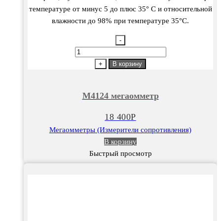
температуре от минус 5 до плюс 35° С и относительной
влажности до 98% при температуре 35°С.
-
Количество
товара
+
В корзину
М4124
мегаомметр
М4124 мегаомметр
18 400
Р
Мегаомметры (Измерители сопротивления)
В корзину
Быстрый просмотр