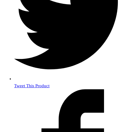
Tweet This Product