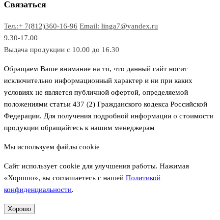
в
р
р
Связаться
о
а
Тел.:+ 7(812)360-16-96
Email: linga7@yandex.ru
в
9.30-17.00
Выдача продукции с 10.00 до 16.30
Обращаем Ваше внимание на то, что данный сайт носит
исключительно информационный характер и ни при каких
условиях не является публичной офертой, определяемой
положениями статьи 437 (2) Гражданского кодекса Российской
Федерации. Для получения подробной информации о стоимости
продукции обращайтесь к нашим менеджерам
Мы используем файлы cookie
Сайт использует cookie для улучшения работы. Нажимая
«Хорошо», вы соглашаетесь с нашей
Политикой
конфиденциальности
.
Хорошо