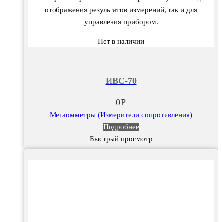
отображения результатов измерений, так и для
управления прибором.
Нет в наличии
ИВС-70
0
Р
Мегаомметры (Измерители сопротивления)
Подробнее
Быстрый просмотр