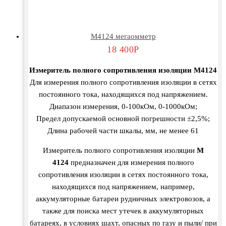
М4124 мегаомметр
18 400
Р
Измеритель полного сопротивления изоляции М4124
Для измерения полного сопротивления изоляции в сетях
постоянного тока, находящихся под напряжением.
Диапазон измерения, 0-100кОм, 0-1000кОм;
Предел допускаемой основной погрешности ±2,5%;
Длина рабочей части шкалы, мм, не менее 61
Измеритель полного сопротивления изоляции
М
4124
предназначен для измерения полного
сопротивления изоляции в сетях постоянного тока,
находящихся под напряжением, например,
аккумуляторные батареи рудничных электровозов, а
также для поиска мест утечек в аккумуляторных
батареях, в условиях шахт, опасных по газу и пыли/ при