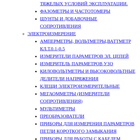
ТЯЖЕЛЫХ УСЛОВИЙ ЭКСПЛУАТАЦИИ.
ФАЗОМЕТРЫ И ЧАСТОТОМЕРЫ
ШУНТЫ И ДОБАВОЧНЫЕ
СОПРОТИВЛЕНИЯ
ЭЛЕКТРОИЗМЕРЕНИЕ
АМПЕРМЕТРЫ, ВОЛЬТМЕТРЫ,ВАТТМЕТР
КЛ.Т.0.1-0.5
ИЗМЕРИТЕЛИ ПАРАМЕТРОВ ЭЛ. ЦЕПЕЙ
ИЗМЕРИТЕЛЬ ПАРАМЕТРОВ УЗО
КИЛОВОЛЬТМЕТРЫ И ВЫСОКОВОЛЬТНЫЕ
ДЕЛИТЕЛИ НАПРЯЖЕНИЯ
КЛЕЩИ ЭЛЕКТРОИЗМЕРИТЕЛЬНЫЕ
МЕГАОММЕТРЫ (ИЗМЕРИТЕЛИ
СОПРОТИВЛЕНИЯ)
МУЛЬТИМЕТРЫ
ПРЕОБРАЗОВАТЕЛИ
ПРИБОРЫ ДЛЯ ИЗМЕРЕНИЯ ПАРАМЕТРОВ
ПЕТЛИ КОРОТКОГО ЗАМЫКАНИЯ
ПРИБОРЫ ДЛЯ РАБОТЫ С КАБЕЛЕМ