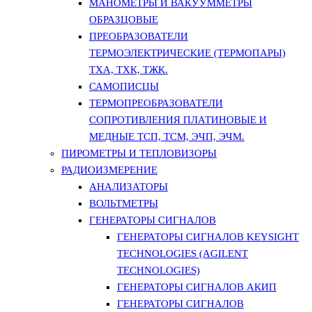
МАНОМЕТРЫ И ВАКУУММЕТРЫ
ОБРАЗЦОВЫЕ
ПРЕОБРАЗОВАТЕЛИ
ТЕРМОЭЛЕКТРИЧЕСКИЕ (ТЕРМОПАРЫ)
ТХА, ТХК, ТЖК.
САМОПИСЦЫ
ТЕРМОПРЕОБРАЗОВАТЕЛИ
СОПРОТИВЛЕНИЯ ПЛАТИНОВЫЕ И
МЕДНЫЕ ТСП, ТСМ, ЭЧП, ЭЧМ.
ПИРОМЕТРЫ И ТЕПЛОВИЗОРЫ
РАДИОИЗМЕРЕНИЕ
АНАЛИЗАТОРЫ
ВОЛЬТМЕТРЫ
ГЕНЕРАТОРЫ СИГНАЛОВ
ГЕНЕРАТОРЫ СИГНАЛОВ KEYSIGHT
TECHNOLOGIES (AGILENT
TECHNOLOGIES)
ГЕНЕРАТОРЫ СИГНАЛОВ АКИП
ГЕНЕРАТОРЫ СИГНАЛОВ