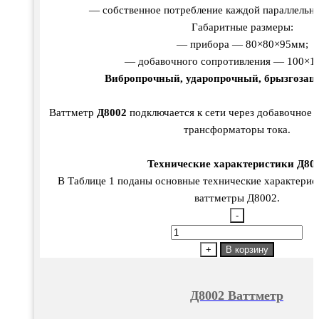
— собственное потребление каждой параллельн
Габаритные размеры:
— прибора — 80×80×95мм;
— добавочного сопротивления — 100×1
Вибропрочный, ударопрочный, брызгоза
Ваттметр
Д8002
подключается к сети через добавочное
трансформаторы тока.
Технические характеристики Д80
В Таблице 1 поданы основные технические характерис
ваттметры Д8002.
-
Количество
товара
+
В корзину
Д8002
Ваттметр
Д8002 Ваттметр