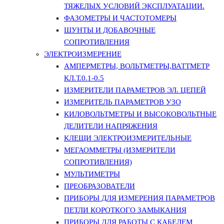
ТЯЖЕЛЫХ УСЛОВИЙ ЭКСПЛУАТАЦИИ.
ФАЗОМЕТРЫ И ЧАСТОТОМЕРЫ
ШУНТЫ И ДОБАВОЧНЫЕ
СОПРОТИВЛЕНИЯ
ЭЛЕКТРОИЗМЕРЕНИЕ
АМПЕРМЕТРЫ, ВОЛЬТМЕТРЫ,ВАТТМЕТР
КЛ.Т.0.1-0.5
ИЗМЕРИТЕЛИ ПАРАМЕТРОВ ЭЛ. ЦЕПЕЙ
ИЗМЕРИТЕЛЬ ПАРАМЕТРОВ УЗО
КИЛОВОЛЬТМЕТРЫ И ВЫСОКОВОЛЬТНЫЕ
ДЕЛИТЕЛИ НАПРЯЖЕНИЯ
КЛЕЩИ ЭЛЕКТРОИЗМЕРИТЕЛЬНЫЕ
МЕГАОММЕТРЫ (ИЗМЕРИТЕЛИ
СОПРОТИВЛЕНИЯ)
МУЛЬТИМЕТРЫ
ПРЕОБРАЗОВАТЕЛИ
ПРИБОРЫ ДЛЯ ИЗМЕРЕНИЯ ПАРАМЕТРОВ
ПЕТЛИ КОРОТКОГО ЗАМЫКАНИЯ
ПРИБОРЫ ДЛЯ РАБОТЫ С КАБЕЛЕМ