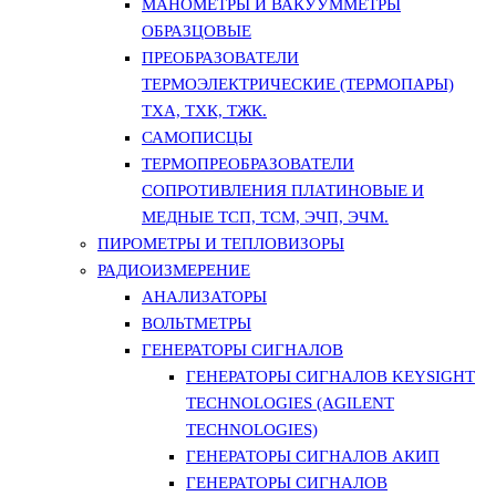
МАНОМЕТРЫ И ВАКУУММЕТРЫ
ОБРАЗЦОВЫЕ
ПРЕОБРАЗОВАТЕЛИ
ТЕРМОЭЛЕКТРИЧЕСКИЕ (ТЕРМОПАРЫ)
ТХА, ТХК, ТЖК.
САМОПИСЦЫ
ТЕРМОПРЕОБРАЗОВАТЕЛИ
СОПРОТИВЛЕНИЯ ПЛАТИНОВЫЕ И
МЕДНЫЕ ТСП, ТСМ, ЭЧП, ЭЧМ.
ПИРОМЕТРЫ И ТЕПЛОВИЗОРЫ
РАДИОИЗМЕРЕНИЕ
АНАЛИЗАТОРЫ
ВОЛЬТМЕТРЫ
ГЕНЕРАТОРЫ СИГНАЛОВ
ГЕНЕРАТОРЫ СИГНАЛОВ KEYSIGHT
TECHNOLOGIES (AGILENT
TECHNOLOGIES)
ГЕНЕРАТОРЫ СИГНАЛОВ АКИП
ГЕНЕРАТОРЫ СИГНАЛОВ