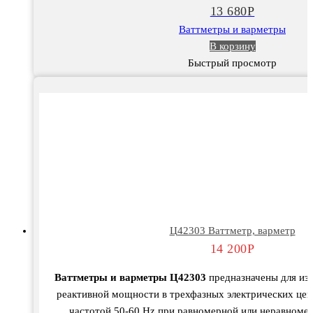
13 680
Р
Ваттметры и варметры
В корзину
Быстрый просмотр
Ц42303 Ваттметр, варметр
14 200
Р
Ваттметры и варметры Ц42303
предназначены для из
реактивной мощности в трехфазных электрических цеп
частотой 50-60 Hz при равномерной или неравномер