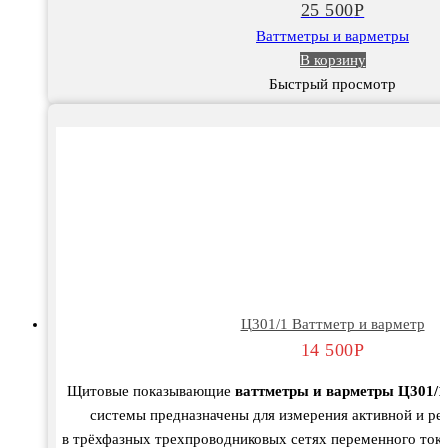
25 500
Р
Ваттметры и варметры
В корзину
Быстрый просмотр
Ц301/1 Ваттметр и варметр
14 500
Р
Щитовые показывающие
ваттметры и варметры Ц301/1
системы предназначены для измерения активной и р
в трёхфазных трехпроводниковых сетях переменного тока 