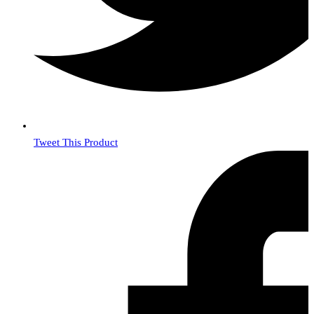
Tweet This Product