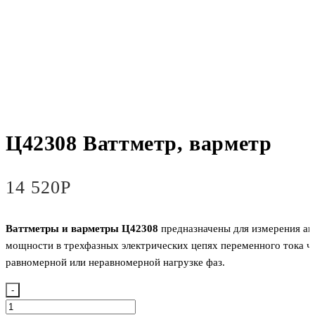
Ц42308 Ваттметр, варметр
14 520
Р
Ваттметры и варметры Ц42308
предназначены для измерения ак
мощности в трехфазных электрических цепях переменного тока ч
равномерной или неравномерной нагрузке фаз.
-
Количество