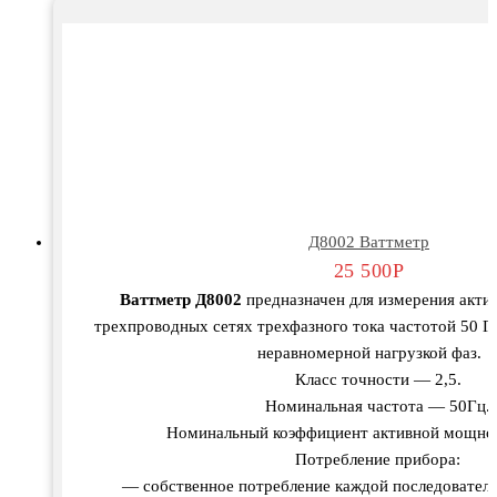
Д8002 Ваттметр
25 500
Р
Ваттметр Д8002
предназначен для измерения акти
трехпроводных сетях трехфазного тока частотой 50 Г
неравномерной нагрузкой фаз.
Класс точности — 2,5.
Номинальная частота — 50Гц.
Номинальный коэффициент активной мощнос
Потребление прибора:
— собственное потребление каждой последовател