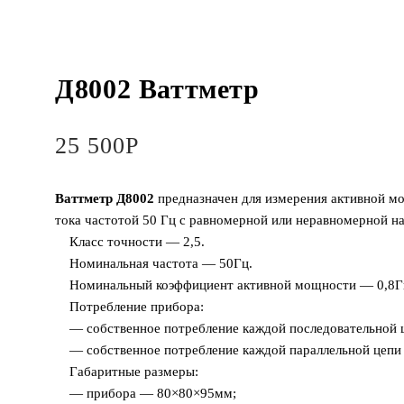
Д8002 Ваттметр
25 500
Р
Ваттметр Д8002
предназначен для измерения активной м
тока частотой 50 Гц с равномерной или неравномерной на
Класс точности — 2,5.
Номинальная частота — 50Гц.
Номинальный коэффициент активной мощности — 0,8Г
Потребление прибора:
— собственное потребление каждой последовательной
— собственное потребление каждой параллельной цеп
Габаритные размеры:
— прибора — 80×80×95мм;