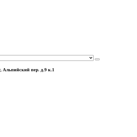
, Альпийский пер. д.9 к.1