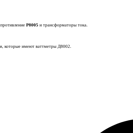
сопротивление
Р8005
и трансформаторы тока.
и, которые имеют ваттметры Д8002.