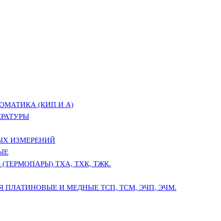
ОМАТИКА (КИП И А)
ЕРАТУРЫ
ЫХ ИЗМЕРЕНИЙ
ЫЕ
(ТЕРМОПАРЫ) ТХА, ТХК, ТЖК.
 ПЛАТИНОВЫЕ И МЕДНЫЕ ТСП, ТСМ, ЭЧП, ЭЧМ.