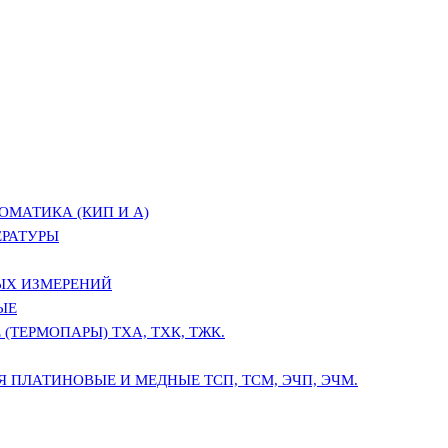
ОМАТИКА (КИП И А)
ЕРАТУРЫ
ЫХ ИЗМЕРЕНИЙ
ЫЕ
(ТЕРМОПАРЫ) ТХА, ТХК, ТЖК.
 ПЛАТИНОВЫЕ И МЕДНЫЕ ТСП, ТСМ, ЭЧП, ЭЧМ.