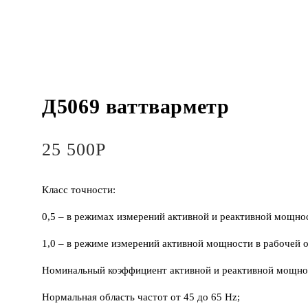
Д5069 ваттварметр
25 500
Р
Класс точности:
0,5 – в режимах измерений активной и реактивной мощнос
1,0 – в режиме измерений активной мощности в рабочей о
Номинальный коэффициент активной и реактивной мощно
Нормальная область частот от 45 до 65 Hz;