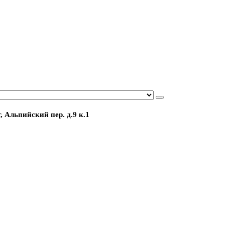
, Альпийский пер. д.9 к.1