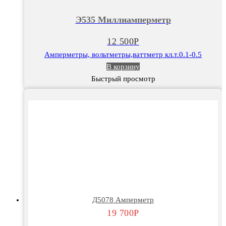
Миллиамперметр
Э535 Миллиамперметр
12 500
Р
Амперметры, вольтметры,ваттметр кл.т.0.1-0.5
В корзину
Быстрый просмотр
Д5078 Амперметр
19 700
Р