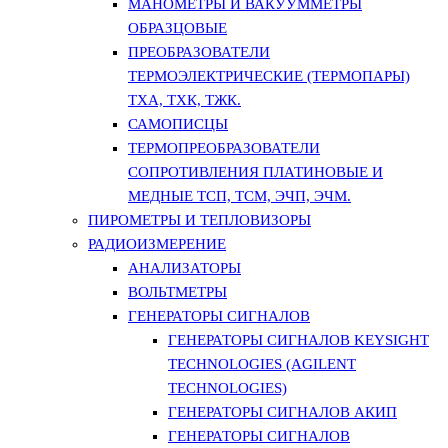
МАНОМЕТРЫ И ВАКУУММЕТРЫ
ОБРАЗЦОВЫЕ
ПРЕОБРАЗОВАТЕЛИ
ТЕРМОЭЛЕКТРИЧЕСКИЕ (ТЕРМОПАРЫ)
ТХА, ТХК, ТЖК.
САМОПИСЦЫ
ТЕРМОПРЕОБРАЗОВАТЕЛИ
СОПРОТИВЛЕНИЯ ПЛАТИНОВЫЕ И
МЕДНЫЕ ТСП, ТСМ, ЭЧП, ЭЧМ.
ПИРОМЕТРЫ И ТЕПЛОВИЗОРЫ
РАДИОИЗМЕРЕНИЕ
АНАЛИЗАТОРЫ
ВОЛЬТМЕТРЫ
ГЕНЕРАТОРЫ СИГНАЛОВ
ГЕНЕРАТОРЫ СИГНАЛОВ KEYSIGHT
TECHNOLOGIES (AGILENT
TECHNOLOGIES)
ГЕНЕРАТОРЫ СИГНАЛОВ АКИП
ГЕНЕРАТОРЫ СИГНАЛОВ