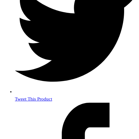
Tweet This Product