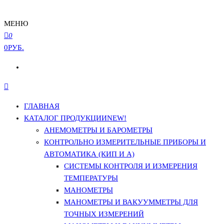
МЕНЮ
0
0РУБ.
ГЛАВНАЯ
КАТАЛОГ ПРОДУКЦИИ
NEW!
АНЕМОМЕТРЫ И БАРОМЕТРЫ
КОНТРОЛЬНО ИЗМЕРИТЕЛЬНЫЕ ПРИБОРЫ И
АВТОМАТИКА (КИП И А)
СИСТЕМЫ КОНТРОЛЯ И ИЗМЕРЕНИЯ
ТЕМПЕРАТУРЫ
МАНОМЕТРЫ
МАНОМЕТРЫ И ВАКУУММЕТРЫ ДЛЯ
ТОЧНЫХ ИЗМЕРЕНИЙ