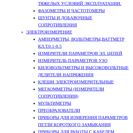
ТЯЖЕЛЫХ УСЛОВИЙ ЭКСПЛУАТАЦИИ.
ФАЗОМЕТРЫ И ЧАСТОТОМЕРЫ
ШУНТЫ И ДОБАВОЧНЫЕ
СОПРОТИВЛЕНИЯ
ЭЛЕКТРОИЗМЕРЕНИЕ
АМПЕРМЕТРЫ, ВОЛЬТМЕТРЫ,ВАТТМЕТР
КЛ.Т.0.1-0.5
ИЗМЕРИТЕЛИ ПАРАМЕТРОВ ЭЛ. ЦЕПЕЙ
ИЗМЕРИТЕЛЬ ПАРАМЕТРОВ УЗО
КИЛОВОЛЬТМЕТРЫ И ВЫСОКОВОЛЬТНЫЕ
ДЕЛИТЕЛИ НАПРЯЖЕНИЯ
КЛЕЩИ ЭЛЕКТРОИЗМЕРИТЕЛЬНЫЕ
МЕГАОММЕТРЫ (ИЗМЕРИТЕЛИ
СОПРОТИВЛЕНИЯ)
МУЛЬТИМЕТРЫ
ПРЕОБРАЗОВАТЕЛИ
ПРИБОРЫ ДЛЯ ИЗМЕРЕНИЯ ПАРАМЕТРОВ
ПЕТЛИ КОРОТКОГО ЗАМЫКАНИЯ
ПРИБОРЫ ДЛЯ РАБОТЫ С КАБЕЛЕМ