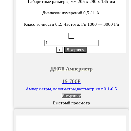
Габаритные размеры, мм 205 х 290 х 135 мм
Диапазон измерений 0,5 / 1 A.
Класс точности 0,2. Частота, Гц 1000 — 3000 Гц
-
Количество
товара
+
В корзину
Д5078
Амперметр
Д5078 Амперметр
19 700
Р
Амперметры, вольтметры,ваттметр кл.т.0.1-0.5
В корзину
Быстрый просмотр