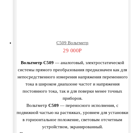
С509 Вольтметр
29 000
Р
Вольтметр С509
— аналоговый, электростатической
системы прямого преобразования предназначен как для
непосредственного измерения напряжения переменного
тока в широком диапазоне частот и напряжения
постоянного тока, так и для поверки менее точных
приборов.
Вольтметр
С509
— переносного исполнения, с
подвижной частью на растяжках, уровнем для установки
в горизонтальное положение, световым отсчетным
устройством, экранированный.