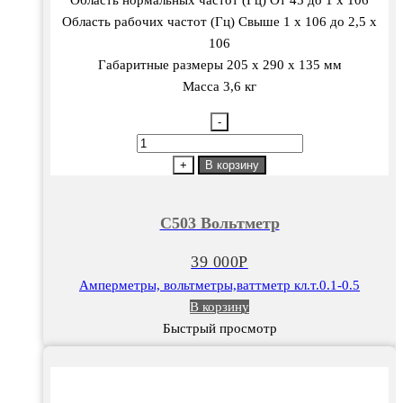
Область нормальных частот (Гц) От 45 до 1 х 106
Область рабочих частот (Гц) Свыше 1 х 106 до 2,5 х
106
Габаритные размеры 205 х 290 х 135 мм
Масса 3,6 кг
-
Количество
товара
+
В корзину
С503
Вольтметр
С503 Вольтметр
39 000
Р
Амперметры, вольтметры,ваттметр кл.т.0.1-0.5
В корзину
Быстрый просмотр