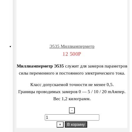
Э535 Миллиамперметр
12 500
Р
Миллиамперметр Э535
служит для замеров параметров
силы переменного и постоянного электрического тока.
Класс допускаемой точности не менее 0,5.
Границы проводимых замеров 0 — 5 / 10 / 20 mAмпер.
Вес 1,2 килограмм.
-
Количество
товара
+
В корзину
Э535