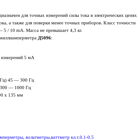
назначен для точных измерений силы тока в электрических цепях
ока, а также для поверки менее точных приборов. Класс точности
 5 / 10 mА. Масса не превышает 4,3 кг.
 миллиамперметра
Д5096
:
 измерений 5 мА
Гц) 45 — 300 Гц
 300 — 1000 Гц
90 х 135 мм
мперметры, вольтметры,ваттметр кл.т.0.1-0.5