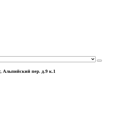
, Альпийский пер. д.9 к.1