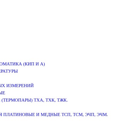
ОМАТИКА (КИП И А)
ЕРАТУРЫ
ЫХ ИЗМЕРЕНИЙ
ЫЕ
(ТЕРМОПАРЫ) ТХА, ТХК, ТЖК.
 ПЛАТИНОВЫЕ И МЕДНЫЕ ТСП, ТСМ, ЭЧП, ЭЧМ.