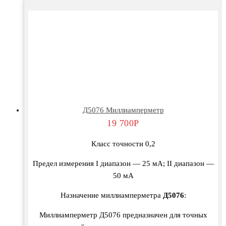
Д5076 Миллиамперметр
19 700
Р
Класс точности 0,2
Предел измерения I диапазон — 25 мА; II диапазон —
50 мА
Назначение миллиамперметра
Д5076
:
Миллиамперметр Д5076 предназначен для точных