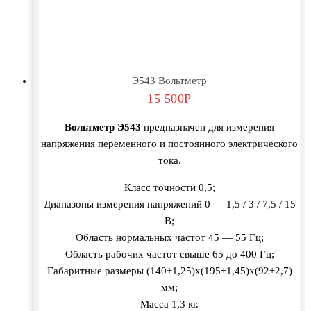
Э543 Вольтметр
15 500
Р
Вольтметр Э543
предназначен для измерения
напряжения переменного и постоянного электрического
тока.
Класс точности 0,5;
Диапазоны измерения напряжений 0 — 1,5 / 3 / 7,5 / 15
В;
Область нормальных частот 45 — 55 Гц;
Область рабочих частот свыше 65 до 400 Гц;
Габаритные размеры (140±1,25)х(195±1,45)х(92±2,7)
мм;
Масса 1,3 кг.