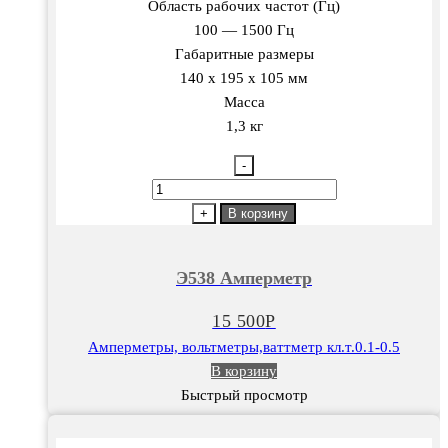
Область рабочих частот (Гц)
100 — 1500 Гц
Габаритные размеры
140 х 195 х 105 мм
Масса
1,3 кг
-
Количество
товара
+
В корзину
Э538
Амперметр
Э538 Амперметр
15 500
Р
Амперметры, вольтметры,ваттметр кл.т.0.1-0.5
В корзину
Быстрый просмотр