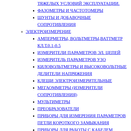
ТЯЖЕЛЫХ УСЛОВИЙ ЭКСПЛУАТАЦИИ.
ФАЗОМЕТРЫ И ЧАСТОТОМЕРЫ
ШУНТЫ И ДОБАВОЧНЫЕ
СОПРОТИВЛЕНИЯ
ЭЛЕКТРОИЗМЕРЕНИЕ
АМПЕРМЕТРЫ, ВОЛЬТМЕТРЫ,ВАТТМЕТР
КЛ.Т.0.1-0.5
ИЗМЕРИТЕЛИ ПАРАМЕТРОВ ЭЛ. ЦЕПЕЙ
ИЗМЕРИТЕЛЬ ПАРАМЕТРОВ УЗО
КИЛОВОЛЬТМЕТРЫ И ВЫСОКОВОЛЬТНЫЕ
ДЕЛИТЕЛИ НАПРЯЖЕНИЯ
КЛЕЩИ ЭЛЕКТРОИЗМЕРИТЕЛЬНЫЕ
МЕГАОММЕТРЫ (ИЗМЕРИТЕЛИ
СОПРОТИВЛЕНИЯ)
МУЛЬТИМЕТРЫ
ПРЕОБРАЗОВАТЕЛИ
ПРИБОРЫ ДЛЯ ИЗМЕРЕНИЯ ПАРАМЕТРОВ
ПЕТЛИ КОРОТКОГО ЗАМЫКАНИЯ
ПРИБОРЫ ДЛЯ РАБОТЫ С КАБЕЛЕМ