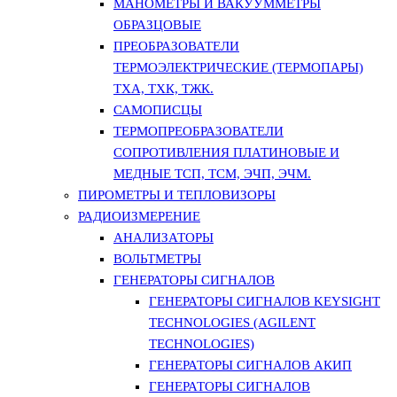
МАНОМЕТРЫ И ВАКУУММЕТРЫ
ОБРАЗЦОВЫЕ
ПРЕОБРАЗОВАТЕЛИ
ТЕРМОЭЛЕКТРИЧЕСКИЕ (ТЕРМОПАРЫ)
ТХА, ТХК, ТЖК.
САМОПИСЦЫ
ТЕРМОПРЕОБРАЗОВАТЕЛИ
СОПРОТИВЛЕНИЯ ПЛАТИНОВЫЕ И
МЕДНЫЕ ТСП, ТСМ, ЭЧП, ЭЧМ.
ПИРОМЕТРЫ И ТЕПЛОВИЗОРЫ
РАДИОИЗМЕРЕНИЕ
АНАЛИЗАТОРЫ
ВОЛЬТМЕТРЫ
ГЕНЕРАТОРЫ СИГНАЛОВ
ГЕНЕРАТОРЫ СИГНАЛОВ KEYSIGHT
TECHNOLOGIES (AGILENT
TECHNOLOGIES)
ГЕНЕРАТОРЫ СИГНАЛОВ АКИП
ГЕНЕРАТОРЫ СИГНАЛОВ