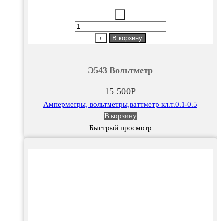
-
Количество
товара
+
В корзину
Э543
Вольтметр
Э543 Вольтметр
15 500
Р
Амперметры, вольтметры,ваттметр кл.т.0.1-0.5
В корзину
Быстрый просмотр