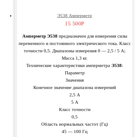
Э538 Амперметр
15 500
Р
Амперметр Э538
предназначен для измерения силы
переменного и постоянного электрического тока. Класс
точности 0,5. Диапазоны измерения 0 — 2,5 / 5 А;
Масса 1,3 кг.
Технические характеристики амперметра
Э538
:
Параметр
Значения
Конечное значение диапазона измерений
2,5 А
5 А
Класс точности
0,5
Область нормальных частот (Гц)
45 — 100 Гц