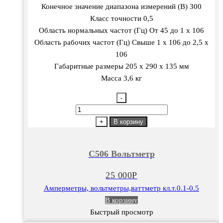
Конечное значение диапазона измерений (В) 300
Класс точности 0,5
Область нормальных частот (Гц) От 45 до 1 х 106
Область рабочих частот (Гц) Свыше 1 х 106 до 2,5 х
106
Габаритные размеры 205 х 290 х 135 мм
Масса 3,6 кг
-
Количество
товара
+
В корзину
С506
Вольтметр
С506 Вольтметр
25 000
Р
Амперметры, вольтметры,ваттметр кл.т.0.1-0.5
В корзину
Быстрый просмотр