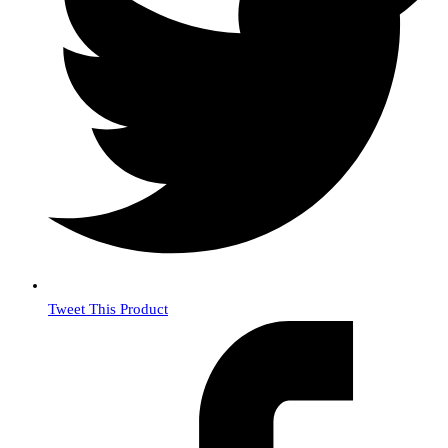
Tweet This Product