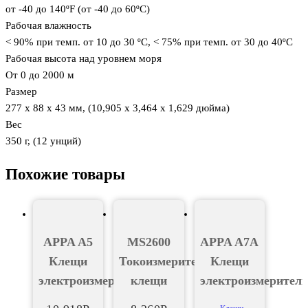
от -40 до 140ºF (от -40 до 60ºC)
Рабочая влажность
< 90% при темп. от 10 до 30 ºC, < 75% при темп. от 30 до 40ºC
Рабочая высота над уровнем моря
От 0 до 2000 м
Размер
277 x 88 x 43 мм, (10,905 x 3,464 x 1,629 дюйма)
Вес
350 г, (12 унций)
Похожие товары
APPA A5
MS2600
APPA A7A
Клещи
Токоизмерительные
Клещи
электроизмерительные
клещи
электроизмерител