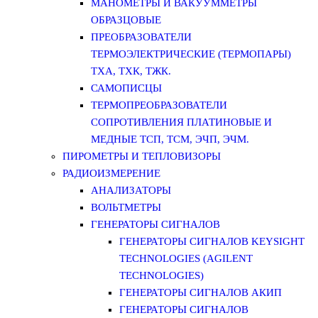
МАНОМЕТРЫ И ВАКУУММЕТРЫ
ОБРАЗЦОВЫЕ
ПРЕОБРАЗОВАТЕЛИ
ТЕРМОЭЛЕКТРИЧЕСКИЕ (ТЕРМОПАРЫ)
ТХА, ТХК, ТЖК.
САМОПИСЦЫ
ТЕРМОПРЕОБРАЗОВАТЕЛИ
СОПРОТИВЛЕНИЯ ПЛАТИНОВЫЕ И
МЕДНЫЕ ТСП, ТСМ, ЭЧП, ЭЧМ.
ПИРОМЕТРЫ И ТЕПЛОВИЗОРЫ
РАДИОИЗМЕРЕНИЕ
АНАЛИЗАТОРЫ
ВОЛЬТМЕТРЫ
ГЕНЕРАТОРЫ СИГНАЛОВ
ГЕНЕРАТОРЫ СИГНАЛОВ KEYSIGHT
TECHNOLOGIES (AGILENT
TECHNOLOGIES)
ГЕНЕРАТОРЫ СИГНАЛОВ АКИП
ГЕНЕРАТОРЫ СИГНАЛОВ