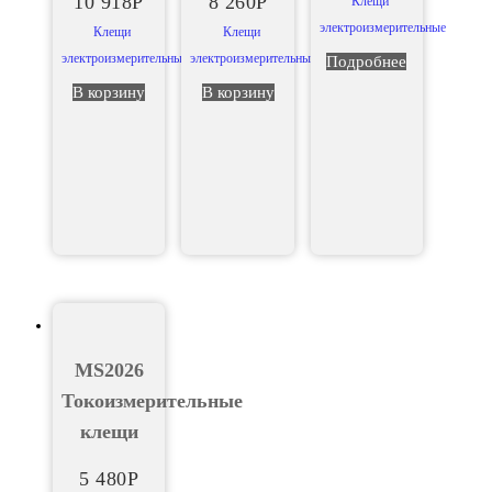
10 918
Р
8 260
Р
Клещи
электроизмерительные
Клещи
Клещи
электроизмерительные
электроизмерительные
Подробнее
В корзину
В корзину
MS2026
Токоизмерительные
клещи
5 480
Р