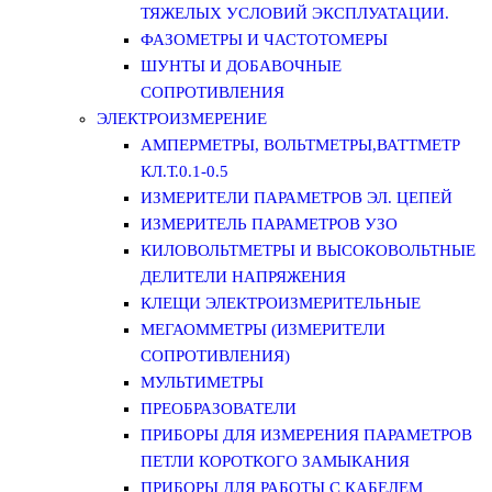
ТЯЖЕЛЫХ УСЛОВИЙ ЭКСПЛУАТАЦИИ.
ФАЗОМЕТРЫ И ЧАСТОТОМЕРЫ
ШУНТЫ И ДОБАВОЧНЫЕ
СОПРОТИВЛЕНИЯ
ЭЛЕКТРОИЗМЕРЕНИЕ
АМПЕРМЕТРЫ, ВОЛЬТМЕТРЫ,ВАТТМЕТР
КЛ.Т.0.1-0.5
ИЗМЕРИТЕЛИ ПАРАМЕТРОВ ЭЛ. ЦЕПЕЙ
ИЗМЕРИТЕЛЬ ПАРАМЕТРОВ УЗО
КИЛОВОЛЬТМЕТРЫ И ВЫСОКОВОЛЬТНЫЕ
ДЕЛИТЕЛИ НАПРЯЖЕНИЯ
КЛЕЩИ ЭЛЕКТРОИЗМЕРИТЕЛЬНЫЕ
МЕГАОММЕТРЫ (ИЗМЕРИТЕЛИ
СОПРОТИВЛЕНИЯ)
МУЛЬТИМЕТРЫ
ПРЕОБРАЗОВАТЕЛИ
ПРИБОРЫ ДЛЯ ИЗМЕРЕНИЯ ПАРАМЕТРОВ
ПЕТЛИ КОРОТКОГО ЗАМЫКАНИЯ
ПРИБОРЫ ДЛЯ РАБОТЫ С КАБЕЛЕМ