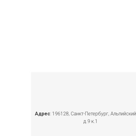
Адрес
: 196128, Санкт-Петербург, Альпийский
д.9 к.1