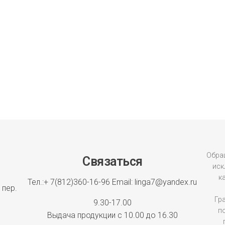
Обращ
Связаться
иск
к
Тел.:+ 7(812)360-16-96
Email: linga7@yandex.ru
 пер.
Гр
9.30-17.00
п
Выдача продукции с 10.00 до 16.30