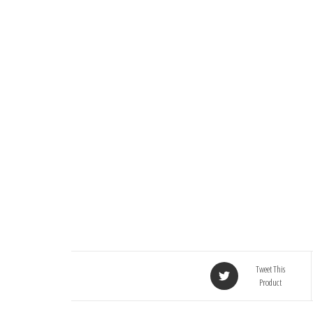
Tweet This
Product