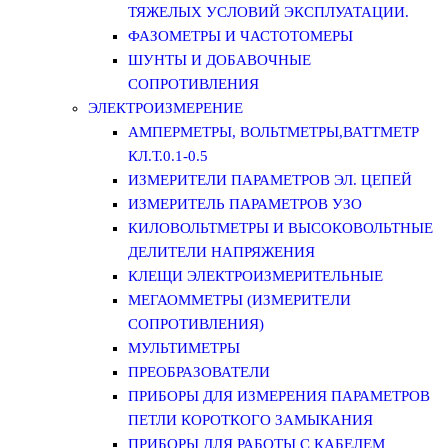
ТЯЖЕЛЫХ УСЛОВИЙ ЭКСПЛУАТАЦИИ.
ФАЗОМЕТРЫ И ЧАСТОТОМЕРЫ
ШУНТЫ И ДОБАВОЧНЫЕ
СОПРОТИВЛЕНИЯ
ЭЛЕКТРОИЗМЕРЕНИЕ
АМПЕРМЕТРЫ, ВОЛЬТМЕТРЫ,ВАТТМЕТР
КЛ.Т.0.1-0.5
ИЗМЕРИТЕЛИ ПАРАМЕТРОВ ЭЛ. ЦЕПЕЙ
ИЗМЕРИТЕЛЬ ПАРАМЕТРОВ УЗО
КИЛОВОЛЬТМЕТРЫ И ВЫСОКОВОЛЬТНЫЕ
ДЕЛИТЕЛИ НАПРЯЖЕНИЯ
КЛЕЩИ ЭЛЕКТРОИЗМЕРИТЕЛЬНЫЕ
МЕГАОММЕТРЫ (ИЗМЕРИТЕЛИ
СОПРОТИВЛЕНИЯ)
МУЛЬТИМЕТРЫ
ПРЕОБРАЗОВАТЕЛИ
ПРИБОРЫ ДЛЯ ИЗМЕРЕНИЯ ПАРАМЕТРОВ
ПЕТЛИ КОРОТКОГО ЗАМЫКАНИЯ
ПРИБОРЫ ДЛЯ РАБОТЫ С КАБЕЛЕМ