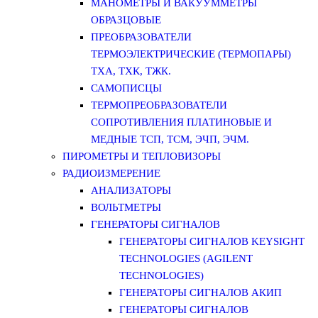
МАНОМЕТРЫ И ВАКУУММЕТРЫ
ОБРАЗЦОВЫЕ
ПРЕОБРАЗОВАТЕЛИ
ТЕРМОЭЛЕКТРИЧЕСКИЕ (ТЕРМОПАРЫ)
ТХА, ТХК, ТЖК.
САМОПИСЦЫ
ТЕРМОПРЕОБРАЗОВАТЕЛИ
СОПРОТИВЛЕНИЯ ПЛАТИНОВЫЕ И
МЕДНЫЕ ТСП, ТСМ, ЭЧП, ЭЧМ.
ПИРОМЕТРЫ И ТЕПЛОВИЗОРЫ
РАДИОИЗМЕРЕНИЕ
АНАЛИЗАТОРЫ
ВОЛЬТМЕТРЫ
ГЕНЕРАТОРЫ СИГНАЛОВ
ГЕНЕРАТОРЫ СИГНАЛОВ KEYSIGHT
TECHNOLOGIES (AGILENT
TECHNOLOGIES)
ГЕНЕРАТОРЫ СИГНАЛОВ АКИП
ГЕНЕРАТОРЫ СИГНАЛОВ