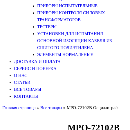
ПРИБОРЫ ИСПЫТАТЕЛЬНЫЕ
ПРИБОРЫ КОНТРОЛЯ СИЛОВЫХ
ТРАНСФОРМАТОРОВ
ТЕСТЕРЫ
УСТАНОВКИ ДЛЯ ИСПЫТАНИЯ
ОСНОВНОЙ ИЗОЛЯЦИИ КАБЕЛЯ ИЗ
СШИТОГО ПОЛИЭТИЛЕНА
ЭЛЕМЕНТЫ НОРМАЛЬНЫЕ
ДОСТАВКА И ОПЛАТА
СЕРВИС И ПОВЕРКА
О НАС
СТАТЬИ
ВСЕ ТОВАРЫ
КОНТАКТЫ
Главная страница
»
Все товары
»
MPO-72102B Осциллограф
MPO-72102B