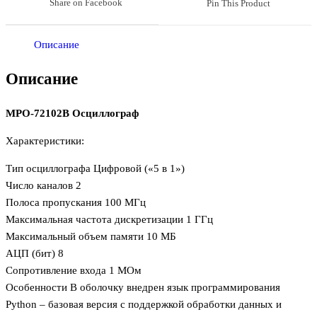
Share on Facebook
Pin This Product
Описание
Описание
MPO-72102B Осциллограф
Характеристики:
Тип осциллографа Цифровой («5 в 1»)
Число каналов 2
Полоса пропускания 100 МГц
Максимальная частота дискретизации 1 ГГц
Максимальный объем памяти 10 МБ
АЦП (бит) 8
Сопротивление входа 1 МОм
Особенности В оболочку внедрен язык программирования
Python – базовая версия с поддержкой обработки данных и