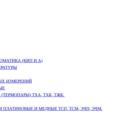
ОМАТИКА (КИП И А)
ЕРАТУРЫ
ЫХ ИЗМЕРЕНИЙ
ЫЕ
(ТЕРМОПАРЫ) ТХА, ТХК, ТЖК.
 ПЛАТИНОВЫЕ И МЕДНЫЕ ТСП, ТСМ, ЭЧП, ЭЧМ.