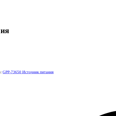
ния
а:
GPP-73650 Источник питания