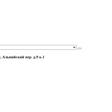
, Альпийский пер. д.9 к.1