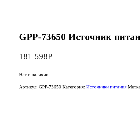
GPP-73650 Источник пита
181 598
Р
Нет в наличии
Артикул:
GPP-73650
Категория:
Источники питания
Метк