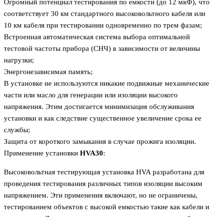
Огромный потенциал тестирования по емкости (до 12 мкФ), что
соответствует 30 км стандартного высоковольтного кабеля или
10 км кабеля при тестировании одновременно по трем фазам;
Встроенная автоматическая система выбора оптимальной
тестовой частоты прибора (СНЧ) в зависимости от величины
нагрузки;
Энергонезависимая память;
В установке не используются никакие подвижные механические
части или масло для генерации или изоляции высокого
напряжения. Этим достигается минимизация обслуживания
установки и как следствие существенное увеличение срока ее
службы;
Защита от короткого замыкания в случае прожига изоляции.
Применение установки
HVA30
:
Высоковольтная тестирующая установка HVA разработана для
проведения тестирования различных типов изоляции высоким
напряжением. Эти применения включают, но не ограничены,
тестированием объектов с высокой емкостью такие как кабели и