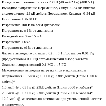
Входное напряжение питания 230 В (48 — 62 Гц) (400 VA)
Выходное напряжение Переменное, Синус: 0-34 кВ пиковое,
симметричное, 23 кВ действ Переменное, Квадрат: 0-34 кВ
Постоянное ±: 0-30 kВ
Разрешение 100 В на всем диапазоне
Погрешность ± 1% от диапазона
Выходной ток 0 — 15 мA
Разрешение 1 мкА
Погрешность ±1% от диапазона
Частота выходного сигнала 0.02 … 0.1 Гц с шагом 0.01 Гц
(предустановка 0.1 Гц) автоматический выбор частоты
Диапазон сопротивлений 0.1 MΩ … 5 ГΩ
Максимальная выходная нагрузка (при максимальном
напряжении) 0.5 мкФ @ 0.1 Гц @ 23kВ действ (Прим 1500 м
кабель)*
1.0 мкФ @ 0.05 Гц @ 23kВ действ (Прим 3000 м кабель)*
2.5 мкФ @ 0.02 Гц @ 23kВ действ (Прим 7600 м кабель)*
12.0 мкФ @ максимально возможная при уменьшенной частоте
и напряжению