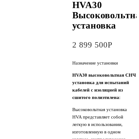
HVA30
Высоковольтн
установка
2 899 500
Р
Назначение установки
HVA30 высоковольтная СНЧ
установка для испытаний
кабелей с изоляцией из
сшитого полиэтилена
:
Высоковольтная установка
HVA представляет собой
легкую в использовании,
изготовленную в одном