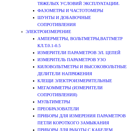
ТЯЖЕЛЫХ УСЛОВИЙ ЭКСПЛУАТАЦИИ.
ФАЗОМЕТРЫ И ЧАСТОТОМЕРЫ
ШУНТЫ И ДОБАВОЧНЫЕ
СОПРОТИВЛЕНИЯ
ЭЛЕКТРОИЗМЕРЕНИЕ
АМПЕРМЕТРЫ, ВОЛЬТМЕТРЫ,ВАТТМЕТР
КЛ.Т.0.1-0.5
ИЗМЕРИТЕЛИ ПАРАМЕТРОВ ЭЛ. ЦЕПЕЙ
ИЗМЕРИТЕЛЬ ПАРАМЕТРОВ УЗО
КИЛОВОЛЬТМЕТРЫ И ВЫСОКОВОЛЬТНЫЕ
ДЕЛИТЕЛИ НАПРЯЖЕНИЯ
КЛЕЩИ ЭЛЕКТРОИЗМЕРИТЕЛЬНЫЕ
МЕГАОММЕТРЫ (ИЗМЕРИТЕЛИ
СОПРОТИВЛЕНИЯ)
МУЛЬТИМЕТРЫ
ПРЕОБРАЗОВАТЕЛИ
ПРИБОРЫ ДЛЯ ИЗМЕРЕНИЯ ПАРАМЕТРОВ
ПЕТЛИ КОРОТКОГО ЗАМЫКАНИЯ
ПРИБОРЫ ДЛЯ РАБОТЫ С КАБЕЛЕМ