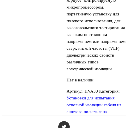
корпусе, контролируемую
микропроцессором,
портативную установку для
полевого использования, для
высоковольтного тестирования
высоким постоянным
напряжением или напряжением
сверх низкой частоты (VLF)
диэлектрических свойств
различных типов
электрической изоляции.
Нет в наличии
Артикул:
HVA30
Категория:
Установки для испытания
основной изоляции кабеля из
сшитого полиэтилена