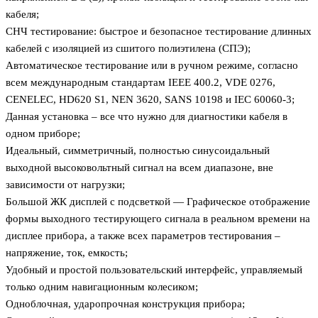
кабеля;
СНЧ тестирование: быстрое и безопасное тестирование длинных
кабелей с изоляцией из сшитого полиэтилена (СПЭ);
Автоматическое тестирование или в ручном режиме, согласно
всем международным стандартам IEEE 400.2, VDE 0276,
CENELEC, HD620 S1, NEN 3620, SANS 10198 и IEC 60060-3;
Данная установка – все что нужно для диагностики кабеля в
одном приборе;
Идеальный, симметричный, полностью синусоидальный
выходной высоковольтный сигнал на всем диапазоне, вне
зависимости от нагрузки;
Большой ЖК дисплей с подсветкой — Графическое отображение
формы выходного тестирующего сигнала в реальном времени на
дисплее прибора, а также всех параметров тестирования –
напряжение, ток, емкость;
Удобный и простой пользовательский интерфейс, управляемый
только одним навигационным колесиком;
Одноблочная, ударопрочная конструкция прибора;