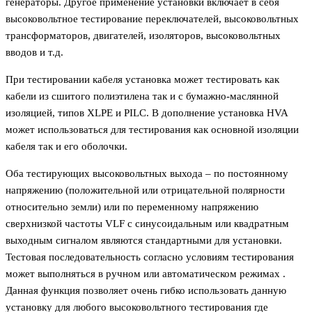
генераторы. Другое применение установки включает в себя
высоковольтное тестирование переключателей, высоковольтных
трансформаторов, двигателей, изоляторов, высоковольтных
вводов и т.д.
При тестировании кабеля установка может тестировать как
кабели из сшитого полиэтилена так и с бумажно-маслянной
изоляцией, типов XLPE и PILC. В дополнение установка HVA
может использоваться для тестирования как основной изоляции
кабеля так и его оболочки.
Оба тестирующих высоковольтных выхода – по постоянному
напряжению (положительной или отрицательной полярности
относительно земли) или по переменному напряжению
сверхнизкой частоты VLF с синусоидальным или квадратным
выходным сигналом являются стандартными для установки.
Тестовая последовательность согласно условиям тестирования
может выполняться в ручном или автоматическом режимах .
Данная функция позволяет очень гибко использовать данную
установку для любого высоковольтного тестирования где