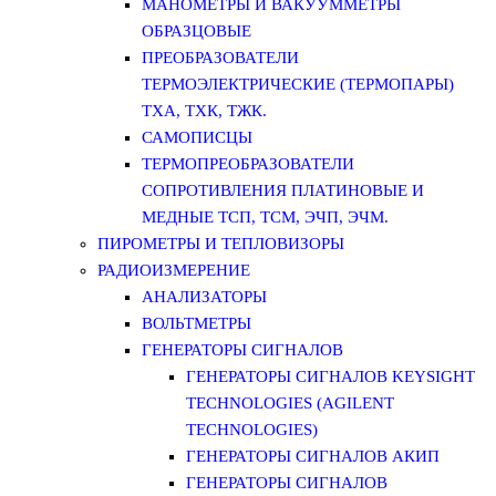
МАНОМЕТРЫ И ВАКУУММЕТРЫ
ОБРАЗЦОВЫЕ
ПРЕОБРАЗОВАТЕЛИ
ТЕРМОЭЛЕКТРИЧЕСКИЕ (ТЕРМОПАРЫ)
ТХА, ТХК, ТЖК.
САМОПИСЦЫ
ТЕРМОПРЕОБРАЗОВАТЕЛИ
СОПРОТИВЛЕНИЯ ПЛАТИНОВЫЕ И
МЕДНЫЕ ТСП, ТСМ, ЭЧП, ЭЧМ.
ПИРОМЕТРЫ И ТЕПЛОВИЗОРЫ
РАДИОИЗМЕРЕНИЕ
АНАЛИЗАТОРЫ
ВОЛЬТМЕТРЫ
ГЕНЕРАТОРЫ СИГНАЛОВ
ГЕНЕРАТОРЫ СИГНАЛОВ KEYSIGHT
TECHNOLOGIES (AGILENT
TECHNOLOGIES)
ГЕНЕРАТОРЫ СИГНАЛОВ АКИП
ГЕНЕРАТОРЫ СИГНАЛОВ