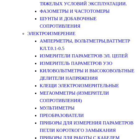
ТЯЖЕЛЫХ УСЛОВИЙ ЭКСПЛУАТАЦИИ.
ФАЗОМЕТРЫ И ЧАСТОТОМЕРЫ
ШУНТЫ И ДОБАВОЧНЫЕ
СОПРОТИВЛЕНИЯ
ЭЛЕКТРОИЗМЕРЕНИЕ
АМПЕРМЕТРЫ, ВОЛЬТМЕТРЫ,ВАТТМЕТР
КЛ.Т.0.1-0.5
ИЗМЕРИТЕЛИ ПАРАМЕТРОВ ЭЛ. ЦЕПЕЙ
ИЗМЕРИТЕЛЬ ПАРАМЕТРОВ УЗО
КИЛОВОЛЬТМЕТРЫ И ВЫСОКОВОЛЬТНЫЕ
ДЕЛИТЕЛИ НАПРЯЖЕНИЯ
КЛЕЩИ ЭЛЕКТРОИЗМЕРИТЕЛЬНЫЕ
МЕГАОММЕТРЫ (ИЗМЕРИТЕЛИ
СОПРОТИВЛЕНИЯ)
МУЛЬТИМЕТРЫ
ПРЕОБРАЗОВАТЕЛИ
ПРИБОРЫ ДЛЯ ИЗМЕРЕНИЯ ПАРАМЕТРОВ
ПЕТЛИ КОРОТКОГО ЗАМЫКАНИЯ
ПРИБОРЫ ДЛЯ РАБОТЫ С КАБЕЛЕМ