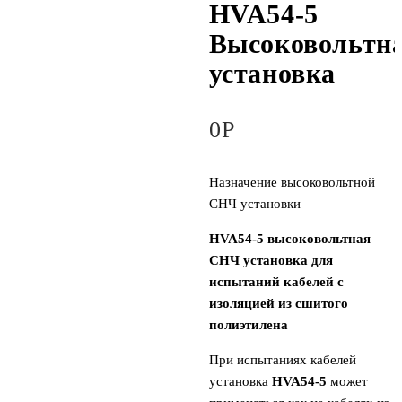
HVA54-5
Высоковольтн
установка
0
Р
Назначение высоковольтной
СНЧ установки
HVA54-5 высоковольтная
СНЧ установка для
испытаний кабелей с
изоляцией из сшитого
полиэтилена
При испытаниях кабелей
установка
HVA54-5
может