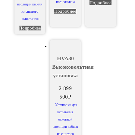
полиэтилена
Подробнее
изоляции кабеля
Подробнее
из сшитого
полиэтилена
Подробнее
HVA30
Высоковольтная
установка
2 899
500
Р
Установки для
испытания
основной
изоляции кабеля
из сшитого