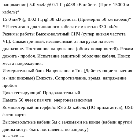
напряжении) 5.0 мкФ @ 0.1 Гц @38 кВ действ. (Прим 15000 м
кабель)*
15.0 мкФ @ 0.02 Гц @ 38 кВ действ. (Примерно 50 км кабель)*
* Рассчитано для типичного кабеля с емкостью 330 пФ/м
Режимы работы Высоковольтный СНЧ (супер низкая частота
VL). Симметричный, независимый от нагрузки на всем
диапазоне. Постоянное напряжение (обоих полярностей). Режим
дожига / пробоя. Испытание защитной оболочки кабеля. Поиск
места повреждения.
Измерительный блок Напряжение и Ток (Действующие значения
и / или пиковые) Емкость, Сопротивление, время, напряжение
пробоя
Цикл тестирующий Продолжительный
Память 50 ячеек памяти, энергонезависимая
Компьютерный интерфейс RS-232 кабель (ПО прилагается), USB
флеш карта
Высоковольтные кабели 5м с зажимами на конце (кабели другой
длины могут быть поставлены по запросу)
Вес 169 кг