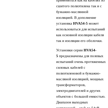
применяться как на кабелях из
сшитого полиэтилена так и с
бумажно-маслянной
изоляцией. В дополнение
установка
HVA54-5
может
использоваться для испытаний
как основной изоляции кабеля
так и изоляции его оболочки.
Установки серии
HVA54-
5
предназначены для полевых
испытаний очень протяженных
силовых кабелей с
полиэтиленовой и бумажно-
масляной изоляцией, мощных
трансформаторов,
электродвигателей и других
объектов с большой емкостью.
Диапазон выходных
напряжений – от 0 до 54кВ.