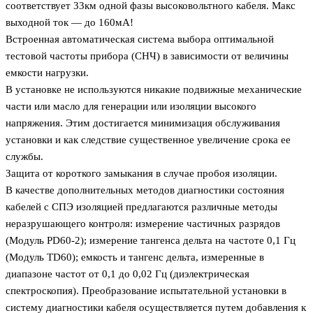
соответствует 33км одной фазы высоковольтного кабеля. Макс
выходной ток — до 160мА!
Встроенная автоматическая система выбора оптимальной
тестовой частоты прибора (СНЧ) в зависимости от величины
емкости нагрузки.
В установке не используются никакие подвижные механические
части или масло для генерации или изоляции высокого
напряжения. Этим достигается минимизация обслуживания
установки и как следствие существенное увеличение срока ее
службы.
Защита от короткого замыкания в случае пробоя изоляции.
В качестве дополнительных методов диагностики состояния
кабелей с СПЭ изоляцией предлагаются различные методы
неразрушающего контроля: измерение частичных разрядов
(Модуль PD60-2); измерение тангенса дельта на частоте 0,1 Гц
(Модуль TD60); емкость и тангенс дельта, измеренные в
диапазоне частот от 0,1 до 0,02 Гц (диэлектрическая
спектроскопия). Преобразование испытательной установки в
систему диагностики кабеля осуществляется путем добавления к