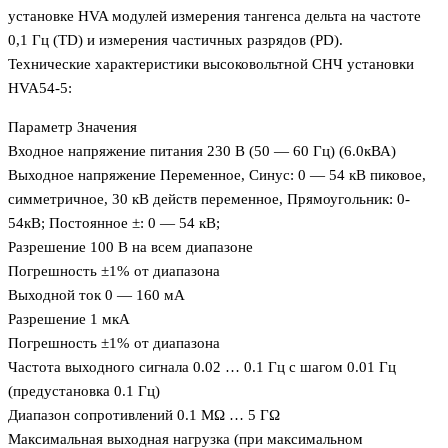
установке HVA модулей измерения тангенса дельта на частоте
0,1 Гц (TD) и измерения частичных разрядов (PD).
Технические характеристики высоковольтной СНЧ установки
HVA54-5:
Параметр Значения
Входное напряжение питания 230 В (50 — 60 Гц) (6.0кВА)
Выходное напряжение Переменное, Синус: 0 — 54 кВ пиковое,
симметричное, 30 кВ действ переменное, Прямоугольник: 0-
54кВ; Постоянное ±: 0 — 54 кВ;
Разрешение 100 В на всем диапазоне
Погрешность ±1% от диапазона
Выходной ток 0 — 160 мA
Разрешение 1 мкА
Погрешность ±1% от диапазона
Частота выходного сигнала 0.02 … 0.1 Гц с шагом 0.01 Гц
(предустановка 0.1 Гц)
Диапазон сопротивлений 0.1 MΩ … 5 ГΩ
Максимальная выходная нагрузка (при максимальном