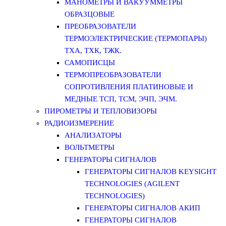
МАНОМЕТРЫ И ВАКУУММЕТРЫ
ОБРАЗЦОВЫЕ
ПРЕОБРАЗОВАТЕЛИ
ТЕРМОЭЛЕКТРИЧЕСКИЕ (ТЕРМОПАРЫ)
ТХА, ТХК, ТЖК.
САМОПИСЦЫ
ТЕРМОПРЕОБРАЗОВАТЕЛИ
СОПРОТИВЛЕНИЯ ПЛАТИНОВЫЕ И
МЕДНЫЕ ТСП, ТСМ, ЭЧП, ЭЧМ.
ПИРОМЕТРЫ И ТЕПЛОВИЗОРЫ
РАДИОИЗМЕРЕНИЕ
АНАЛИЗАТОРЫ
ВОЛЬТМЕТРЫ
ГЕНЕРАТОРЫ СИГНАЛОВ
ГЕНЕРАТОРЫ СИГНАЛОВ KEYSIGHT
TECHNOLOGIES (AGILENT
TECHNOLOGIES)
ГЕНЕРАТОРЫ СИГНАЛОВ АКИП
ГЕНЕРАТОРЫ СИГНАЛОВ