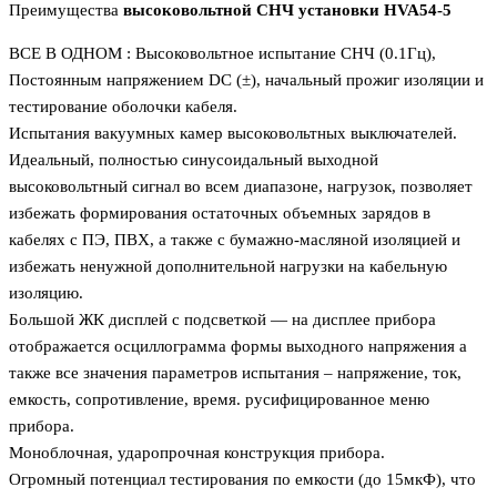
Преимущества
высоковольтной СНЧ установки HVA54-5
ВСЕ В ОДНОМ : Высоковольтное испытание СНЧ (0.1Гц),
Постоянным напряжением DC (±), начальный прожиг изоляции и
тестирование оболочки кабеля.
Испытания вакуумных камер высоковольтных выключателей.
Идеальный, полностью синусоидальный выходной
высоковольтный сигнал во всем диапазоне, нагрузок, позволяет
избежать формирования остаточных объемных зарядов в
кабелях с ПЭ, ПВХ, а также с бумажно-масляной изоляцией и
избежать ненужной дополнительной нагрузки на кабельную
изоляцию.
Большой ЖК дисплей с подсветкой — на дисплее прибора
отображается осциллограмма формы выходного напряжения а
также все значения параметров испытания – напряжение, ток,
емкость, сопротивление, время. русифицированное меню
прибора.
Моноблочная, ударопрочная конструкция прибора.
Огромный потенциал тестирования по емкости (до 15мкФ), что