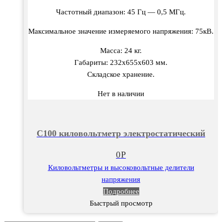
Частотный диапазон: 45 Гц — 0,5 МГц.
Максимальное значение измеряемого напряжения: 75кВ.
Масса: 24 кг.
Габариты: 232х655х603 мм.
Складское хранение.
Нет в наличии
С100 киловольтметр электростатический
0
Р
Киловольтметры и высоковольтные делители
напряжения
Подробнее
Быстрый просмотр