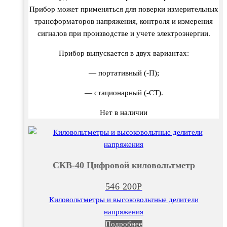
Прибор может применяться для поверки измерительных
трансформаторов напряжения, контроля и измерения
сигналов при производстве и учете электроэнергии.
Прибор выпускается в двух вариантах:
— портативный (-П);
— стационарный (-СТ).
Нет в наличии
СКВ-40 Цифровой киловольтметр
546 200
Р
Киловольтметры и высоковольтные делители
напряжения
Подробнее