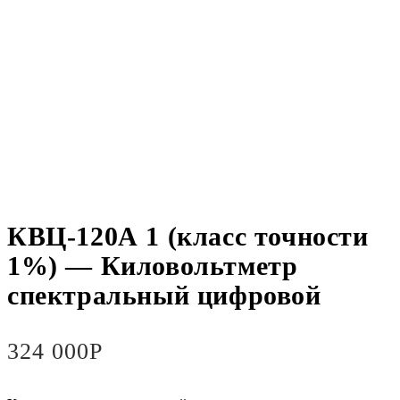
КВЦ-120А 1 (класс точности
1%) — Киловольтметр
спектральный цифровой
324 000
Р