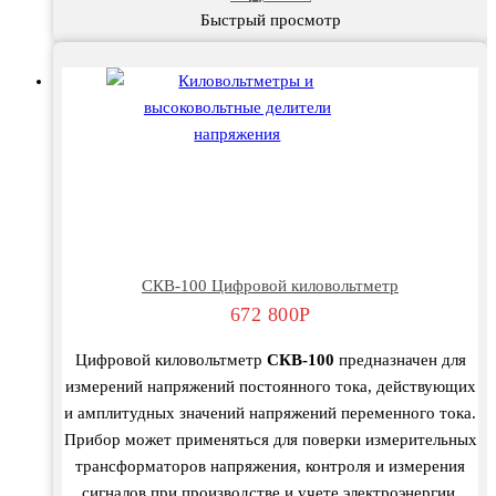
Быстрый просмотр
СКВ-100 Цифровой киловольтметр
672 800
Р
Цифровой киловольтметр
СКВ-100
предназначен для
измерений напряжений постоянного тока, действующих
и амплитудных значений напряжений переменного тока.
Прибор может применяться для поверки измерительных
трансформаторов напряжения, контроля и измерения
сигналов при производстве и учете электроэнергии.