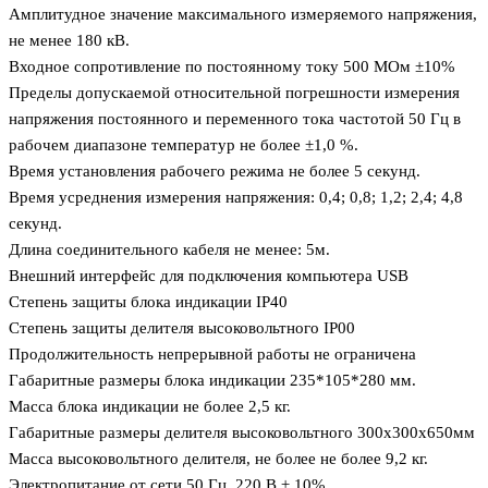
Амплитудное значение максимального измеряемого напряжения,
не менее 180 кВ.
Входное сопротивление по постоянному току 500 МОм ±10%
Пределы допускаемой относительной погрешности измерения
напряжения постоянного и переменного тока частотой 50 Гц в
рабочем диапазоне температур не более ±1,0 %.
Время установления рабочего режима не более 5 секунд.
Время усреднения измерения напряжения: 0,4; 0,8; 1,2; 2,4; 4,8
секунд.
Длина соединительного кабеля не менее: 5м.
Внешний интерфейс для подключения компьютера USB
Степень защиты блока индикации IP40
Степень защиты делителя высоковольтного IP00
Продолжительность непрерывной работы не ограничена
Габаритные размеры блока индикации 235*105*280 мм.
Масса блока индикации не более 2,5 кг.
Габаритные размеры делителя высоковольтного 300х300х650мм
Масса высоковольтного делителя, не более не более 9,2 кг.
Электропитание от сети 50 Гц, 220 В ± 10%.