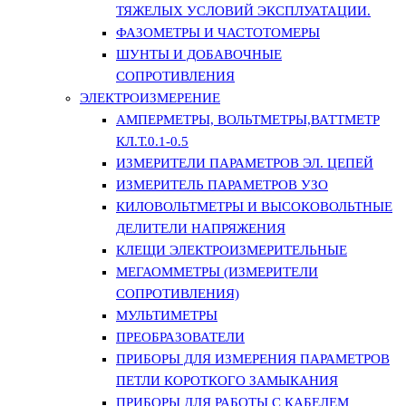
ТЯЖЕЛЫХ УСЛОВИЙ ЭКСПЛУАТАЦИИ.
ФАЗОМЕТРЫ И ЧАСТОТОМЕРЫ
ШУНТЫ И ДОБАВОЧНЫЕ
СОПРОТИВЛЕНИЯ
ЭЛЕКТРОИЗМЕРЕНИЕ
АМПЕРМЕТРЫ, ВОЛЬТМЕТРЫ,ВАТТМЕТР
КЛ.Т.0.1-0.5
ИЗМЕРИТЕЛИ ПАРАМЕТРОВ ЭЛ. ЦЕПЕЙ
ИЗМЕРИТЕЛЬ ПАРАМЕТРОВ УЗО
КИЛОВОЛЬТМЕТРЫ И ВЫСОКОВОЛЬТНЫЕ
ДЕЛИТЕЛИ НАПРЯЖЕНИЯ
КЛЕЩИ ЭЛЕКТРОИЗМЕРИТЕЛЬНЫЕ
МЕГАОММЕТРЫ (ИЗМЕРИТЕЛИ
СОПРОТИВЛЕНИЯ)
МУЛЬТИМЕТРЫ
ПРЕОБРАЗОВАТЕЛИ
ПРИБОРЫ ДЛЯ ИЗМЕРЕНИЯ ПАРАМЕТРОВ
ПЕТЛИ КОРОТКОГО ЗАМЫКАНИЯ
ПРИБОРЫ ДЛЯ РАБОТЫ С КАБЕЛЕМ