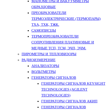
МАНОМЕТРЫ И ВАКУУММЕТРЫ
ОБРАЗЦОВЫЕ
ПРЕОБРАЗОВАТЕЛИ
ТЕРМОЭЛЕКТРИЧЕСКИЕ (ТЕРМОПАРЫ)
ТХА, ТХК, ТЖК.
САМОПИСЦЫ
ТЕРМОПРЕОБРАЗОВАТЕЛИ
СОПРОТИВЛЕНИЯ ПЛАТИНОВЫЕ И
МЕДНЫЕ ТСП, ТСМ, ЭЧП, ЭЧМ.
ПИРОМЕТРЫ И ТЕПЛОВИЗОРЫ
РАДИОИЗМЕРЕНИЕ
АНАЛИЗАТОРЫ
ВОЛЬТМЕТРЫ
ГЕНЕРАТОРЫ СИГНАЛОВ
ГЕНЕРАТОРЫ СИГНАЛОВ KEYSIGHT
TECHNOLOGIES (AGILENT
TECHNOLOGIES)
ГЕНЕРАТОРЫ СИГНАЛОВ АКИП
ГЕНЕРАТОРЫ СИГНАЛОВ