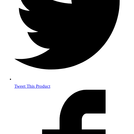
Tweet This Product