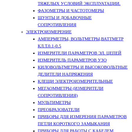
ТЯЖЕЛЫХ УСЛОВИЙ ЭКСПЛУАТАЦИИ.
ФАЗОМЕТРЫ И ЧАСТОТОМЕРЫ
ШУНТЫ И ДОБАВОЧНЫЕ
СОПРОТИВЛЕНИЯ
ЭЛЕКТРОИЗМЕРЕНИЕ
АМПЕРМЕТРЫ, ВОЛЬТМЕТРЫ,ВАТТМЕТР
КЛ.Т.0.1-0.5
ИЗМЕРИТЕЛИ ПАРАМЕТРОВ ЭЛ. ЦЕПЕЙ
ИЗМЕРИТЕЛЬ ПАРАМЕТРОВ УЗО
КИЛОВОЛЬТМЕТРЫ И ВЫСОКОВОЛЬТНЫЕ
ДЕЛИТЕЛИ НАПРЯЖЕНИЯ
КЛЕЩИ ЭЛЕКТРОИЗМЕРИТЕЛЬНЫЕ
МЕГАОММЕТРЫ (ИЗМЕРИТЕЛИ
СОПРОТИВЛЕНИЯ)
МУЛЬТИМЕТРЫ
ПРЕОБРАЗОВАТЕЛИ
ПРИБОРЫ ДЛЯ ИЗМЕРЕНИЯ ПАРАМЕТРОВ
ПЕТЛИ КОРОТКОГО ЗАМЫКАНИЯ
ПРИБОРЫ ДЛЯ РАБОТЫ С КАБЕЛЕМ