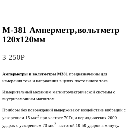
М-381 Амперметр,вольтметр
120х120мм
3 250
Р
Амперметры и вольтметры М381
предназначенны для
измерения тока и напряжения в цепях постоянного тока.
Измерительный механизм магнитоэлектрической системы с
внутрирамочным магнитом.
Приборы без повреждений выдерживают воздействие вибраций с
2
ускорением 15 м/с
при частоте 70Гц и периодических 2000
2
ударах с ускорением 70 м/с
частотой 10-50 ударов в минуту.