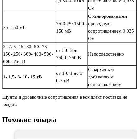
до 30-0-30 кА
сопротивлением 0,035
Ом
С калиброванными
75-0-75: 150-0-
проводами
75- 150 мВ
150 мВ
сопротивлением 0,035
Ом
3- 7, 5- 15- 30- 50- 75-
от 3-0-3 до
150- 250- 300- 400- 500-
Непосредственно
750-0-750 В
600- 750 В
С наружным
от 1-0-1 до 3-
1- 1,5- 3- 10- 15 кВ
добавочным
0-3 кВ
сопротивлением
Шунты и добавочные сопротивления в комплект поставки не
входят.
Похожие товары