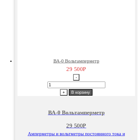
ВА-0 Вольтамперметр
29 500
Р
-
Количество
товара
+
В корзину
ВА-0
Вольтамперметр
ВА-0 Вольтамперметр
29 500
Р
Амперметры и вольтметры постоянного тока и