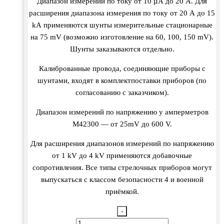
Диапазон измерений по току от 10 µА до 20 А. Для
расширения диапазона измерения по току от 20 А до 15
kА применяются шунты измерительные стационарные
на 75 mV (возможно изготовление на 60, 100, 150 mV).
Шунты заказываются отдельно.
Калиброванные провода, соединяющие приборы с
шунтами, входят в комплектпоставки приборов (по
согласованию с заказчиком).
Диапазон измерений по напряжению у амперметров
М42300 — от 25mV до 600 V.
Для расширения диапазонов измерений по напряжению
от 1 kV до 4 kV применяются добавочные
сопротивления. Все типы стрелочных приборов могут
выпускаться с классом безопасности 4 и военной
приёмкой.
-
Количество