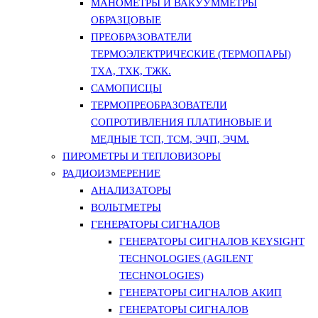
МАНОМЕТРЫ И ВАКУУММЕТРЫ
ОБРАЗЦОВЫЕ
ПРЕОБРАЗОВАТЕЛИ
ТЕРМОЭЛЕКТРИЧЕСКИЕ (ТЕРМОПАРЫ)
ТХА, ТХК, ТЖК.
САМОПИСЦЫ
ТЕРМОПРЕОБРАЗОВАТЕЛИ
СОПРОТИВЛЕНИЯ ПЛАТИНОВЫЕ И
МЕДНЫЕ ТСП, ТСМ, ЭЧП, ЭЧМ.
ПИРОМЕТРЫ И ТЕПЛОВИЗОРЫ
РАДИОИЗМЕРЕНИЕ
АНАЛИЗАТОРЫ
ВОЛЬТМЕТРЫ
ГЕНЕРАТОРЫ СИГНАЛОВ
ГЕНЕРАТОРЫ СИГНАЛОВ KEYSIGHT
TECHNOLOGIES (AGILENT
TECHNOLOGIES)
ГЕНЕРАТОРЫ СИГНАЛОВ АКИП
ГЕНЕРАТОРЫ СИГНАЛОВ