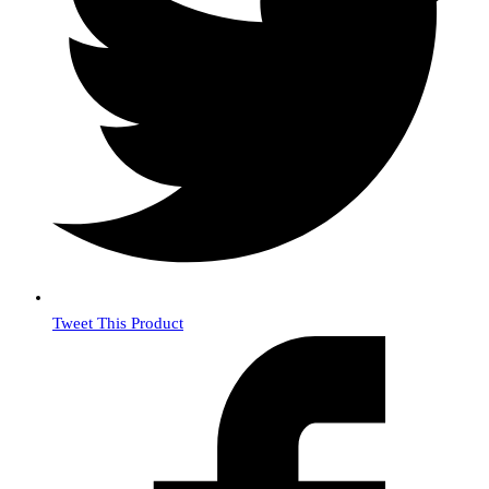
Tweet This Product