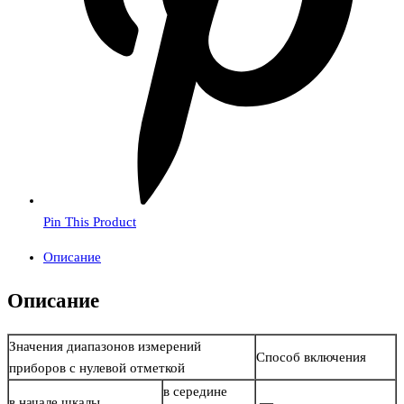
Pin This Product
Описание
Описание
Значения диапазонов измерений
Способ включения
приборов с нулевой отметкой
в середине
в начале шкалы
—