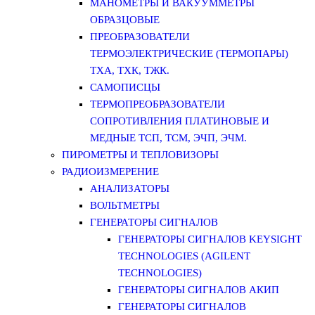
МАНОМЕТРЫ И ВАКУУММЕТРЫ
ОБРАЗЦОВЫЕ
ПРЕОБРАЗОВАТЕЛИ
ТЕРМОЭЛЕКТРИЧЕСКИЕ (ТЕРМОПАРЫ)
ТХА, ТХК, ТЖК.
САМОПИСЦЫ
ТЕРМОПРЕОБРАЗОВАТЕЛИ
СОПРОТИВЛЕНИЯ ПЛАТИНОВЫЕ И
МЕДНЫЕ ТСП, ТСМ, ЭЧП, ЭЧМ.
ПИРОМЕТРЫ И ТЕПЛОВИЗОРЫ
РАДИОИЗМЕРЕНИЕ
АНАЛИЗАТОРЫ
ВОЛЬТМЕТРЫ
ГЕНЕРАТОРЫ СИГНАЛОВ
ГЕНЕРАТОРЫ СИГНАЛОВ KEYSIGHT
TECHNOLOGIES (AGILENT
TECHNOLOGIES)
ГЕНЕРАТОРЫ СИГНАЛОВ АКИП
ГЕНЕРАТОРЫ СИГНАЛОВ