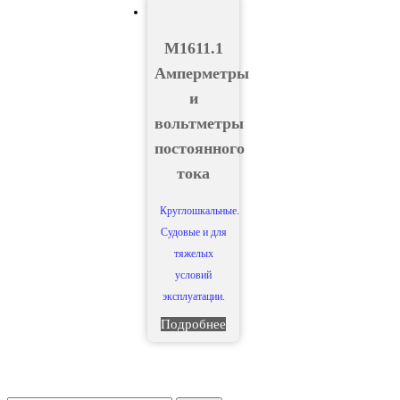
М1611.1
Амперметры
и
вольтметры
постоянного
тока
Круглошкальные.
Судовые и для
тяжелых
условий
эксплуатации.
Подробнее