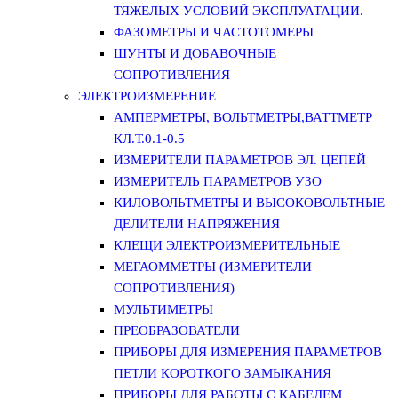
ТЯЖЕЛЫХ УСЛОВИЙ ЭКСПЛУАТАЦИИ.
ФАЗОМЕТРЫ И ЧАСТОТОМЕРЫ
ШУНТЫ И ДОБАВОЧНЫЕ
СОПРОТИВЛЕНИЯ
ЭЛЕКТРОИЗМЕРЕНИЕ
АМПЕРМЕТРЫ, ВОЛЬТМЕТРЫ,ВАТТМЕТР
КЛ.Т.0.1-0.5
ИЗМЕРИТЕЛИ ПАРАМЕТРОВ ЭЛ. ЦЕПЕЙ
ИЗМЕРИТЕЛЬ ПАРАМЕТРОВ УЗО
КИЛОВОЛЬТМЕТРЫ И ВЫСОКОВОЛЬТНЫЕ
ДЕЛИТЕЛИ НАПРЯЖЕНИЯ
КЛЕЩИ ЭЛЕКТРОИЗМЕРИТЕЛЬНЫЕ
МЕГАОММЕТРЫ (ИЗМЕРИТЕЛИ
СОПРОТИВЛЕНИЯ)
МУЛЬТИМЕТРЫ
ПРЕОБРАЗОВАТЕЛИ
ПРИБОРЫ ДЛЯ ИЗМЕРЕНИЯ ПАРАМЕТРОВ
ПЕТЛИ КОРОТКОГО ЗАМЫКАНИЯ
ПРИБОРЫ ДЛЯ РАБОТЫ С КАБЕЛЕМ