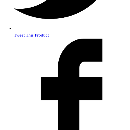
Tweet This Product