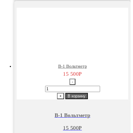
В-1 Вольтметр
15 500
Р
-
Количество
товара
+
В корзину
В-1
Вольтметр
В-1 Вольтметр
15 500
Р