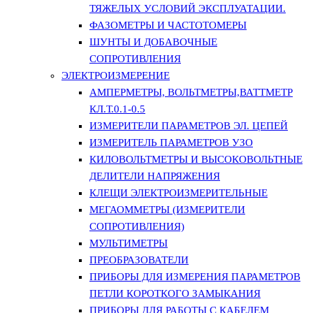
ТЯЖЕЛЫХ УСЛОВИЙ ЭКСПЛУАТАЦИИ.
ФАЗОМЕТРЫ И ЧАСТОТОМЕРЫ
ШУНТЫ И ДОБАВОЧНЫЕ
СОПРОТИВЛЕНИЯ
ЭЛЕКТРОИЗМЕРЕНИЕ
АМПЕРМЕТРЫ, ВОЛЬТМЕТРЫ,ВАТТМЕТР
КЛ.Т.0.1-0.5
ИЗМЕРИТЕЛИ ПАРАМЕТРОВ ЭЛ. ЦЕПЕЙ
ИЗМЕРИТЕЛЬ ПАРАМЕТРОВ УЗО
КИЛОВОЛЬТМЕТРЫ И ВЫСОКОВОЛЬТНЫЕ
ДЕЛИТЕЛИ НАПРЯЖЕНИЯ
КЛЕЩИ ЭЛЕКТРОИЗМЕРИТЕЛЬНЫЕ
МЕГАОММЕТРЫ (ИЗМЕРИТЕЛИ
СОПРОТИВЛЕНИЯ)
МУЛЬТИМЕТРЫ
ПРЕОБРАЗОВАТЕЛИ
ПРИБОРЫ ДЛЯ ИЗМЕРЕНИЯ ПАРАМЕТРОВ
ПЕТЛИ КОРОТКОГО ЗАМЫКАНИЯ
ПРИБОРЫ ДЛЯ РАБОТЫ С КАБЕЛЕМ