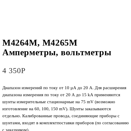
М4264М, М4265М
Амперметры, вольтметры
4 350
Р
Диапазон измерений по току от 10 µА до 20 А. Для расширения
диапазона измерения по току от 20 А до 15 kА применяются
шунты измерительные стационарные на 75 mV (возможно
изготовление на 60, 100, 150 mV). Шунты заказываются
отдельно. Калиброванные провода, соединяющие приборы с
шунтами, входят в комплектпоставки приборов (по согласованию
с заказчиком).