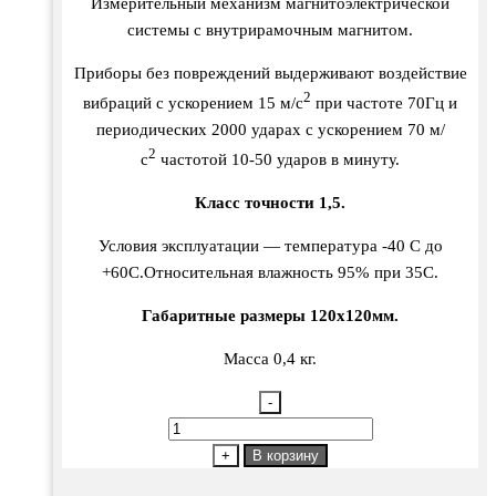
Измерительный механизм магнитоэлектрической
системы с внутрирамочным магнитом.
Приборы без повреждений выдерживают воздействие
2
вибраций с ускорением 15 м/с
при частоте 70Гц и
периодических 2000 ударах с ускорением 70 м/
2
с
частотой 10-50 ударов в минуту.
Класс точности 1,5.
Условия эксплуатации — температура -40 С до
+60С.Относительная влажность 95% при 35С.
Габаритные размеры 120х120мм.
Масса 0,4 кг.
-
Количество
товара
+
В корзину
М-381