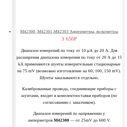
M42300 ,М42301,М42303 Амперметры, вольтметры
3 650
Р
Диапазон измерений по току от 10 µА до 20 А. Для
расширения диапазона измерения по току от 20 А до 15
kА применяются шунты измерительные стационарные
на 75 mV (возможно изготовление на 60, 100, 150 mV).
Шунты заказываются отдельно.
Калиброванные провода, соединяющие приборы с
шунтами, входят в комплектпоставки приборов (по
согласованию с заказчиком).
Диапазон измерений по напряжению у
амперметров
М42300
— от 25mV до 600 V.