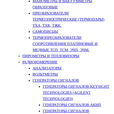
МАНОМЕТРЫ И ВАКУУММЕТРЫ
ОБРАЗЦОВЫЕ
ПРЕОБРАЗОВАТЕЛИ
ТЕРМОЭЛЕКТРИЧЕСКИЕ (ТЕРМОПАРЫ)
ТХА, ТХК, ТЖК.
САМОПИСЦЫ
ТЕРМОПРЕОБРАЗОВАТЕЛИ
СОПРОТИВЛЕНИЯ ПЛАТИНОВЫЕ И
МЕДНЫЕ ТСП, ТСМ, ЭЧП, ЭЧМ.
ПИРОМЕТРЫ И ТЕПЛОВИЗОРЫ
РАДИОИЗМЕРЕНИЕ
АНАЛИЗАТОРЫ
ВОЛЬТМЕТРЫ
ГЕНЕРАТОРЫ СИГНАЛОВ
ГЕНЕРАТОРЫ СИГНАЛОВ KEYSIGHT
TECHNOLOGIES (AGILENT
TECHNOLOGIES)
ГЕНЕРАТОРЫ СИГНАЛОВ АКИП
ГЕНЕРАТОРЫ СИГНАЛОВ