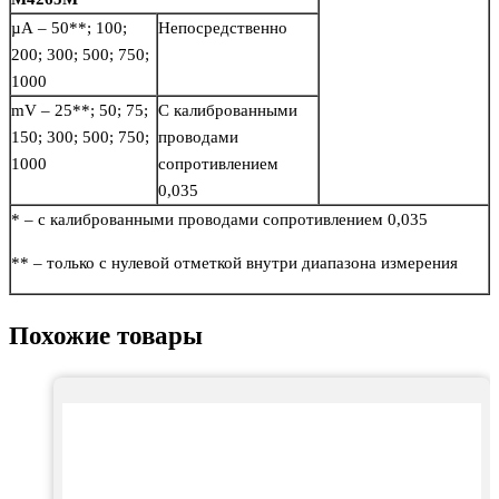
µA – 50**; 100;
Непосредственно
200; 300; 500; 750;
1000
mV – 25**; 50; 75;
С калиброванными
150; 300; 500; 750;
проводами
1000
сопротивлением
0,035
* – с калиброванными проводами сопротивлением 0,035
** – только с нулевой отметкой внутри диапазона измерения
Похожие товары