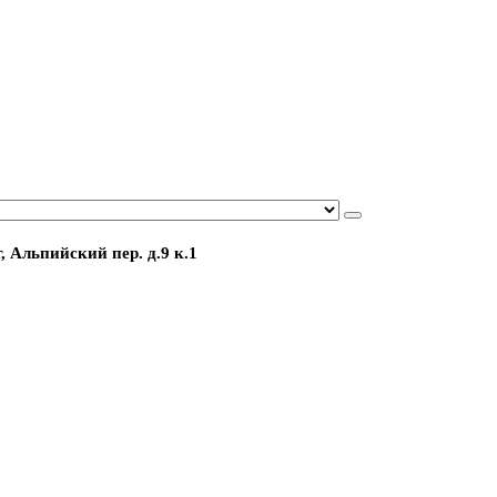
, Альпийский пер. д.9 к.1