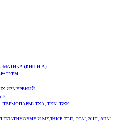
ОМАТИКА (КИП И А)
ЕРАТУРЫ
ЫХ ИЗМЕРЕНИЙ
ЫЕ
(ТЕРМОПАРЫ) ТХА, ТХК, ТЖК.
 ПЛАТИНОВЫЕ И МЕДНЫЕ ТСП, ТСМ, ЭЧП, ЭЧМ.