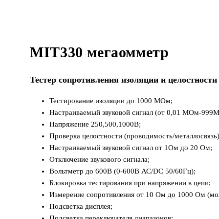
MIT330 мегаомметр
Тестер сопротивления изоляции и целостност
Тестирование изоляции до 1000 МОм;
Настраиваемый звуковой сигнал (от 0,01 МОм-999
Напряжение 250,500,1000В;
Проверка целостности (проводимость/металлосвязь
Настраиваемый звуковой сигнал от 1Ом до 20 Ом;
Отключение звукового сигнала;
Вольтметр до 600В (0-600В АС/DC 50/60Гц);
Блокировка тестирования при напряжении в цепи;
Измерение сопротивления от 10 Ом до 1000 Ом (мо
Подсветка дисплея;
Подсветка переключателя диапазонов;