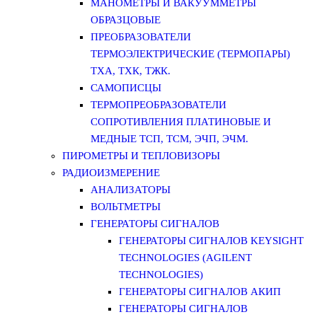
МАНОМЕТРЫ И ВАКУУММЕТРЫ
ОБРАЗЦОВЫЕ
ПРЕОБРАЗОВАТЕЛИ
ТЕРМОЭЛЕКТРИЧЕСКИЕ (ТЕРМОПАРЫ)
ТХА, ТХК, ТЖК.
САМОПИСЦЫ
ТЕРМОПРЕОБРАЗОВАТЕЛИ
СОПРОТИВЛЕНИЯ ПЛАТИНОВЫЕ И
МЕДНЫЕ ТСП, ТСМ, ЭЧП, ЭЧМ.
ПИРОМЕТРЫ И ТЕПЛОВИЗОРЫ
РАДИОИЗМЕРЕНИЕ
АНАЛИЗАТОРЫ
ВОЛЬТМЕТРЫ
ГЕНЕРАТОРЫ СИГНАЛОВ
ГЕНЕРАТОРЫ СИГНАЛОВ KEYSIGHT
TECHNOLOGIES (AGILENT
TECHNOLOGIES)
ГЕНЕРАТОРЫ СИГНАЛОВ АКИП
ГЕНЕРАТОРЫ СИГНАЛОВ