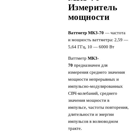
Измеритель
мощности
Ваттметр МК3-70
— частота
и мощность ваттметра: 2,59 —
5,64 ГГц, 10 — 6000 Вт
Ваттметр
МК3-
70
предназначен для
измерения среднего значения
мощности непрерывных и
импульсно-модулированных
СВЧ-колебаний, среднего
значения мощности в
импульсе, частоты повторения,
длительности и энергии
импульсов в волноводном
тракте.