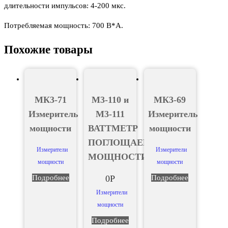
длительности импульсов: 4-200 мкс.
Потребляемая мощность: 700 В*А.
Похожие товары
МК3-71
М3-110 и
МК3-69
Измеритель
М3-111
Измеритель
мощности
ВАТТМЕТР
мощности
ПОГЛОЩАЕМОЙ
Измерители
Измерители
МОЩНОСТИ
мощности
мощности
Подробнее
0
Р
Подробнее
Измерители
мощности
Подробнее