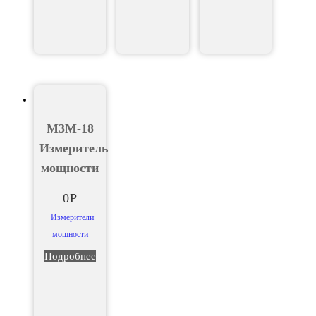
М3М-18
Измеритель
мощности
0
Р
Измерители
мощности
Подробнее