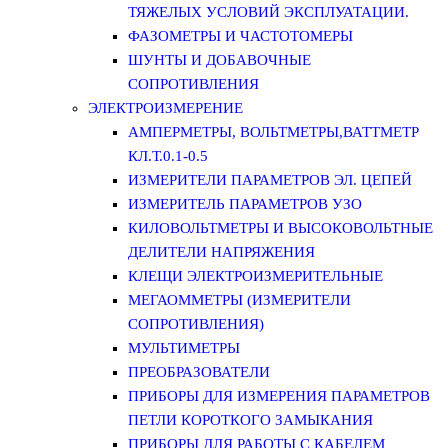
ТЯЖЕЛЫХ УСЛОВИЙ ЭКСПЛУАТАЦИИ.
ФАЗОМЕТРЫ И ЧАСТОТОМЕРЫ
ШУНТЫ И ДОБАВОЧНЫЕ
СОПРОТИВЛЕНИЯ
ЭЛЕКТРОИЗМЕРЕНИЕ
АМПЕРМЕТРЫ, ВОЛЬТМЕТРЫ,ВАТТМЕТР
КЛ.Т.0.1-0.5
ИЗМЕРИТЕЛИ ПАРАМЕТРОВ ЭЛ. ЦЕПЕЙ
ИЗМЕРИТЕЛЬ ПАРАМЕТРОВ УЗО
КИЛОВОЛЬТМЕТРЫ И ВЫСОКОВОЛЬТНЫЕ
ДЕЛИТЕЛИ НАПРЯЖЕНИЯ
КЛЕЩИ ЭЛЕКТРОИЗМЕРИТЕЛЬНЫЕ
МЕГАОММЕТРЫ (ИЗМЕРИТЕЛИ
СОПРОТИВЛЕНИЯ)
МУЛЬТИМЕТРЫ
ПРЕОБРАЗОВАТЕЛИ
ПРИБОРЫ ДЛЯ ИЗМЕРЕНИЯ ПАРАМЕТРОВ
ПЕТЛИ КОРОТКОГО ЗАМЫКАНИЯ
ПРИБОРЫ ДЛЯ РАБОТЫ С КАБЕЛЕМ