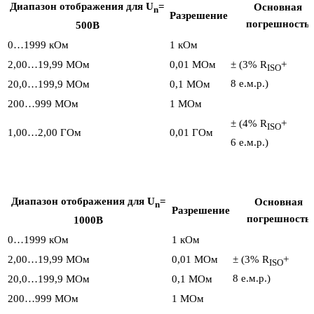
Диапазон отображения для U
=
Основная
n
Разрешение
погрешность
500В
0…1999 кОм
1 кОм
2,00…19,99 MОм
0,01 MОм
± (3% R
+
ISO
8 е.м.р.)
20,0…199,9 MОм
0,1 MОм
200…999 MОм
1 MОм
± (4% R
+
ISO
1,00…2,00 ГОм
0,01 ГОм
6 е.м.р.)
Диапазон отображения для U
=
Основная
n
Разрешение
погрешность
1000В
0…1999 кОм
1 кОм
2,00…19,99 MОм
0,01 MОм
± (3% R
+
ISO
8 е.м.р.)
20,0…199,9 MОм
0,1 MОм
200…999 MОм
1 MОм