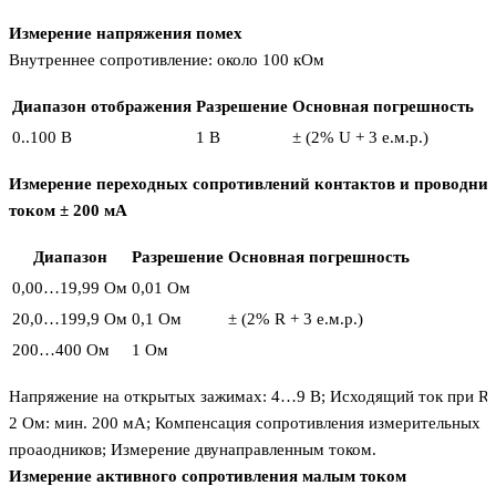
Измерение напряжения помех
Внутреннее сопротивление: около 100 кОм
Диапазон отображения
Разрешение
Основная погрешность
0..100 В
1 В
± (2% U + 3 е.м.р.)
Измерение переходных сопротивлений контактов и проводни
током ± 200 мA
Диапазон
Разрешение
Основная погрешность
0,00…19,99 Ом
0,01 Ом
20,0…199,9 Ом
0,1 Ом
± (2% R + 3 е.м.р.)
200…400 Ом
1 Ом
Напряжение на открытых зажимах: 4…9 В; Исходящий ток при R 
2 Ом: мин. 200 мA; Компенсация сопротивления измерительных
проаодников; Измерение двунаправленным током.
Измерение активного сопротивления малым током