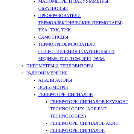
МАНОМЕТРЫ И ВАКУУММЕТРЫ
ОБРАЗЦОВЫЕ
ПРЕОБРАЗОВАТЕЛИ
ТЕРМОЭЛЕКТРИЧЕСКИЕ (ТЕРМОПАРЫ)
ТХА, ТХК, ТЖК.
САМОПИСЦЫ
ТЕРМОПРЕОБРАЗОВАТЕЛИ
СОПРОТИВЛЕНИЯ ПЛАТИНОВЫЕ И
МЕДНЫЕ ТСП, ТСМ, ЭЧП, ЭЧМ.
ПИРОМЕТРЫ И ТЕПЛОВИЗОРЫ
РАДИОИЗМЕРЕНИЕ
АНАЛИЗАТОРЫ
ВОЛЬТМЕТРЫ
ГЕНЕРАТОРЫ СИГНАЛОВ
ГЕНЕРАТОРЫ СИГНАЛОВ KEYSIGHT
TECHNOLOGIES (AGILENT
TECHNOLOGIES)
ГЕНЕРАТОРЫ СИГНАЛОВ АКИП
ГЕНЕРАТОРЫ СИГНАЛОВ