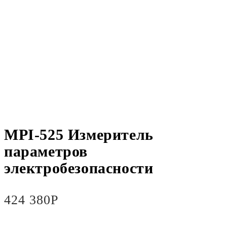
MPI-525 Измеритель
параметров
электробезопасности
424 380
Р