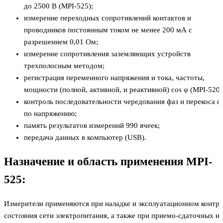
до 2500 В (MPI-525);
измерение переходных сопротивлений контактов и
проводников постоянным током не менее 200 мА с
разрешением 0,01 Ом;
измерение сопротивления заземляющих устройств
трехполосным методом;
регистрация переменного напряжения и тока, частоты,
мощности (полной, активной, и реактивной) cos φ (MPI-520)
контроль последовательности чередования фаз и перекоса ф
по напряжению;
память результатов измерений 990 ячеек;
передача данных в компьютер (USB).
Назначение и область применения MPI-
525:
Измерители применяются при наладке и эксплуатационном контр
состояния сети электропитания, а также при приемо-сдаточных и