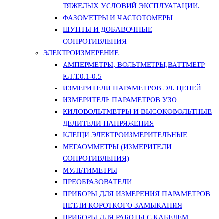
ТЯЖЕЛЫХ УСЛОВИЙ ЭКСПЛУАТАЦИИ.
ФАЗОМЕТРЫ И ЧАСТОТОМЕРЫ
ШУНТЫ И ДОБАВОЧНЫЕ
СОПРОТИВЛЕНИЯ
ЭЛЕКТРОИЗМЕРЕНИЕ
АМПЕРМЕТРЫ, ВОЛЬТМЕТРЫ,ВАТТМЕТР
КЛ.Т.0.1-0.5
ИЗМЕРИТЕЛИ ПАРАМЕТРОВ ЭЛ. ЦЕПЕЙ
ИЗМЕРИТЕЛЬ ПАРАМЕТРОВ УЗО
КИЛОВОЛЬТМЕТРЫ И ВЫСОКОВОЛЬТНЫЕ
ДЕЛИТЕЛИ НАПРЯЖЕНИЯ
КЛЕЩИ ЭЛЕКТРОИЗМЕРИТЕЛЬНЫЕ
МЕГАОММЕТРЫ (ИЗМЕРИТЕЛИ
СОПРОТИВЛЕНИЯ)
МУЛЬТИМЕТРЫ
ПРЕОБРАЗОВАТЕЛИ
ПРИБОРЫ ДЛЯ ИЗМЕРЕНИЯ ПАРАМЕТРОВ
ПЕТЛИ КОРОТКОГО ЗАМЫКАНИЯ
ПРИБОРЫ ДЛЯ РАБОТЫ С КАБЕЛЕМ