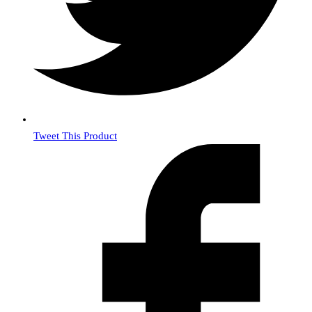
Tweet This Product