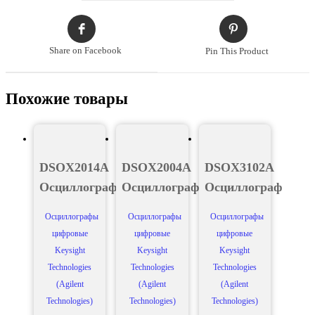
Share on Facebook
Pin This Product
Похожие товары
DSOX2014A
DSOX2004A
DSOX3102A
Осциллограф
Осциллограф
Осциллограф
Осциллографы
Осциллографы
Осциллографы
цифровые
цифровые
цифровые
Keysight
Keysight
Keysight
Technologies
Technologies
Technologies
(Agilent
(Agilent
(Agilent
Technologies)
Technologies)
Technologies)