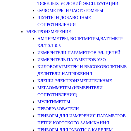
ТЯЖЕЛЫХ УСЛОВИЙ ЭКСПЛУАТАЦИИ.
ФАЗОМЕТРЫ И ЧАСТОТОМЕРЫ
ШУНТЫ И ДОБАВОЧНЫЕ
СОПРОТИВЛЕНИЯ
ЭЛЕКТРОИЗМЕРЕНИЕ
АМПЕРМЕТРЫ, ВОЛЬТМЕТРЫ,ВАТТМЕТР
КЛ.Т.0.1-0.5
ИЗМЕРИТЕЛИ ПАРАМЕТРОВ ЭЛ. ЦЕПЕЙ
ИЗМЕРИТЕЛЬ ПАРАМЕТРОВ УЗО
КИЛОВОЛЬТМЕТРЫ И ВЫСОКОВОЛЬТНЫЕ
ДЕЛИТЕЛИ НАПРЯЖЕНИЯ
КЛЕЩИ ЭЛЕКТРОИЗМЕРИТЕЛЬНЫЕ
МЕГАОММЕТРЫ (ИЗМЕРИТЕЛИ
СОПРОТИВЛЕНИЯ)
МУЛЬТИМЕТРЫ
ПРЕОБРАЗОВАТЕЛИ
ПРИБОРЫ ДЛЯ ИЗМЕРЕНИЯ ПАРАМЕТРОВ
ПЕТЛИ КОРОТКОГО ЗАМЫКАНИЯ
ПРИБОРЫ ДЛЯ РАБОТЫ С КАБЕЛЕМ