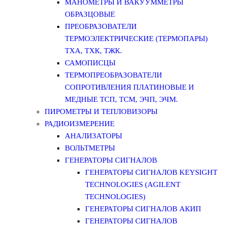
МАНОМЕТРЫ И ВАКУУММЕТРЫ
ОБРАЗЦОВЫЕ
ПРЕОБРАЗОВАТЕЛИ
ТЕРМОЭЛЕКТРИЧЕСКИЕ (ТЕРМОПАРЫ)
ТХА, ТХК, ТЖК.
САМОПИСЦЫ
ТЕРМОПРЕОБРАЗОВАТЕЛИ
СОПРОТИВЛЕНИЯ ПЛАТИНОВЫЕ И
МЕДНЫЕ ТСП, ТСМ, ЭЧП, ЭЧМ.
ПИРОМЕТРЫ И ТЕПЛОВИЗОРЫ
РАДИОИЗМЕРЕНИЕ
АНАЛИЗАТОРЫ
ВОЛЬТМЕТРЫ
ГЕНЕРАТОРЫ СИГНАЛОВ
ГЕНЕРАТОРЫ СИГНАЛОВ KEYSIGHT
TECHNOLOGIES (AGILENT
TECHNOLOGIES)
ГЕНЕРАТОРЫ СИГНАЛОВ АКИП
ГЕНЕРАТОРЫ СИГНАЛОВ