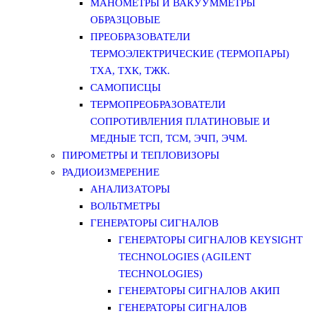
МАНОМЕТРЫ И ВАКУУММЕТРЫ
ОБРАЗЦОВЫЕ
ПРЕОБРАЗОВАТЕЛИ
ТЕРМОЭЛЕКТРИЧЕСКИЕ (ТЕРМОПАРЫ)
ТХА, ТХК, ТЖК.
САМОПИСЦЫ
ТЕРМОПРЕОБРАЗОВАТЕЛИ
СОПРОТИВЛЕНИЯ ПЛАТИНОВЫЕ И
МЕДНЫЕ ТСП, ТСМ, ЭЧП, ЭЧМ.
ПИРОМЕТРЫ И ТЕПЛОВИЗОРЫ
РАДИОИЗМЕРЕНИЕ
АНАЛИЗАТОРЫ
ВОЛЬТМЕТРЫ
ГЕНЕРАТОРЫ СИГНАЛОВ
ГЕНЕРАТОРЫ СИГНАЛОВ KEYSIGHT
TECHNOLOGIES (AGILENT
TECHNOLOGIES)
ГЕНЕРАТОРЫ СИГНАЛОВ АКИП
ГЕНЕРАТОРЫ СИГНАЛОВ