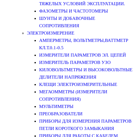
ТЯЖЕЛЫХ УСЛОВИЙ ЭКСПЛУАТАЦИИ.
ФАЗОМЕТРЫ И ЧАСТОТОМЕРЫ
ШУНТЫ И ДОБАВОЧНЫЕ
СОПРОТИВЛЕНИЯ
ЭЛЕКТРОИЗМЕРЕНИЕ
АМПЕРМЕТРЫ, ВОЛЬТМЕТРЫ,ВАТТМЕТР
КЛ.Т.0.1-0.5
ИЗМЕРИТЕЛИ ПАРАМЕТРОВ ЭЛ. ЦЕПЕЙ
ИЗМЕРИТЕЛЬ ПАРАМЕТРОВ УЗО
КИЛОВОЛЬТМЕТРЫ И ВЫСОКОВОЛЬТНЫЕ
ДЕЛИТЕЛИ НАПРЯЖЕНИЯ
КЛЕЩИ ЭЛЕКТРОИЗМЕРИТЕЛЬНЫЕ
МЕГАОММЕТРЫ (ИЗМЕРИТЕЛИ
СОПРОТИВЛЕНИЯ)
МУЛЬТИМЕТРЫ
ПРЕОБРАЗОВАТЕЛИ
ПРИБОРЫ ДЛЯ ИЗМЕРЕНИЯ ПАРАМЕТРОВ
ПЕТЛИ КОРОТКОГО ЗАМЫКАНИЯ
ПРИБОРЫ ДЛЯ РАБОТЫ С КАБЕЛЕМ