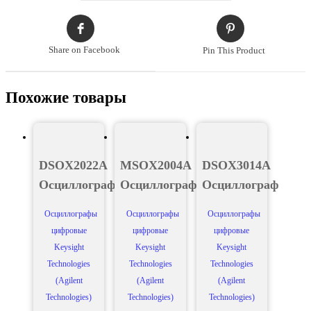
Share on Facebook
Pin This Product
Похожие товары
DSOX2022A
MSOX2004A
DSOX3014A
Осциллограф
Осциллограф
Осциллограф
Осциллографы
Осциллографы
Осциллографы
цифровые
цифровые
цифровые
Keysight
Keysight
Keysight
Technologies
Technologies
Technologies
(Agilent
(Agilent
(Agilent
Technologies)
Technologies)
Technologies)