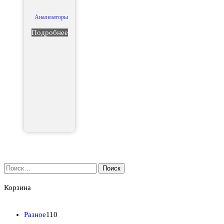
Анализаторы
Подробнее
Найти:
Корзина
1
Разное
110