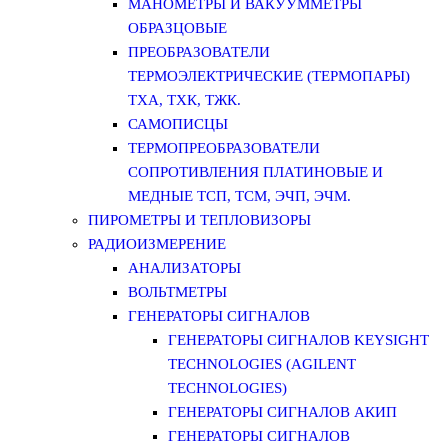
МАНОМЕТРЫ И ВАКУУММЕТРЫ
ОБРАЗЦОВЫЕ
ПРЕОБРАЗОВАТЕЛИ
ТЕРМОЭЛЕКТРИЧЕСКИЕ (ТЕРМОПАРЫ)
ТХА, ТХК, ТЖК.
САМОПИСЦЫ
ТЕРМОПРЕОБРАЗОВАТЕЛИ
СОПРОТИВЛЕНИЯ ПЛАТИНОВЫЕ И
МЕДНЫЕ ТСП, ТСМ, ЭЧП, ЭЧМ.
ПИРОМЕТРЫ И ТЕПЛОВИЗОРЫ
РАДИОИЗМЕРЕНИЕ
АНАЛИЗАТОРЫ
ВОЛЬТМЕТРЫ
ГЕНЕРАТОРЫ СИГНАЛОВ
ГЕНЕРАТОРЫ СИГНАЛОВ KEYSIGHT
TECHNOLOGIES (AGILENT
TECHNOLOGIES)
ГЕНЕРАТОРЫ СИГНАЛОВ АКИП
ГЕНЕРАТОРЫ СИГНАЛОВ