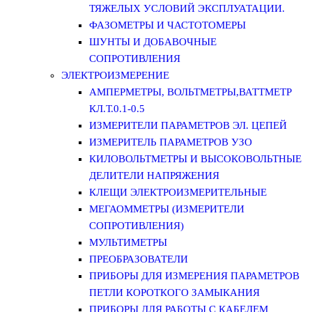
ТЯЖЕЛЫХ УСЛОВИЙ ЭКСПЛУАТАЦИИ.
ФАЗОМЕТРЫ И ЧАСТОТОМЕРЫ
ШУНТЫ И ДОБАВОЧНЫЕ
СОПРОТИВЛЕНИЯ
ЭЛЕКТРОИЗМЕРЕНИЕ
АМПЕРМЕТРЫ, ВОЛЬТМЕТРЫ,ВАТТМЕТР
КЛ.Т.0.1-0.5
ИЗМЕРИТЕЛИ ПАРАМЕТРОВ ЭЛ. ЦЕПЕЙ
ИЗМЕРИТЕЛЬ ПАРАМЕТРОВ УЗО
КИЛОВОЛЬТМЕТРЫ И ВЫСОКОВОЛЬТНЫЕ
ДЕЛИТЕЛИ НАПРЯЖЕНИЯ
КЛЕЩИ ЭЛЕКТРОИЗМЕРИТЕЛЬНЫЕ
МЕГАОММЕТРЫ (ИЗМЕРИТЕЛИ
СОПРОТИВЛЕНИЯ)
МУЛЬТИМЕТРЫ
ПРЕОБРАЗОВАТЕЛИ
ПРИБОРЫ ДЛЯ ИЗМЕРЕНИЯ ПАРАМЕТРОВ
ПЕТЛИ КОРОТКОГО ЗАМЫКАНИЯ
ПРИБОРЫ ДЛЯ РАБОТЫ С КАБЕЛЕМ