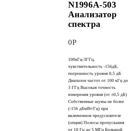
N1996A-503
Анализатор
спектра
0
Р
100кГц-3ГГц,
чувствительность -156дБ,
погрешность уровня 0,5 дБ
Диапазон частот от 100 кГц до
3 ГГц Высокая точность
измерения уровня (от ±0,5 дБ)
Собственные шумы не более
(-156 дБмВт/Гц) при
включенном предусилителе
(опция) Полосы пропускания
от 10 Гц до 5 МГц Большой