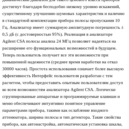
достигнут благодаря бесподобно низкому уровню искажений,
существенному улучшению шумовых характеристик и наличию
в стандартной комплектации прибора полосы пропускания 10
Гц. Анализатор имеет суммарную амплитудную погрешность ±
0,5 дБ (с достоверностью 95%). Реализация в анализаторе
Agilent СSA полосы анализа 24 МГц позволяет надеяться на
расширение его функциональных возможностей в будущем.
Теперь пользователь получает все эти возможности при
повышенной надежности (среднее время наработки на отказ
30000 часов). Простота использования означает более высокую
эффективность Интерфейс пользователя разработан с тем
расчетом, чтобы предоставить опытным пользователям доступ
ко всем возможностям анализатора Agilent CSA. Логически
сгруппированные аппаратные и программируемые клавиши и
меню обеспечивают интуитивно понятное управление
параметрами прибора, такими как ослабление входного
аттенюатора, ширина полосы и тип детектора. Такие свойства
прибора, как автонастройка, автоматическая установка шкалы,