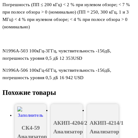
Погрешность (ПП ≤ 200 кГц) < 2 % при нулевом обзоре; < 7 %
при полосе обзора > 0 (номинально) (ПП = 250, 300 кГц, 1 и 3
МГц) < 4 % при нулевом обзоре; < 4 % при полосе обзора > 0
(номинально)
N1996A-503 100кГц-3ГГц, чувствительность -156дБ,
погрешность уровня 0,5 дБ 12 353USD
N1996A-506 100кГц-6ГГц, чувствительность -156дБ,
погрешность уровня 0,5 дБ 16 942 USD
Похожие товары
АКИП-4204/2
АКИП-4214/1
СК4-59
Анализатор
Анализатор
Анализатор