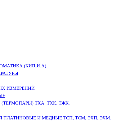
ОМАТИКА (КИП И А)
ЕРАТУРЫ
ЫХ ИЗМЕРЕНИЙ
ЫЕ
(ТЕРМОПАРЫ) ТХА, ТХК, ТЖК.
 ПЛАТИНОВЫЕ И МЕДНЫЕ ТСП, ТСМ, ЭЧП, ЭЧМ.