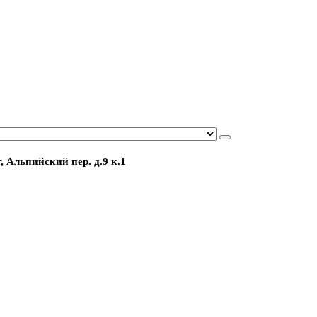
, Альпийский пер. д.9 к.1