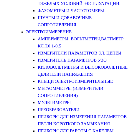
ТЯЖЕЛЫХ УСЛОВИЙ ЭКСПЛУАТАЦИИ.
ФАЗОМЕТРЫ И ЧАСТОТОМЕРЫ
ШУНТЫ И ДОБАВОЧНЫЕ
СОПРОТИВЛЕНИЯ
ЭЛЕКТРОИЗМЕРЕНИЕ
АМПЕРМЕТРЫ, ВОЛЬТМЕТРЫ,ВАТТМЕТР
КЛ.Т.0.1-0.5
ИЗМЕРИТЕЛИ ПАРАМЕТРОВ ЭЛ. ЦЕПЕЙ
ИЗМЕРИТЕЛЬ ПАРАМЕТРОВ УЗО
КИЛОВОЛЬТМЕТРЫ И ВЫСОКОВОЛЬТНЫЕ
ДЕЛИТЕЛИ НАПРЯЖЕНИЯ
КЛЕЩИ ЭЛЕКТРОИЗМЕРИТЕЛЬНЫЕ
МЕГАОММЕТРЫ (ИЗМЕРИТЕЛИ
СОПРОТИВЛЕНИЯ)
МУЛЬТИМЕТРЫ
ПРЕОБРАЗОВАТЕЛИ
ПРИБОРЫ ДЛЯ ИЗМЕРЕНИЯ ПАРАМЕТРОВ
ПЕТЛИ КОРОТКОГО ЗАМЫКАНИЯ
ПРИБОРЫ ДЛЯ РАБОТЫ С КАБЕЛЕМ