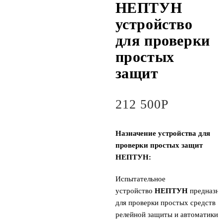
НЕПТУН
устройство
для проверки
простых
защит
212 500
Р
Назначение устройства для
проверки простых защит
НЕПТУН:
Испытательное
устройство
НЕПТУН
предназн
для проверки простых средств
релейной защиты и автоматики