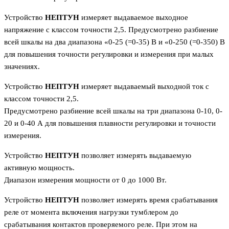
Устройство
НЕПТУН
измеряет выдаваемое выходное
напряжение с классом точности 2,5. Предусмотрено разбиение
всей шкалы на два диапазона «0-25 (=0-35) В и «0-250 (=0-350) В
для повышения точности регулировки и измерения при малых
значениях.
Устройство
НЕПТУН
измеряет выдаваемый выходной ток с
классом точности 2,5.
Предусмотрено разбиение всей шкалы на три диапазона 0-10, 0-
20 и 0-40 А для повышения плавности регулировки и точности
измерения.
Устройство
НЕПТУН
позволяет измерять выдаваемую
активную мощность.
Диапазон измерения мощности от 0 до 1000 Вт.
Устройство
НЕПТУН
позволяет измерять время срабатывания
реле от момента включения нагрузки тумблером до
срабатывания контактов проверяемого реле. При этом на