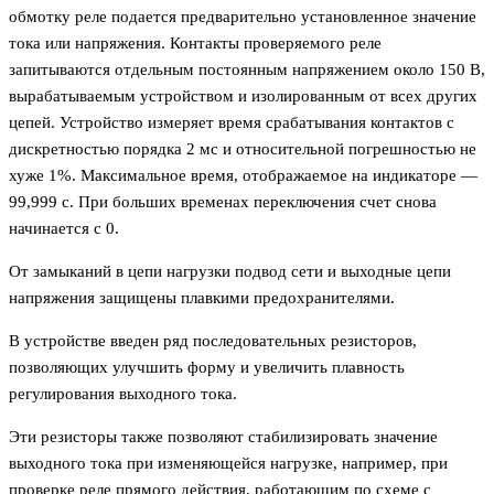
обмотку реле подается предварительно установленное значение
тока или напряжения. Контакты проверяемого реле
запитываются отдельным постоянным напряжением около 150 В,
вырабатываемым устройством и изолированным от всех других
цепей. Устройство измеряет время срабатывания контактов с
дискретностью порядка 2 мс и относительной погрешностью не
хуже 1%. Максимальное время, отображаемое на индикаторе —
99,999 с. При больших временах переключения счет снова
начинается с 0.
От замыканий в цепи нагрузки подвод сети и выходные цепи
напряжения защищены плавкими предохранителями.
В устройстве введен ряд последовательных резисторов,
позволяющих улучшить форму и увеличить плавность
регулирования выходного тока.
Эти резисторы также позволяют стабилизировать значение
выходного тока при изменяющейся нагрузке, например, при
проверке реле прямого действия, работающим по схеме с