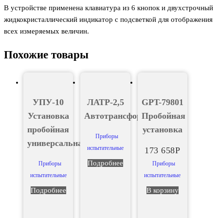
В устройстве применена клавиатура из 6 кнопок и двухстрочный
жидкокристаллический индикатор с подсветкой для отображения
всех измеряемых величин.
Похожие товары
УПУ-10
ЛАТР-2,5
GPT-79801
Установка
Автотрансформатор
Пробойная
пробойная
установка
Приборы
универсальная
испытательные
173 658
Р
Подробнее
Приборы
Приборы
испытательные
испытательные
Подробнее
В корзину