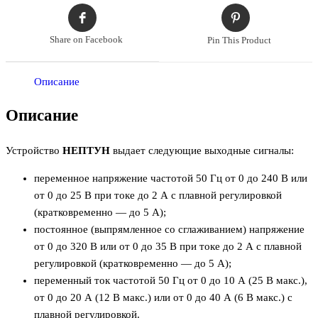
Share on Facebook
Pin This Product
Описание
Описание
Устройство
НЕПТУН
выдает следующие выходные сигналы:
переменное напряжение частотой 50 Гц от 0 до 240 В или
от 0 до 25 В при токе до 2 А с плавной регулировкой
(кратковременно — до 5 А);
постоянное (выпрямленное со сглаживанием) напряжение
от 0 до 320 В или от 0 до 35 В при токе до 2 А с плавной
регулировкой (кратковременно — до 5 А);
переменный ток частотой 50 Гц от 0 до 10 А (25 В макс.),
от 0 до 20 А (12 В макс.) или от 0 до 40 А (6 В макс.) с
плавной регулировкой.