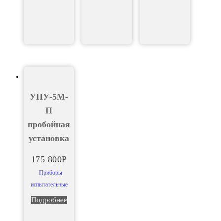
УПУ-5М-
П
пробойная
установка
175 800
Р
Приборы
испытательные
Подробнее