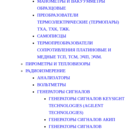
МАНОМЕТРЫ И ВАКУУММЕТРЫ
ОБРАЗЦОВЫЕ
ПРЕОБРАЗОВАТЕЛИ
ТЕРМОЭЛЕКТРИЧЕСКИЕ (ТЕРМОПАРЫ)
ТХА, ТХК, ТЖК.
САМОПИСЦЫ
ТЕРМОПРЕОБРАЗОВАТЕЛИ
СОПРОТИВЛЕНИЯ ПЛАТИНОВЫЕ И
МЕДНЫЕ ТСП, ТСМ, ЭЧП, ЭЧМ.
ПИРОМЕТРЫ И ТЕПЛОВИЗОРЫ
РАДИОИЗМЕРЕНИЕ
АНАЛИЗАТОРЫ
ВОЛЬТМЕТРЫ
ГЕНЕРАТОРЫ СИГНАЛОВ
ГЕНЕРАТОРЫ СИГНАЛОВ KEYSIGHT
TECHNOLOGIES (AGILENT
TECHNOLOGIES)
ГЕНЕРАТОРЫ СИГНАЛОВ АКИП
ГЕНЕРАТОРЫ СИГНАЛОВ