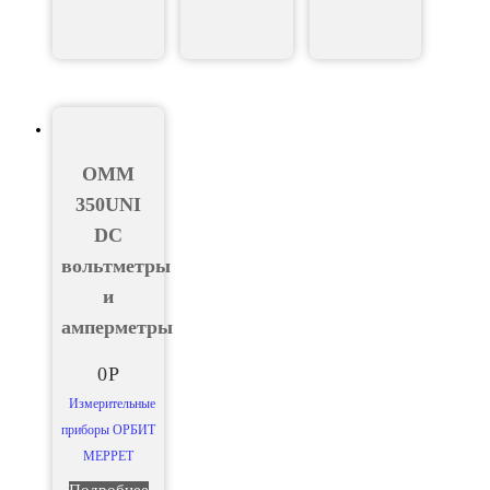
OMM
350UNI
DC
вольтметры
и
амперметры
0
Р
Измерительные
приборы ОРБИТ
МЕРРЕТ