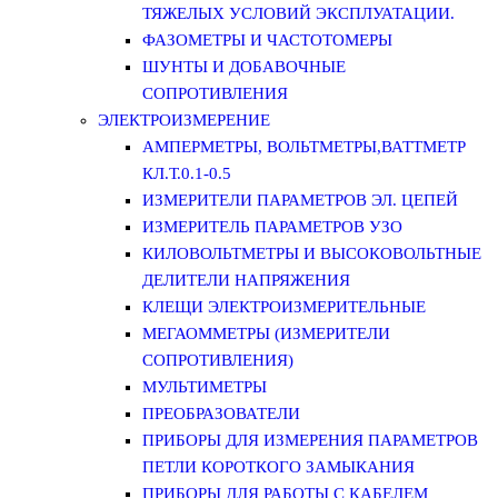
ТЯЖЕЛЫХ УСЛОВИЙ ЭКСПЛУАТАЦИИ.
ФАЗОМЕТРЫ И ЧАСТОТОМЕРЫ
ШУНТЫ И ДОБАВОЧНЫЕ
СОПРОТИВЛЕНИЯ
ЭЛЕКТРОИЗМЕРЕНИЕ
АМПЕРМЕТРЫ, ВОЛЬТМЕТРЫ,ВАТТМЕТР
КЛ.Т.0.1-0.5
ИЗМЕРИТЕЛИ ПАРАМЕТРОВ ЭЛ. ЦЕПЕЙ
ИЗМЕРИТЕЛЬ ПАРАМЕТРОВ УЗО
КИЛОВОЛЬТМЕТРЫ И ВЫСОКОВОЛЬТНЫЕ
ДЕЛИТЕЛИ НАПРЯЖЕНИЯ
КЛЕЩИ ЭЛЕКТРОИЗМЕРИТЕЛЬНЫЕ
МЕГАОММЕТРЫ (ИЗМЕРИТЕЛИ
СОПРОТИВЛЕНИЯ)
МУЛЬТИМЕТРЫ
ПРЕОБРАЗОВАТЕЛИ
ПРИБОРЫ ДЛЯ ИЗМЕРЕНИЯ ПАРАМЕТРОВ
ПЕТЛИ КОРОТКОГО ЗАМЫКАНИЯ
ПРИБОРЫ ДЛЯ РАБОТЫ С КАБЕЛЕМ