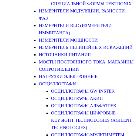
СПЕЦИАЛЬНОЙ ФОРМЫ TEKTRONIX
ИЗМЕРИТЕЛИ МОДУЛЯЦИИ, РАЗНОСТИ
ФАЗ
ИЗМЕРИТЕЛИ RLC (ИЗМЕРИТЕЛИ
ИММИТАНСА)
ИЗМЕРИТЕЛИ МОЩНОСТИ
ИЗМЕРИТЕЛЬ НЕЛИНЕЙНЫХ ИСКАЖЕНИЙ
ИСТОЧНИКИ ПИТАНИЯ
МОСТЫ ПОСТОЯННОГО ТОКА, МАГАЗИНЫ
СОПРОТИВЛЕНИЙ
НАГРУЗКИ ЭЛЕКТРОННЫЕ
ОСЦИЛЛОГРАФЫ
ОСЦИЛЛОГРАФЫ GW INSTEK
ОСЦИЛЛОГРАФЫ АКИП
ОСЦИЛЛОГРАФЫ АЛЬФАТРЕК
ОСЦИЛЛОГРАФЫ ЦИФРОВЫЕ
KEYSIGHT TECHNOLOGIES (AGILENT
TECHNOLOGIES)
ОСЦИЛЛОГРАФЫ-МУЛЬТИМЕТРЫ