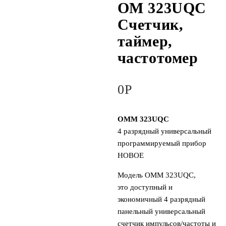
OM 323UQC
Счетчик,
таймер,
частотомер
0
Р
OMM 323UQC
4 разрядный универсальный
программируемый прибор
НОВОЕ
Модель OMM 323UQC,
это доступный и
экономичный 4 разрядный
панельный универсальный
счетчик импульсов/частоты и