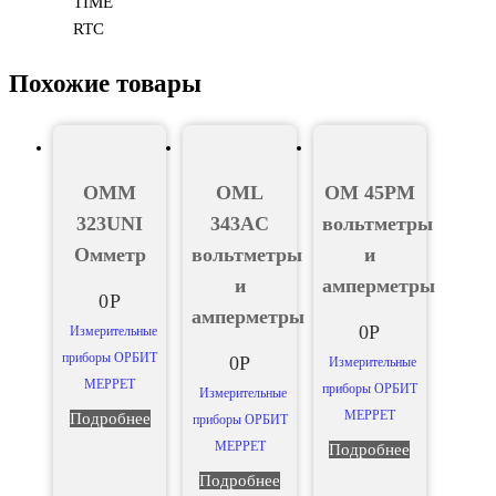
TIME
RTC
Похожие товары
OMM
OML
OM 45PM
323UNI
343AC
вольтметры
Омметр
вольтметры
и
и
амперметры
0
Р
амперметры
0
Р
Измерительные
приборы ОРБИТ
0
Р
Измерительные
МЕРРЕТ
приборы ОРБИТ
Измерительные
МЕРРЕТ
Подробнее
приборы ОРБИТ
МЕРРЕТ
Подробнее
Подробнее