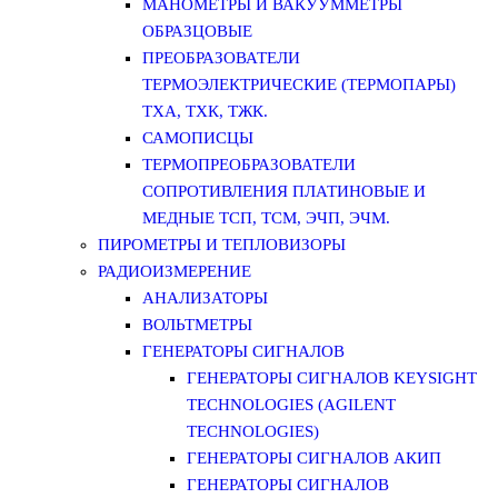
МАНОМЕТРЫ И ВАКУУММЕТРЫ
ОБРАЗЦОВЫЕ
ПРЕОБРАЗОВАТЕЛИ
ТЕРМОЭЛЕКТРИЧЕСКИЕ (ТЕРМОПАРЫ)
ТХА, ТХК, ТЖК.
САМОПИСЦЫ
ТЕРМОПРЕОБРАЗОВАТЕЛИ
СОПРОТИВЛЕНИЯ ПЛАТИНОВЫЕ И
МЕДНЫЕ ТСП, ТСМ, ЭЧП, ЭЧМ.
ПИРОМЕТРЫ И ТЕПЛОВИЗОРЫ
РАДИОИЗМЕРЕНИЕ
АНАЛИЗАТОРЫ
ВОЛЬТМЕТРЫ
ГЕНЕРАТОРЫ СИГНАЛОВ
ГЕНЕРАТОРЫ СИГНАЛОВ KEYSIGHT
TECHNOLOGIES (AGILENT
TECHNOLOGIES)
ГЕНЕРАТОРЫ СИГНАЛОВ АКИП
ГЕНЕРАТОРЫ СИГНАЛОВ