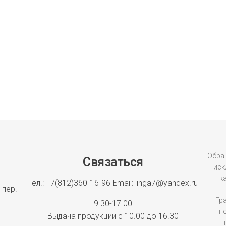
Обращ
Связаться
иск
к
Тел.:+ 7(812)360-16-96
Email: linga7@yandex.ru
 пер.
Гр
9.30-17.00
п
Выдача продукции с 10.00 до 16.30