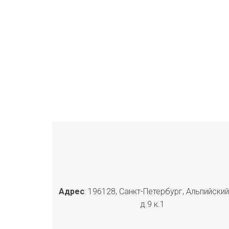
Адрес
: 196128, Санкт-Петербург, Альпийский
д.9 к.1