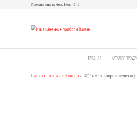
Измерительные приборы Виолан СПб
Измерител
приборы
Виолан
ГЛАВНАЯ
КАТАЛОГ ПРОДУ
Главная страница
»
Все товары
»
Р40114 Мера сопротивления пер