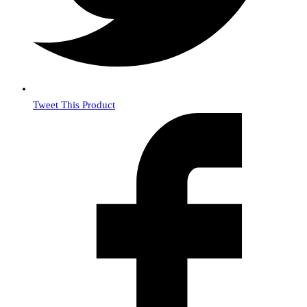
Tweet This Product