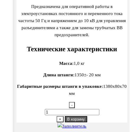
Предназначена для оперативной работы в
электроустановках постоянного и переменного тока
частоты 50 Гц и напряжением до 10 кВ для управления
разъединителями а также для замены трубчатых ВВ
предохранителей.
Технические характеристики
Масса:
1,0 кг
Длина штанги:
1350±- 20 мм
Габаритные размеры штанги в упаковке:
1380х80х70
мм
-
Количество
товара
+
В корзину
ШОУ-15