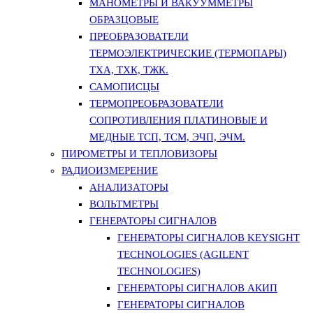
МАНОМЕТРЫ И ВАКУУММЕТРЫ
ОБРАЗЦОВЫЕ
ПРЕОБРАЗОВАТЕЛИ
ТЕРМОЭЛЕКТРИЧЕСКИЕ (ТЕРМОПАРЫ)
ТХА, ТХК, ТЖК.
САМОПИСЦЫ
ТЕРМОПРЕОБРАЗОВАТЕЛИ
СОПРОТИВЛЕНИЯ ПЛАТИНОВЫЕ И
МЕДНЫЕ ТСП, ТСМ, ЭЧП, ЭЧМ.
ПИРОМЕТРЫ И ТЕПЛОВИЗОРЫ
РАДИОИЗМЕРЕНИЕ
АНАЛИЗАТОРЫ
ВОЛЬТМЕТРЫ
ГЕНЕРАТОРЫ СИГНАЛОВ
ГЕНЕРАТОРЫ СИГНАЛОВ KEYSIGHT
TECHNOLOGIES (AGILENT
TECHNOLOGIES)
ГЕНЕРАТОРЫ СИГНАЛОВ АКИП
ГЕНЕРАТОРЫ СИГНАЛОВ