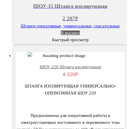
Штанга
ШОУ-15 Штанга изолирующая
изолирующая
2 287
Р
Штанги оперативные, универсальные, спасательные
В корзину
Быстрый просмотр
ШОУ-220 Штанга изолирующая
4 320
Р
ШТАНГА ИЗОЛИРУЮЩАЯ УНИВЕРСАЛЬНО-
ОПЕРАТИВНАЯ
ШОУ 220
Предназначена для оперативной работы в
электроустановках постоянного и переменного тока