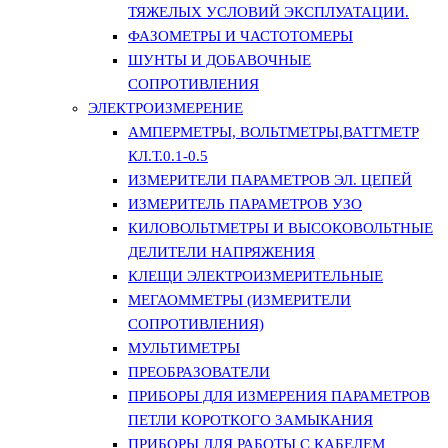
ТЯЖЕЛЫХ УСЛОВИЙ ЭКСПЛУАТАЦИИ.
ФАЗОМЕТРЫ И ЧАСТОТОМЕРЫ
ШУНТЫ И ДОБАВОЧНЫЕ
СОПРОТИВЛЕНИЯ
ЭЛЕКТРОИЗМЕРЕНИЕ
АМПЕРМЕТРЫ, ВОЛЬТМЕТРЫ,ВАТТМЕТР
КЛ.Т.0.1-0.5
ИЗМЕРИТЕЛИ ПАРАМЕТРОВ ЭЛ. ЦЕПЕЙ
ИЗМЕРИТЕЛЬ ПАРАМЕТРОВ УЗО
КИЛОВОЛЬТМЕТРЫ И ВЫСОКОВОЛЬТНЫЕ
ДЕЛИТЕЛИ НАПРЯЖЕНИЯ
КЛЕЩИ ЭЛЕКТРОИЗМЕРИТЕЛЬНЫЕ
МЕГАОММЕТРЫ (ИЗМЕРИТЕЛИ
СОПРОТИВЛЕНИЯ)
МУЛЬТИМЕТРЫ
ПРЕОБРАЗОВАТЕЛИ
ПРИБОРЫ ДЛЯ ИЗМЕРЕНИЯ ПАРАМЕТРОВ
ПЕТЛИ КОРОТКОГО ЗАМЫКАНИЯ
ПРИБОРЫ ДЛЯ РАБОТЫ С КАБЕЛЕМ